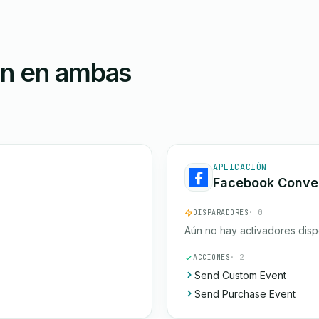
ón en ambas
APLICACIÓN
Facebook Conver
DISPARADORES
· 0
Aún no hay activadores disp
ACCIONES
· 2
Send Custom Event
Send Purchase Event