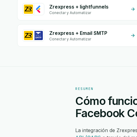
Zrexpress + lightfunnels
Conectar y Automatizar
Zrexpress + Email SMTP
Conectar y Automatizar
RESUMEN
Cómo funcio
Facebook Co
La integración de Zrexpr