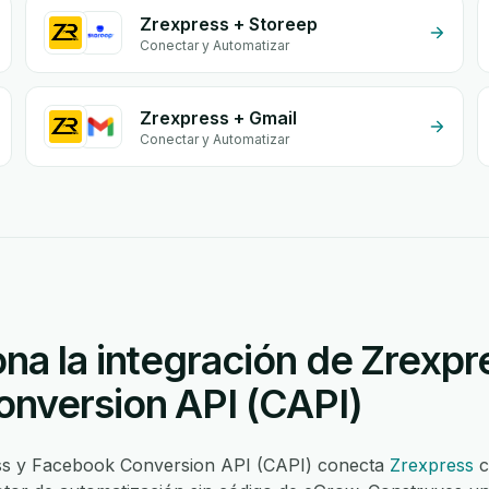
Zrexpress + Storeep
Conectar y Automatizar
Zrexpress + Gmail
Conectar y Automatizar
na la integración de Zrexpr
nversion API (CAPI)
ess y Facebook Conversion API (CAPI) conecta
Zrexpress
c