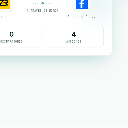
A TRAVÉS DE EGROW
express
Facebook Conversion API (CAPI)
0
4
DISPARADORES
ACCIONES