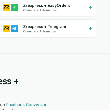
Zrexpress + EasyOrders
Conectar y Automatizar
Zrexpress + Telegram
Conectar y Automatizar
ess +
on
Facebook Conversion