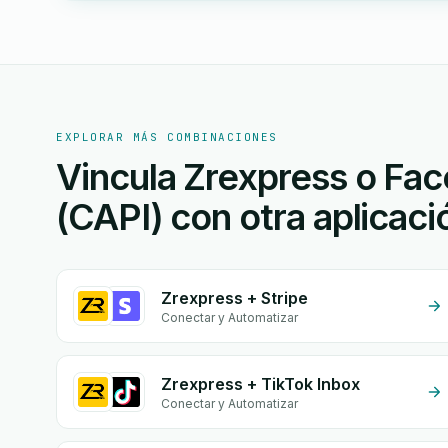
EXPLORAR MÁS COMBINACIONES
Vincula Zrexpress o Fa
(CAPI) con otra aplicaci
Zrexpress + Stripe
Conectar y Automatizar
Zrexpress + TikTok Inbox
Conectar y Automatizar