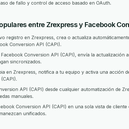
caso de fallo y control de acceso basado en OAuth.
populares entre Zrexpress y Facebook Con
 registro en Zrexpress, crea o actualiza automáticamente 
ook Conversion API (CAPI).
Facebook Conversion API (CAPI), envía la actualización a
gan sincronizados.
 en Zrexpress, notifica a tu equipo y activa una acción d
 (CAPI).
ersion API (CAPI) desde cualquier automatización de Zre
uedas manuales.
ebook Conversion API (CAPI) en una sola vista de cliente 
manezcan unificados.