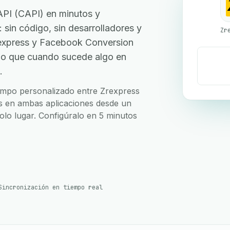
PI (CAPI) en minutos y
: sin código, sin desarrolladores y
Zr
express y Facebook Conversion
do que cuando sucede algo en
.
campo personalizado entre Zrexpress
s en ambas aplicaciones desde un
solo lugar. Configúralo en 5 minutos
Sincronización en tiempo real