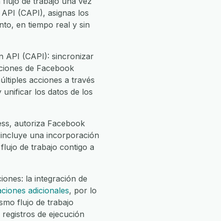
flujo de trabajo una vez
API (CAPI), asignas los
o, en tiempo real y sin
 API (CAPI): sincronizar
aciones de Facebook
ltiples acciones a través
unificar los datos de los
ess, autoriza Facebook
e incluye una incorporación
flujo de trabajo contigo a
ones: la integración de
ciones adicionales
, por lo
o flujo de trabajo
registros de ejecución