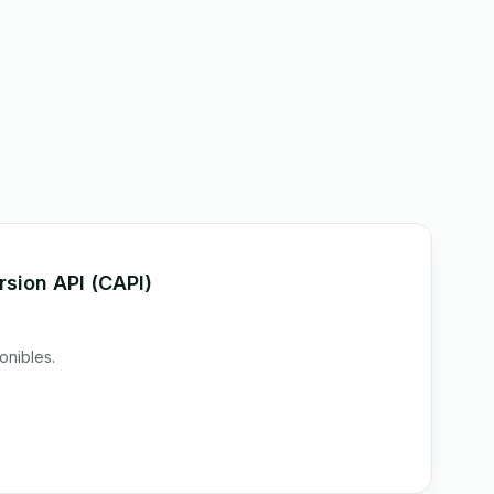
sion API (CAPI)
onibles.