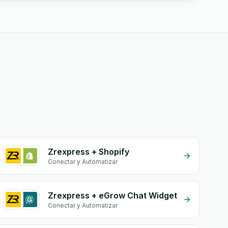
Zrexpress + Shopify
Conectar y Automatizar
Zrexpress + eGrow Chat Widget
Conectar y Automatizar