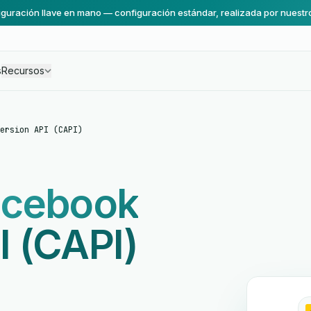
guración llave en mano — configuración estándar, realizada por nuestr
s
Recursos
ersion API (CAPI)
acebook
I (CAPI)