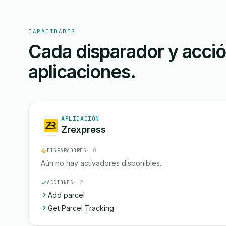
CAPACIDADES
Cada disparador y acci
aplicaciones.
APLICACIÓN
Zrexpress
DISPARADORES
· 0
Aún no hay activadores disponibles.
ACCIONES
· 2
Add parcel
Get Parcel Tracking