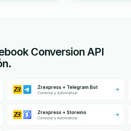
cebook Conversion API
ón.
Zrexpress + Telegram Bot
Conectar y Automatizar
Zrexpress + Storeino
Conectar y Automatizar