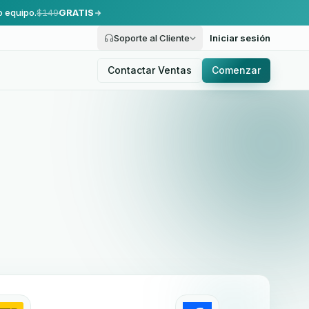
o equipo.
$149
GRATIS
Soporte al Cliente
Iniciar sesión
Contactar Ventas
Comenzar