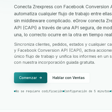
Conecta Zrexpress con Facebook Conversion A
automatiza cualquier flujo de trabajo entre ellas
sin middleware complicado. eGrow conecta Zr
API (CAPI) a través de una API segura, de mo
una, lo correcto ocurre en la otra en tiempo real
Sincroniza clientes, pedidos, estados y cualquier 
y Facebook Conversion API (CAPI), activa accione
único flujo de trabajo y unifica los informes en un 
con nuestra incorporación guiada gratuita.
Comenzar
Hablar con Ventas
No se requiere codificación
Configuración de 5 minutos