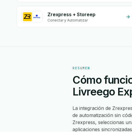
Zrexpress + Storeep
Conectar y Automatizar
RESUMEN
Cómo funcio
Livreego Ex
La integración de Zrexpre
de automatización sin cód
Zrexpress, seleccionas u
aplicaciones sincronizadas