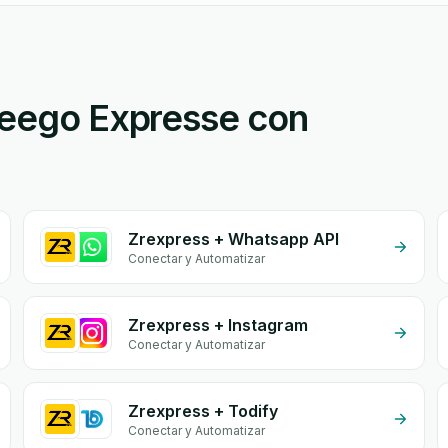
vreego Expresse con
Zrexpress + Whatsapp API
Conectar y Automatizar
Zrexpress + Instagram
Conectar y Automatizar
Zrexpress + Todify
Conectar y Automatizar