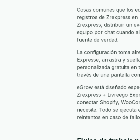
Cosas comunes que los eq
registros de Zrexpress en 
Zrexpress, distribuir un e
equipo por chat cuando alg
fuente de verdad.
La configuración toma alr
Expresse, arrastra y suelta
personalizada gratuita en 
través de una pantalla com
eGrow está diseñado espec
Zrexpress + Livreego Exp
conectar Shopify, WooCom
necesite. Todo se ejecuta
reintentos en caso de fal