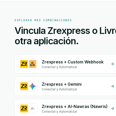
EXPLORAR MÁS COMBINACIONES
Vincula Zrexpress o Li
otra aplicación.
Zrexpress + Custom Webhook
Conectar y Automatizar
Zrexpress + Gemini
Conectar y Automatizar
Zrexpress + Al-Nawras (Nawris)
Conectar y Automatizar