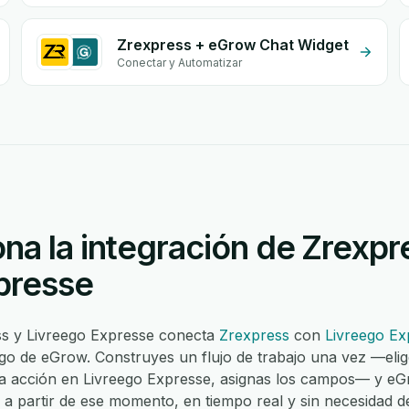
Zrexpress + eGrow Chat Widget
Conectar y Automatizar
na la integración de Zrexpr
presse
ss y Livreego Expresse conecta
Zrexpress
con
Livreego Ex
igo de eGrow. Construyes un flujo de trabajo una vez —elig
na acción en Livreego Expresse, asignas los campos— y e
 a partir de ese momento, en tiempo real y sin necesidad d