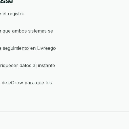
resse
el registro
a que ambos sistemas se
e seguimiento en Livreego
iquecer datos al instante
as de eGrow para que los