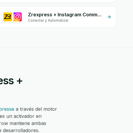
Zrexpress + Instagram Comment
Conectar y Automatizar
ess +
presse
a través del motor
es un activador en
Grow mantiene ambas
e desarrolladores.