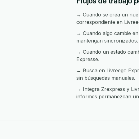
Flujos de trabajo 
→ Cuando se crea un nuevo
correspondiente en Livree
→ Cuando algo cambie en L
mantengan sincronizados.
→ Cuando un estado cambia
Expresse.
→ Busca en Livreego Expre
sin búsquedas manuales.
→ Integra Zrexpress y Livr
informes permanezcan uni