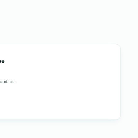
se
onibles.