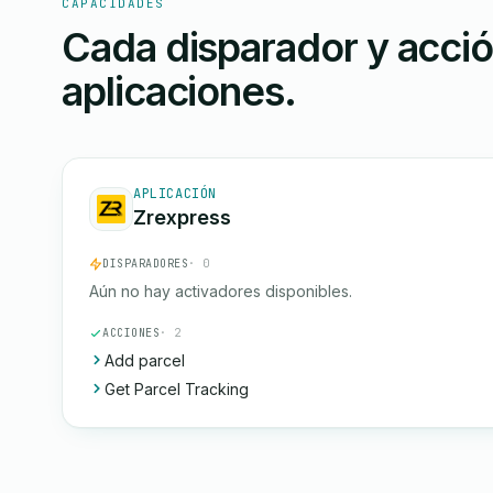
CAPACIDADES
Cada disparador y acci
aplicaciones.
APLICACIÓN
Zrexpress
DISPARADORES
· 0
Aún no hay activadores disponibles.
ACCIONES
· 2
Add parcel
Get Parcel Tracking