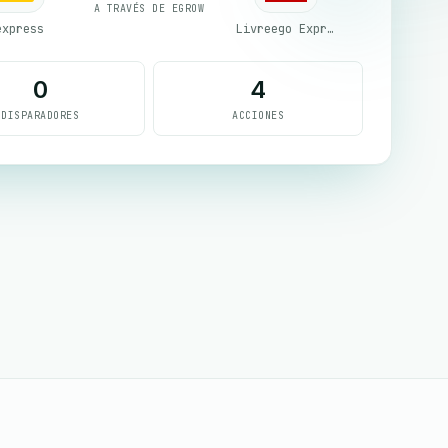
A TRAVÉS DE EGROW
express
Livreego Expresse
0
4
DISPARADORES
ACCIONES