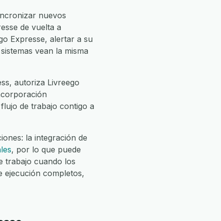
incronizar nuevos
resse de vuelta a
go Expresse, alertar a su
s sistemas vean la misma
ss, autoriza Livreego
incorporación
flujo de trabajo contigo a
ones: la integración de
les
, por lo que puede
 trabajo cuando los
e ejecución completos,