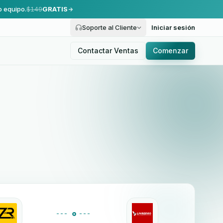
o equipo.
$149
GRATIS
Soporte al Cliente
Iniciar sesión
Contactar Ventas
Comenzar