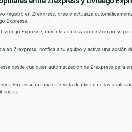
populares entre Zrexpress y Livreego Exp
 registro en Zrexpress, crea o actualiza automáticamente 
go Expresse.
ivreego Expresse, envía la actualización a Zrexpress par
 en Zrexpress, notifica a tu equipo y activa una acción d
sse desde cualquier automatización de Zrexpress para enr
eego Expresse en una sola vista de cliente en las analític
ficados.