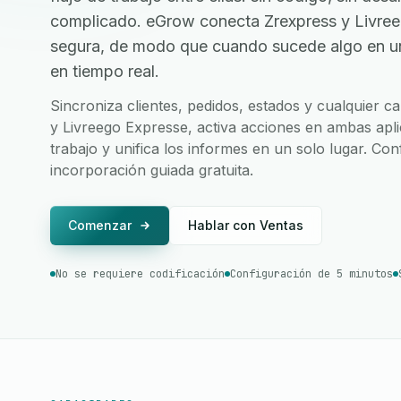
complicado. eGrow conecta Zrexpress y Livree
segura, de modo que cuando sucede algo en una
en tiempo real.
Sincroniza clientes, pedidos, estados y cualquier 
y Livreego Expresse, activa acciones en ambas apli
trabajo y unifica los informes en un solo lugar. Co
incorporación guiada gratuita.
Comenzar
Hablar con Ventas
No se requiere codificación
Configuración de 5 minutos