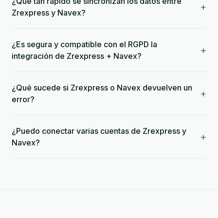
¿Qué tan rápido se sincronizan los datos entre
+
Zrexpress y Navex?
¿Es segura y compatible con el RGPD la
+
integración de Zrexpress + Navex?
¿Qué sucede si Zrexpress o Navex devuelven un
+
error?
¿Puedo conectar varias cuentas de Zrexpress y
+
Navex?