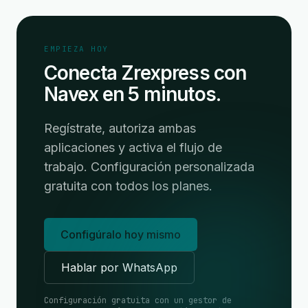
EMPIEZA HOY
Conecta Zrexpress con
Navex en 5 minutos.
Regístrate, autoriza ambas
aplicaciones y activa el flujo de
trabajo. Configuración personalizada
gratuita con todos los planes.
Configúralo hoy mismo
Hablar por WhatsApp
Configuración gratuita con un gestor de