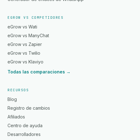
EGROW VS COMPETIDORES
eGrow vs Wati
eGrow vs ManyChat
eGrow vs Zapier
eGrow vs Twilio
eGrow vs Klaviyo
Todas las comparaciones →
RECURSOS
Blog
Registro de cambios
Afiliados
Centro de ayuda
Desarrolladores