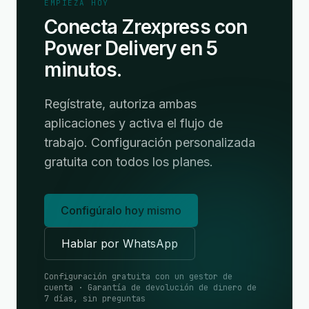
EMPIEZA HOY
Conecta Zrexpress con
Power Delivery en 5
minutos.
Regístrate, autoriza ambas
aplicaciones y activa el flujo de
trabajo. Configuración personalizada
gratuita con todos los planes.
Configúralo hoy mismo
Hablar por WhatsApp
Configuración gratuita con un gestor de
cuenta · Garantía de devolución de dinero de
7 días, sin preguntas