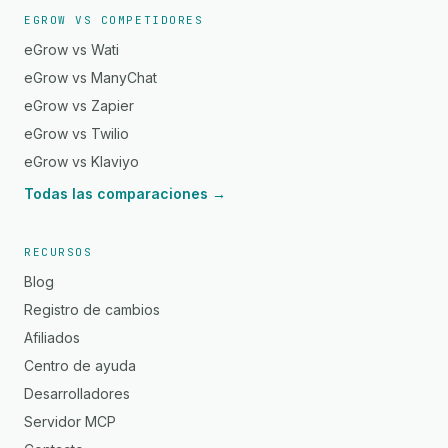
EGROW VS COMPETIDORES
eGrow vs Wati
eGrow vs ManyChat
eGrow vs Zapier
eGrow vs Twilio
eGrow vs Klaviyo
Todas las comparaciones →
RECURSOS
Blog
Registro de cambios
Afiliados
Centro de ayuda
Desarrolladores
Servidor MCP