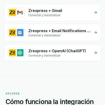
Zrexpress + Gmail
Conectar y Automatizar
Zrexpress + Email Notifications by eGrow
Conectar y Automatizar
Zrexpress + OpenAI (ChatGPT)
Conectar y Automatizar
RESUMEN
Cómo funciona la integración