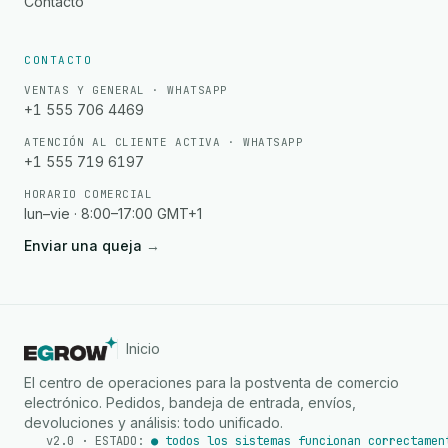
Contacto
CONTACTO
VENTAS Y GENERAL · WHATSAPP
+1 555 706 4469
ATENCIÓN AL CLIENTE ACTIVA · WHATSAPP
+1 555 719 6197
HORARIO COMERCIAL
lun–vie · 8:00–17:00 GMT+1
Enviar una queja
→
Inicio
El centro de operaciones para la postventa de comercio
electrónico. Pedidos, bandeja de entrada, envíos,
devoluciones y análisis: todo unificado.
v2.0 · ESTADO:
● todos los sistemas funcionan correctamen