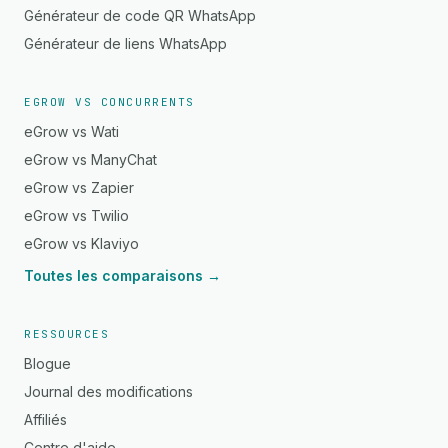
Générateur de code QR WhatsApp
Générateur de liens WhatsApp
EGROW VS CONCURRENTS
eGrow vs Wati
eGrow vs ManyChat
eGrow vs Zapier
eGrow vs Twilio
eGrow vs Klaviyo
Toutes les comparaisons →
RESSOURCES
Blogue
Journal des modifications
Affiliés
Centre d'aide