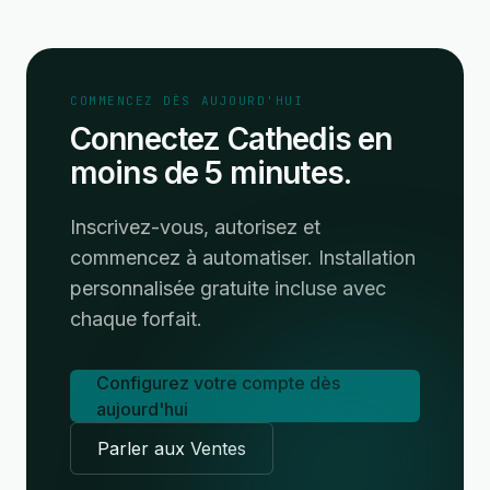
COMMENCEZ DÈS AUJOURD'HUI
Connectez Cathedis en
moins de 5 minutes.
Inscrivez-vous, autorisez et
commencez à automatiser. Installation
personnalisée gratuite incluse avec
chaque forfait.
Configurez votre compte dès
aujourd'hui
Parler aux Ventes