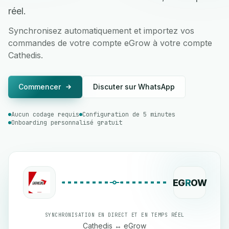
réel.
Synchronisez automatiquement et importez vos
commandes de votre compte eGrow à votre compte
Cathedis.
Commencer
Discuter sur WhatsApp
Aucun codage requis
Configuration de 5 minutes
Onboarding personnalisé gratuit
EG
R
OW
SYNCHRONISATION EN DIRECT ET EN TEMPS RÉEL
Cathedis ↔ eGrow