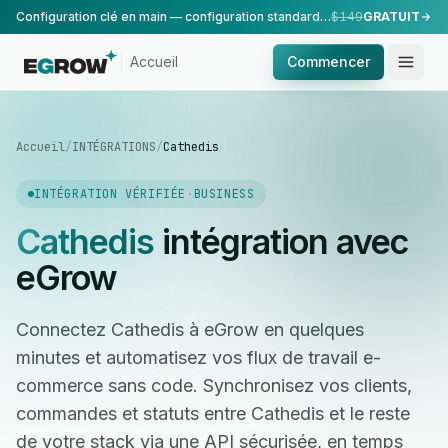
Configuration clé en main — configuration standard, réalisée par notre équipe.
$149
GRATUIT
Accueil
Commencer
Accueil
/
INTÉGRATIONS
/
Cathedis
INTÉGRATION VÉRIFIÉE
·
BUSINESS
Cathedis
intégration avec
eGrow
Connectez Cathedis à eGrow en quelques
minutes et automatisez vos flux de travail e-
commerce sans code. Synchronisez vos clients,
commandes et statuts entre Cathedis et le reste
de votre stack via une API sécurisée, en temps