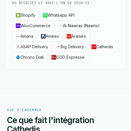
OU ASSOCIEZ-LE AVEC L'UN DE CEUX-CI
Shopify
Whatsapp API
WooCommerce
Al-Nawras (Nawris)
Amana
Ameex
Aramex
ASAP Delivery
Big Delivery
Cathedis
Chrono Diali
COD Expresse
VUE D'ENSEMBLE
Ce que fait l'intégration
Cathedis