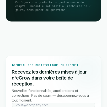
Configuration gratuite du gestionnaire de
compte · Garantie satisfait ou remboursé de 7
jours, sans poser de questions
JOURNAL DES MODIFICATIONS DU PRODUIT
Recevez les dernières mises à jour
d'eGrow dans votre boîte de
réception.
Nouvelles fonctionnalités, améliorations et
corrections. Pas de spam — désabonnez-vous à
tout moment.