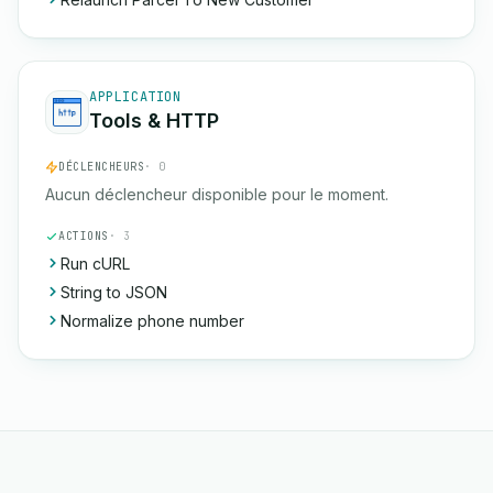
APPLICATION
Tools & HTTP
DÉCLENCHEURS
· 0
Aucun déclencheur disponible pour le moment.
ACTIONS
· 3
Run cURL
String to JSON
Normalize phone number