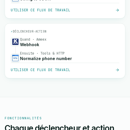
UTILISER CE FLUX DE TRAVAIL
⚡
DÉCLENCHEUR
→
ACTION
Quand · Ameex
Webhook
Ensuite · Tools & HTTP
Normalize phone number
UTILISER CE FLUX DE TRAVAIL
FONCTIONNALITÉS
Chaque déclencheur et action