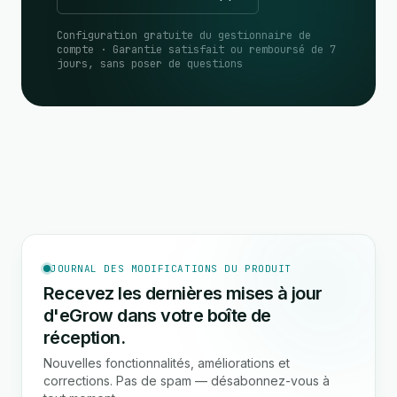
Configuration gratuite du gestionnaire de
compte · Garantie satisfait ou remboursé de 7
jours, sans poser de questions
JOURNAL DES MODIFICATIONS DU PRODUIT
Recevez les dernières mises à jour
d'eGrow dans votre boîte de
réception.
Nouvelles fonctionnalités, améliorations et
corrections. Pas de spam — désabonnez-vous à