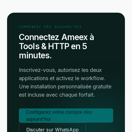
COMMENCEZ DÈS AUJOURD'HUI
Connectez Ameex à
Tools & HTTP en 5
minutes.
Inscrivez-vous, autorisez les deux
applications et activez le workflow.
Une installation personnalisée gratuite
est incluse avec chaque forfait.
Configurez votre compte dès
aujourd'hui
Discuter sur WhatsApp