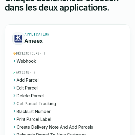
dans les deux applications.
APPLICATION
Ameex
DÉCLENCHEURS
· 1
Webhook
ACTIONS
· 8
Add Parcel
Edit Parcel
Delete Parcel
Get Parcel Tracking
BlackList Number
Print Parcel Label
Create Delivery Note And Add Parcels
Relaunch Parcel To New Customer