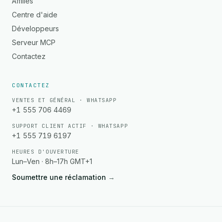
Affiliés
Centre d'aide
Développeurs
Serveur MCP
Contactez
CONTACTEZ
VENTES ET GÉNÉRAL · WHATSAPP
+1 555 706 4469
SUPPORT CLIENT ACTIF · WHATSAPP
+1 555 719 6197
HEURES D'OUVERTURE
Lun–Ven · 8h–17h GMT+1
Soumettre une réclamation
→