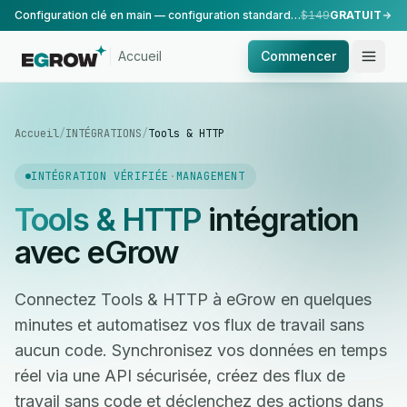
Configuration clé en main — configuration standard, réalisée par notre équipe.
$149
GRATUIT
Accueil
Commencer
Accueil
/
INTÉGRATIONS
/
Tools & HTTP
INTÉGRATION VÉRIFIÉE
·
MANAGEMENT
Tools & HTTP
intégration
avec eGrow
Connectez Tools & HTTP à eGrow en quelques
minutes et automatisez vos flux de travail sans
aucun code. Synchronisez vos données en temps
réel via une API sécurisée, créez des flux de
travail sans code et déclenchez des actions dans