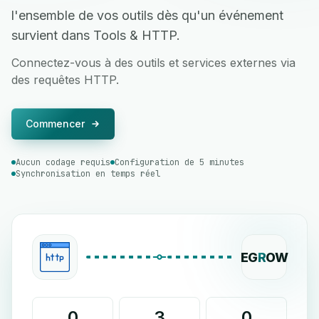
l'ensemble de vos outils dès qu'un événement
survient dans Tools & HTTP.
Connectez-vous à des outils et services externes via
des requêtes HTTP.
Commencer
Aucun codage requis
Configuration de 5 minutes
Synchronisation en temps réel
EG
R
OW
0
3
0