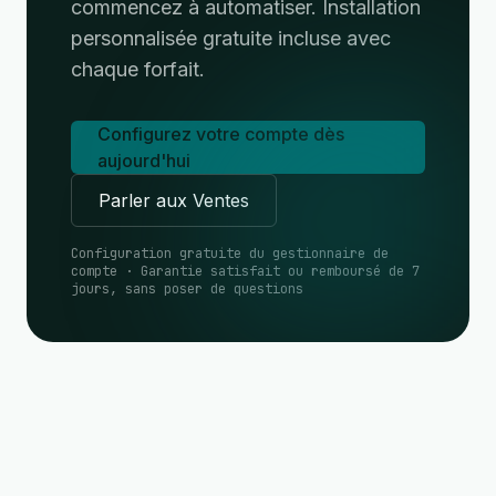
commencez à automatiser. Installation
personnalisée gratuite incluse avec
chaque forfait.
Configurez votre compte dès
aujourd'hui
Parler aux Ventes
Configuration gratuite du gestionnaire de
compte · Garantie satisfait ou remboursé de 7
jours, sans poser de questions