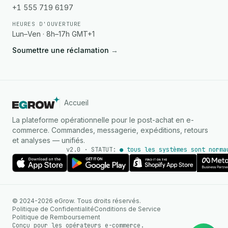
+1 555 719 6197
HEURES D'OUVERTURE
Lun–Ven · 8h–17h GMT+1
Soumettre une réclamation
→
Accueil
La plateforme opérationnelle pour le post-achat en e-
commerce. Commandes, messagerie, expéditions, retours
et analyses — unifiés.
v2.0 · STATUT:
● tous les systèmes sont norma
AGENT IA
© 2024-2026 eGrow. Tous droits réservés.
Réponses instantanées sur
Politique de Confidentialité
Conditions de Service
WhatsApp
Politique de Remboursement
Conçu pour les opérateurs e-commerce.