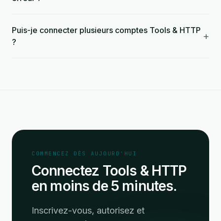
Puis-je connecter plusieurs comptes Tools & HTTP
+
?
COMMENCEZ DÈS AUJOURD'HUI
Connectez Tools & HTTP
en moins de 5 minutes.
Inscrivez-vous, autorisez et