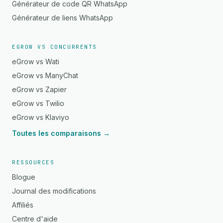
Générateur de code QR WhatsApp
Générateur de liens WhatsApp
EGROW VS CONCURRENTS
eGrow vs Wati
eGrow vs ManyChat
eGrow vs Zapier
eGrow vs Twilio
eGrow vs Klaviyo
Toutes les comparaisons →
RESSOURCES
Blogue
Journal des modifications
Affiliés
Centre d'aide