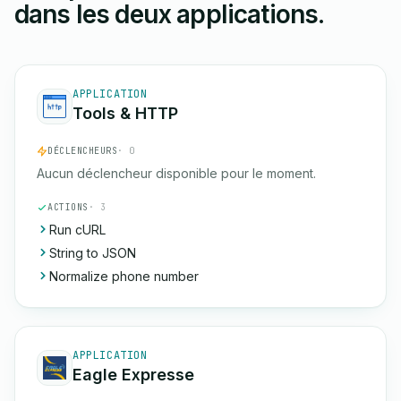
dans les deux applications.
APPLICATION
Tools & HTTP
DÉCLENCHEURS
· 0
Aucun déclencheur disponible pour le moment.
ACTIONS
· 3
Run cURL
String to JSON
Normalize phone number
APPLICATION
Eagle Expresse