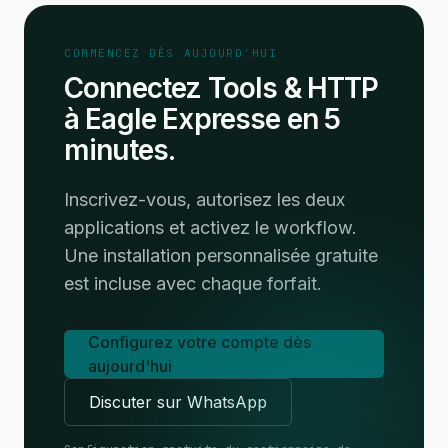
COMMENCEZ DÈS AUJOURD'HUI
Connectez Tools & HTTP
à Eagle Expresse en 5
minutes.
Inscrivez-vous, autorisez les deux
applications et activez le workflow.
Une installation personnalisée gratuite
est incluse avec chaque forfait.
Configurez votre compte dès
aujourd'hui
Discuter sur WhatsApp