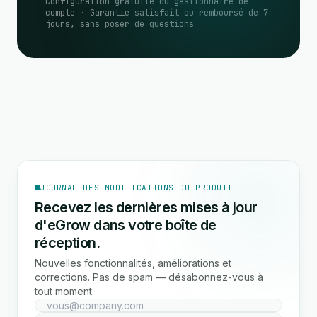
Configuration gratuite du gestionnaire de
compte · Garantie satisfait ou remboursé de 7
jours, sans poser de questions
JOURNAL DES MODIFICATIONS DU PRODUIT
Recevez les dernières mises à jour
d'eGrow dans votre boîte de
réception.
Nouvelles fonctionnalités, améliorations et
corrections. Pas de spam — désabonnez-vous à
tout moment.