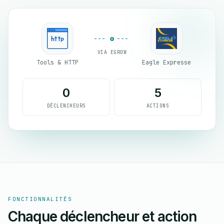
VIA EGROW
Tools & HTTP
Eagle Expresse
0
5
DÉCLENCHEURS
ACTIONS
FONCTIONNALITÉS
Chaque déclencheur et action