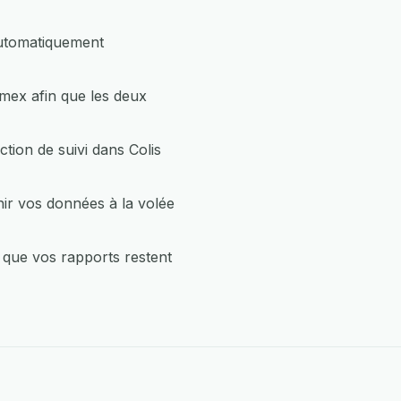
automatiquement
amex afin que les deux
ion de suivi dans Colis
ir vos données à la volée
 que vos rapports restent