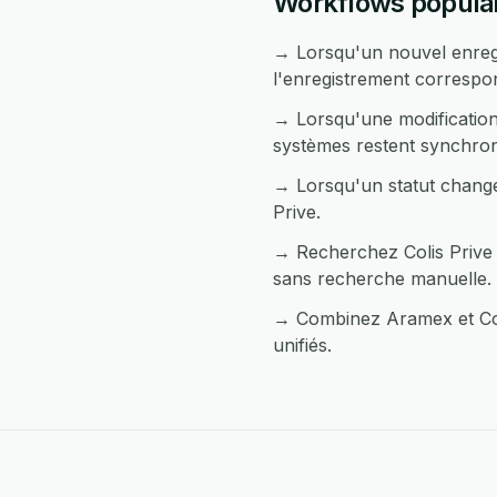
Workflows populair
→ Lorsqu'un nouvel enreg
l'enregistrement correspon
→ Lorsqu'une modification 
systèmes restent synchron
→ Lorsqu'un statut change
Prive.
→ Recherchez Colis Prive 
sans recherche manuelle.
→ Combinez Aramex et Coli
unifiés.