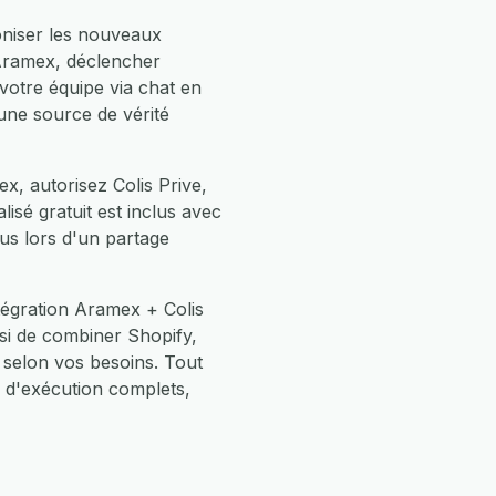
oniser les nouveaux
 Aramex, déclencher
votre équipe via chat en
une source de vérité
x, autorisez Colis Prive,
isé gratuit est inclus avec
us lors d'un partage
tégration Aramex + Colis
si de combiner Shopify,
selon vos besoins. Tout
 d'exécution complets,