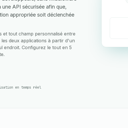
 une API sécurisée afin que,
ction appropriée soit déclenchée
ts et tout champ personnalisé entre
les deux applications à partir d'un
ul endroit. Configurez le tout en 5
te.
isation en temps réel