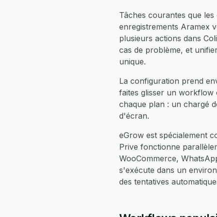
Tâches courantes que les 
enregistrements Aramex ve
plusieurs actions dans Col
cas de problème, et unifie
unique.
La configuration prend env
faites glisser un workflow
chaque plan : un chargé d
d'écran.
eGrow est spécialement co
Prive fonctionne parallèl
WooCommerce, WhatsApp, F
s'exécute dans un enviro
des tentatives automatiqu