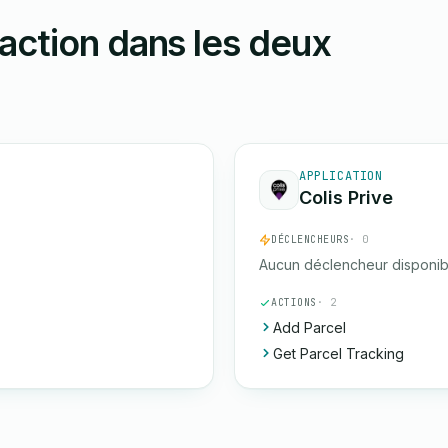
action dans les deux
APPLICATION
Colis Prive
DÉCLENCHEURS
· 0
Aucun déclencheur disponib
ACTIONS
· 2
Add Parcel
Get Parcel Tracking