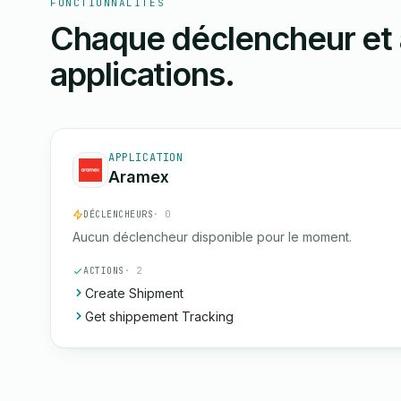
FONCTIONNALITÉS
Chaque déclencheur et 
applications.
APPLICATION
Aramex
DÉCLENCHEURS
· 0
Aucun déclencheur disponible pour le moment.
ACTIONS
· 2
Create Shipment
Get shippement Tracking