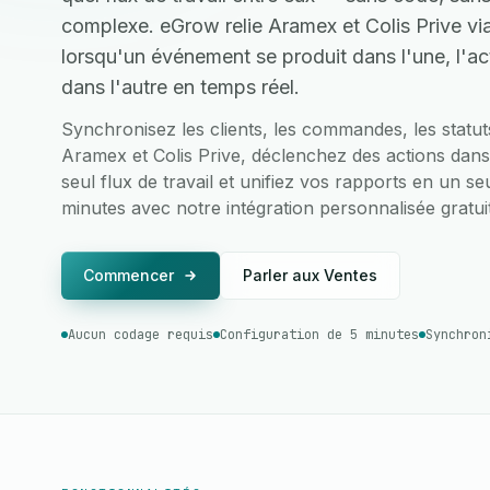
complexe. eGrow relie Aramex et Colis Prive via
lorsqu'un événement se produit dans l'une, l'a
dans l'autre en temps réel.
Synchronisez les clients, les commandes, les statu
Aramex et Colis Prive, déclenchez des actions dans 
seul flux de travail et unifiez vos rapports en un se
minutes avec notre intégration personnalisée gratui
Commencer
Parler aux Ventes
Aucun codage requis
Configuration de 5 minutes
Synchron