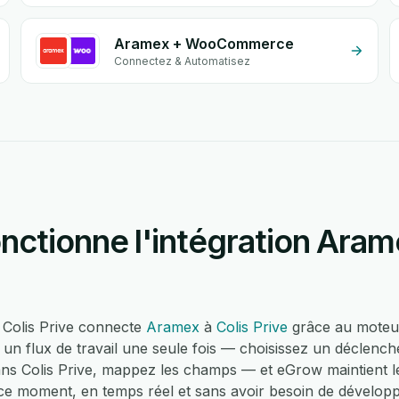
Aramex + WooCommerce
Connectez & Automatisez
ctionne l'intégration Aram
t Colis Prive connecte
Aramex
à
Colis Prive
grâce au moteur
un flux de travail une seule fois — choisissez un déclenc
ans Colis Prive, mappez les champs — et eGrow maintient l
 ce moment, en temps réel et sans avoir besoin de dévelop