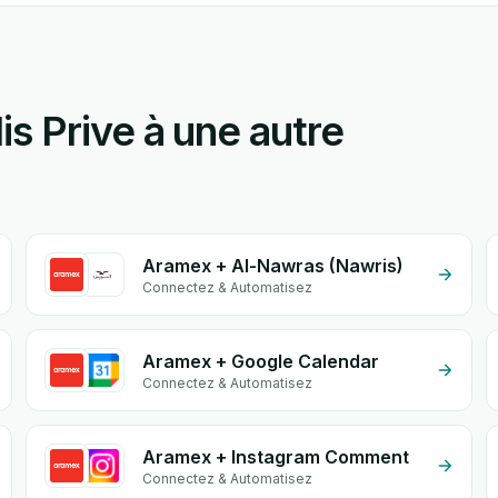
s Prive à une autre
Aramex + Al-Nawras (Nawris)
Connectez & Automatisez
Aramex + Google Calendar
Connectez & Automatisez
Aramex + Instagram Comment
Connectez & Automatisez