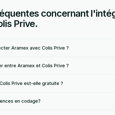
équentes concernant l'inté
is Prive.
cter Aramex avec Colis Prive ?
r entre Aramex et Colis Prive ?
olis Prive est-elle gratuite ?
tences en codage?