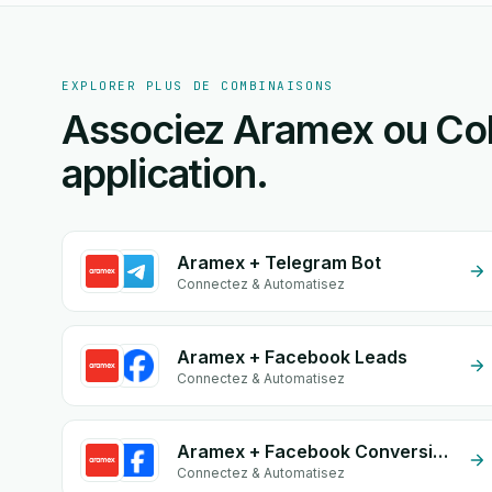
EXPLORER PLUS DE COMBINAISONS
Associez Aramex ou Coli
application.
Aramex + Telegram Bot
Connectez & Automatisez
Aramex + Facebook Leads
Connectez & Automatisez
Aramex + Facebook Conversion API (CAPI)
Connectez & Automatisez