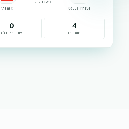
VIA EGROW
Aramex
Colis Prive
0
4
DÉCLENCHEURS
ACTIONS