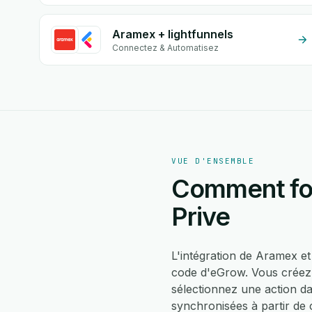
Aramex + lightfunnels
Connectez & Automatisez
VUE D'ENSEMBLE
Comment fon
Prive
L'intégration de Aramex e
code d'eGrow. Vous créez 
sélectionnez une action d
synchronisées à partir de