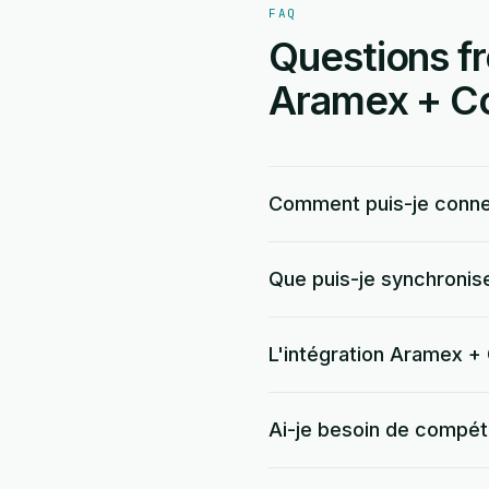
FAQ
Questions fr
Aramex + Col
Comment puis-je conne
Que puis-je synchronise
L'intégration Aramex + C
Ai-je besoin de compé