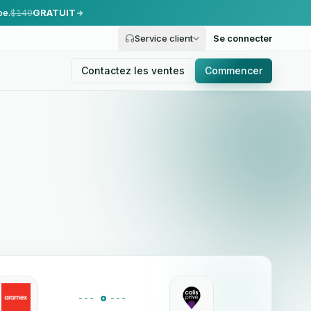
pe.
$149
GRATUIT
Service client
Se connecter
Contactez les ventes
Commencer