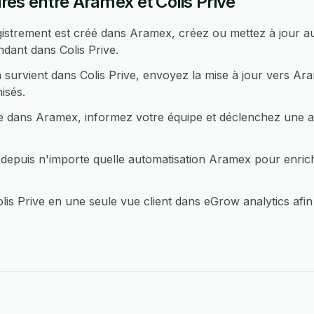
es entre Aramex et Colis Prive
istrement est créé dans Aramex, créez ou mettez à jour 
dant dans Colis Prive.
survient dans Colis Prive, envoyez la mise à jour vers Ar
isés.
 dans Aramex, informez votre équipe et déclenchez une act
depuis n'importe quelle automatisation Aramex pour enrich
s Prive en une seule vue client dans eGrow analytics afin