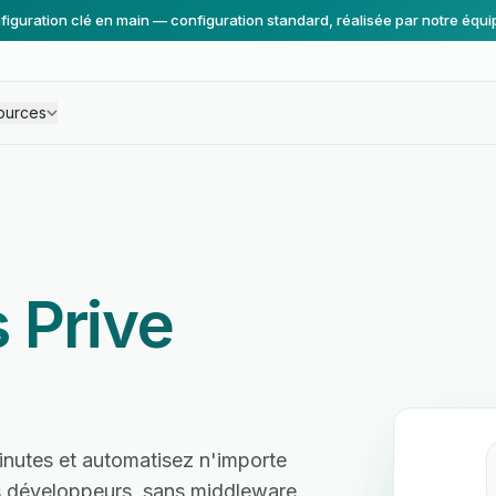
figuration clé en main — configuration standard, réalisée par notre équi
ources
s Prive
nutes et automatisez n'importe
ns développeurs, sans middleware