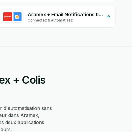
Aramex + Email Notifications by eGrow
Connectez & Automatisez
ex + Colis
 d'automatisation sans
heur dans Aramex,
es deux applications
peurs.