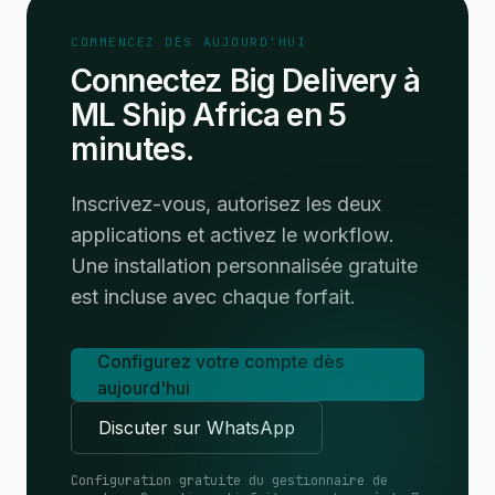
COMMENCEZ DÈS AUJOURD'HUI
Connectez Big Delivery à
ML Ship Africa en 5
minutes.
Inscrivez-vous, autorisez les deux
applications et activez le workflow.
Une installation personnalisée gratuite
est incluse avec chaque forfait.
Configurez votre compte dès
aujourd'hui
Discuter sur WhatsApp
Configuration gratuite du gestionnaire de