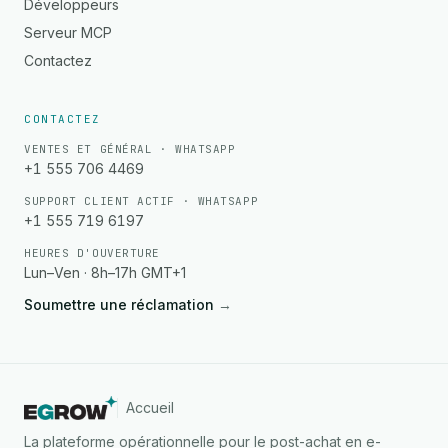
Développeurs
Serveur MCP
Contactez
CONTACTEZ
VENTES ET GÉNÉRAL · WHATSAPP
+1 555 706 4469
SUPPORT CLIENT ACTIF · WHATSAPP
+1 555 719 6197
HEURES D'OUVERTURE
Lun–Ven · 8h–17h GMT+1
Soumettre une réclamation
→
Accueil
La plateforme opérationnelle pour le post-achat en e-