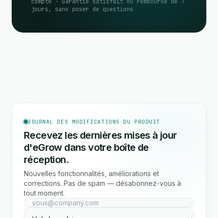
compte · Garantie satisfait ou remboursé de 7
jours, sans poser de questions
JOURNAL DES MODIFICATIONS DU PRODUIT
Recevez les dernières mises à jour
d'eGrow dans votre boîte de
réception.
Nouvelles fonctionnalités, améliorations et
corrections. Pas de spam — désabonnez-vous à
tout moment.