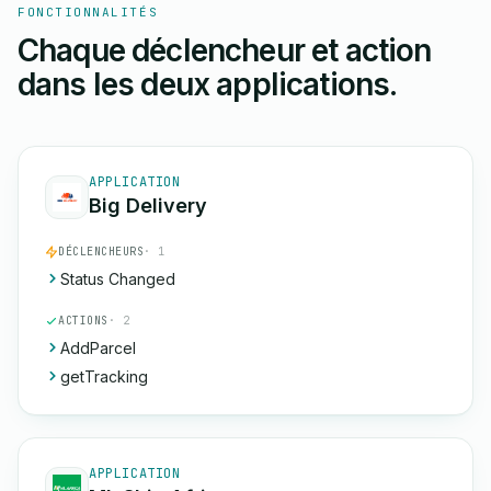
FONCTIONNALITÉS
Chaque déclencheur et action
dans les deux applications.
APPLICATION
Big Delivery
DÉCLENCHEURS
· 1
Status Changed
ACTIONS
· 2
AddParcel
getTracking
APPLICATION