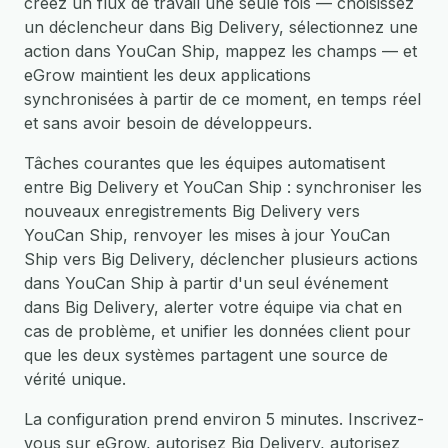
créez un flux de travail une seule fois — choisissez
un déclencheur dans Big Delivery, sélectionnez une
action dans YouCan Ship, mappez les champs — et
eGrow maintient les deux applications
synchronisées à partir de ce moment, en temps réel
et sans avoir besoin de développeurs.
Tâches courantes que les équipes automatisent
entre Big Delivery et YouCan Ship : synchroniser les
nouveaux enregistrements Big Delivery vers
YouCan Ship, renvoyer les mises à jour YouCan
Ship vers Big Delivery, déclencher plusieurs actions
dans YouCan Ship à partir d'un seul événement
dans Big Delivery, alerter votre équipe via chat en
cas de problème, et unifier les données client pour
que les deux systèmes partagent une source de
vérité unique.
La configuration prend environ 5 minutes. Inscrivez-
vous sur eGrow, autorisez Big Delivery, autorisez