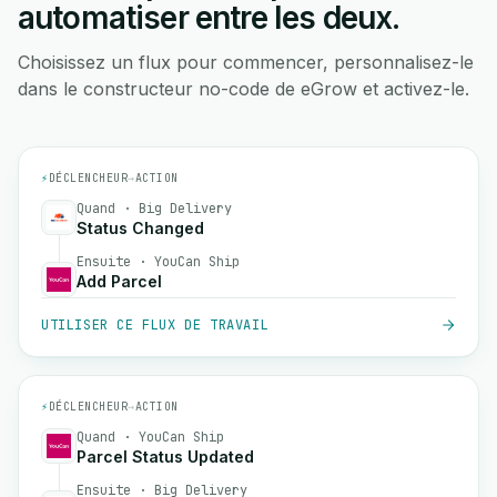
automatiser entre les deux.
Choisissez un flux pour commencer, personnalisez-le
dans le constructeur no-code de eGrow et activez-le.
⚡
DÉCLENCHEUR
→
ACTION
Quand · Big Delivery
Status Changed
Ensuite · YouCan Ship
Add Parcel
UTILISER CE FLUX DE TRAVAIL
⚡
DÉCLENCHEUR
→
ACTION
Quand · YouCan Ship
Parcel Status Updated
Ensuite · Big Delivery