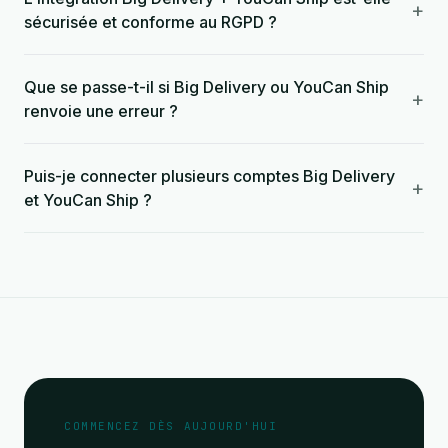
+
sécurisée et conforme au RGPD ?
Que se passe-t-il si Big Delivery ou YouCan Ship
+
renvoie une erreur ?
Puis-je connecter plusieurs comptes Big Delivery
+
et YouCan Ship ?
COMMENCEZ DÈS AUJOURD'HUI