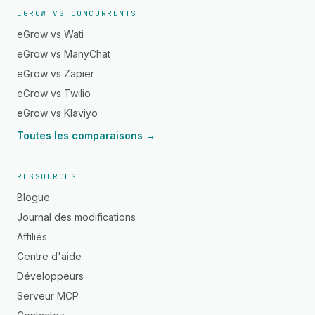
EGROW VS CONCURRENTS
eGrow vs Wati
eGrow vs ManyChat
eGrow vs Zapier
eGrow vs Twilio
eGrow vs Klaviyo
Toutes les comparaisons →
RESSOURCES
Blogue
Journal des modifications
Affiliés
Centre d'aide
Développeurs
Serveur MCP