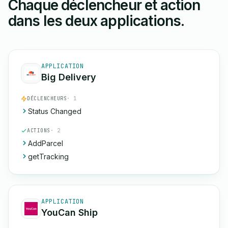
Chaque déclencheur et action
dans les deux applications.
APPLICATION
Big Delivery
DÉCLENCHEURS
· 1
Status Changed
ACTIONS
· 2
AddParcel
getTracking
APPLICATION
YouCan Ship