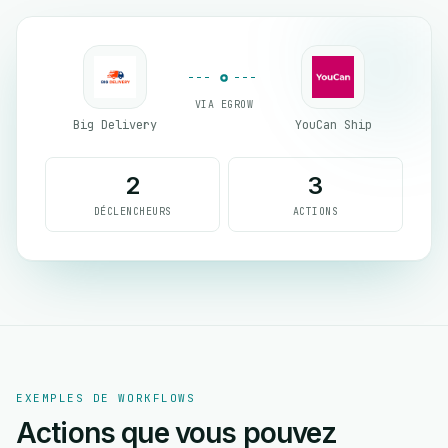
VIA EGROW
Big Delivery
YouCan Ship
2
3
DÉCLENCHEURS
ACTIONS
EXEMPLES DE WORKFLOWS
Actions que vous pouvez