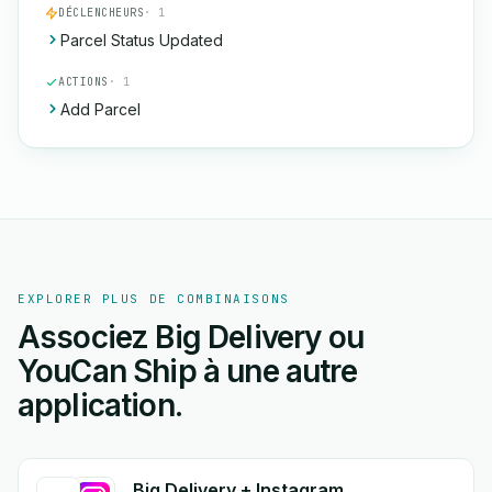
DÉCLENCHEURS
· 1
Parcel Status Updated
ACTIONS
· 1
Add Parcel
EXPLORER PLUS DE COMBINAISONS
Associez Big Delivery ou
YouCan Ship à une autre
application.
Big Delivery + Instagram