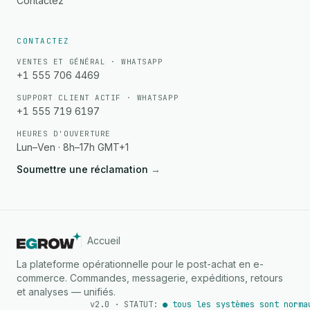
Contactez
CONTACTEZ
VENTES ET GÉNÉRAL · WHATSAPP
+1 555 706 4469
SUPPORT CLIENT ACTIF · WHATSAPP
+1 555 719 6197
HEURES D'OUVERTURE
Lun–Ven · 8h–17h GMT+1
Soumettre une réclamation
→
Accueil
La plateforme opérationnelle pour le post-achat en e-
commerce. Commandes, messagerie, expéditions, retours
et analyses — unifiés.
v2.0 · STATUT:
● tous les systèmes sont norma