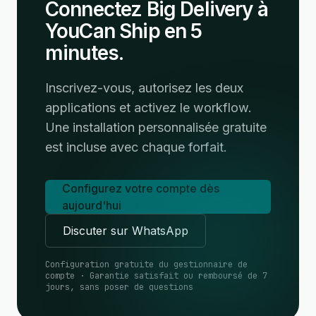
Connectez Big Delivery à
YouCan Ship en 5
minutes.
Inscrivez-vous, autorisez les deux
applications et activez le workflow.
Une installation personnalisée gratuite
est incluse avec chaque forfait.
Configurez votre compte dès
aujourd'hui
Discuter sur WhatsApp
Configuration gratuite du gestionnaire de
compte · Garantie satisfait ou remboursé de 7
jours, sans poser de questions