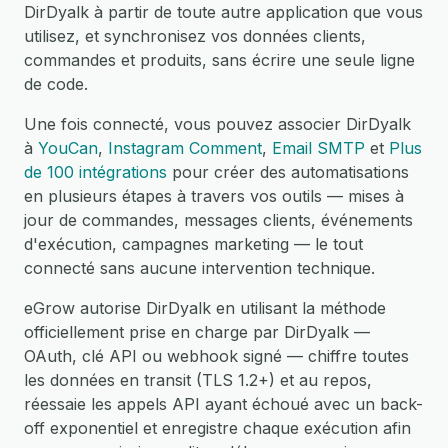
DirDyalk à partir de toute autre application que vous
utilisez, et synchronisez vos données clients,
commandes et produits, sans écrire une seule ligne
de code.
Une fois connecté, vous pouvez associer DirDyalk
à
YouCan
,
Instagram Comment
,
Email SMTP
et
Plus
de 100 intégrations
pour créer des automatisations
en plusieurs étapes à travers vos outils — mises à
jour de commandes, messages clients, événements
d'exécution, campagnes marketing — le tout
connecté sans aucune intervention technique.
eGrow autorise DirDyalk en utilisant la méthode
officiellement prise en charge par DirDyalk —
OAuth, clé API ou webhook signé — chiffre toutes
les données en transit (TLS 1.2+) et au repos,
réessaie les appels API ayant échoué avec un back-
off exponentiel et enregistre chaque exécution afin