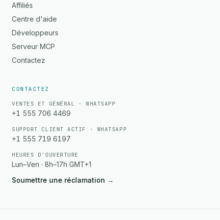
Affiliés
Centre d'aide
Développeurs
Serveur MCP
Contactez
CONTACTEZ
VENTES ET GÉNÉRAL · WHATSAPP
+1 555 706 4469
SUPPORT CLIENT ACTIF · WHATSAPP
+1 555 719 6197
HEURES D'OUVERTURE
Lun–Ven · 8h–17h GMT+1
Soumettre une réclamation
→