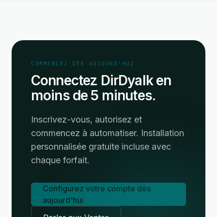
COMMENCEZ DÈS AUJOURD'HUI
Connectez DirDyalk en
moins de 5 minutes.
Inscrivez-vous, autorisez et
commencez à automatiser. Installation
personnalisée gratuite incluse avec
chaque forfait.
Configurez votre compte dès
aujourd'hui