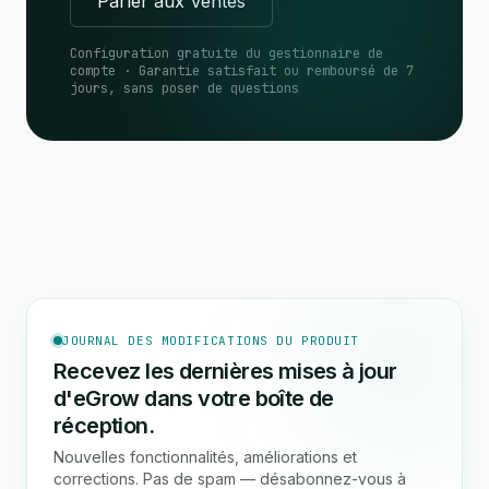
Parler aux Ventes
Configuration gratuite du gestionnaire de
compte · Garantie satisfait ou remboursé de 7
jours, sans poser de questions
JOURNAL DES MODIFICATIONS DU PRODUIT
Recevez les dernières mises à jour
d'eGrow dans votre boîte de
réception.
Nouvelles fonctionnalités, améliorations et
corrections. Pas de spam — désabonnez-vous à