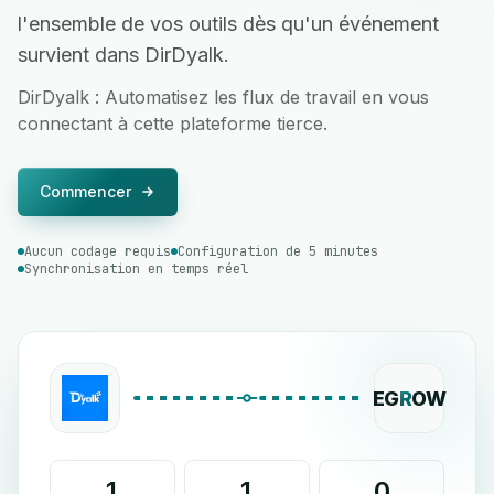
l'ensemble de vos outils dès qu'un événement
survient dans DirDyalk.
DirDyalk : Automatisez les flux de travail en vous
connectant à cette plateforme tierce.
Commencer
Aucun codage requis
Configuration de 5 minutes
Synchronisation en temps réel
EG
R
OW
1
1
0