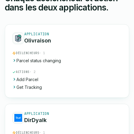
dans les deux applications.
APPLICATION
Olivraison
DÉCLENCHEURS
· 1
Parcel status changing
ACTIONS
· 2
Add Parcel
Get Tracking
APPLICATION
DirDyalk
DÉCLENCHEURS
· 1