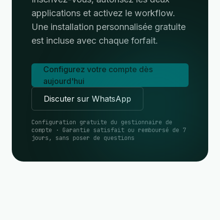
applications et activez le workflow.
Une installation personnalisée gratuite
est incluse avec chaque forfait.
Configurez votre compte dès
aujourd'hui
Discuter sur WhatsApp
Configuration gratuite du gestionnaire de
compte · Garantie satisfait ou remboursé de 7
jours, sans poser de questions