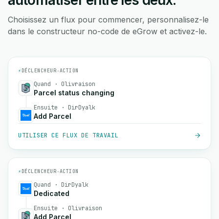
automatiser entre les deux.
Choisissez un flux pour commencer, personnalisez-le
dans le constructeur no-code de eGrow et activez-le.
⚡
DÉCLENCHEUR
→
ACTION
Quand · Olivraison
Parcel status changing
Ensuite · DirDyalk
Add Parcel
UTILISER CE FLUX DE TRAVAIL
⚡
DÉCLENCHEUR
→
ACTION
Quand · DirDyalk
Dedicated
Ensuite · Olivraison
Add Parcel