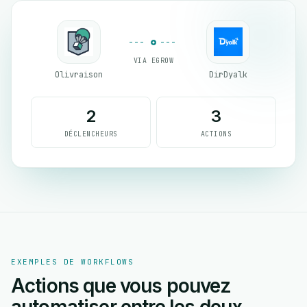
VIA EGROW
Olivraison
DirDyalk
2
3
DÉCLENCHEURS
ACTIONS
EXEMPLES DE WORKFLOWS
Actions que vous pouvez