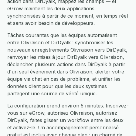
action dans DirDyalk, mappez les champs — et
eGrow maintient les deux applications
synchronisées à partir de ce moment, en temps réel
et sans avoir besoin de développeurs.
Tâches courantes que les équipes automatisent
entre Olivraison et DirDyalk : synchroniser les
nouveaux enregistrements Olivraison vers DirDyalk,
renvoyer les mises à jour DirDyalk vers Olivraison,
déclencher plusieurs actions dans DirDyalk à partir
d'un seul événement dans Olivraison, alerter votre
équipe via chat en cas de problème, et unifier les
données client pour que les deux systèmes
partagent une source de vérité unique.
La configuration prend environ 5 minutes. Inscrivez-
vous sur eGrow, autorisez Olivraison, autorisez
DirDyalk, faites glisser un workflow entre les deux
et activez-le. Un accompagnement personnalisé
gratuit est inclus avec chaque plan : un chargé de