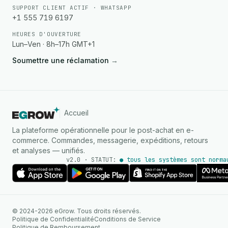
SUPPORT CLIENT ACTIF · WHATSAPP
+1 555 719 6197
HEURES D'OUVERTURE
Lun–Ven · 8h–17h GMT+1
Soumettre une réclamation
→
Accueil
La plateforme opérationnelle pour le post-achat en e-
commerce. Commandes, messagerie, expéditions, retours
et analyses — unifiés.
v2.0 · STATUT:
● tous les systèmes sont norma
AGENT IA
© 2024-2026 eGrow. Tous droits réservés.
Réponses instantanées sur
Politique de Confidentialité
Conditions de Service
WhatsApp
Politique de Remboursement