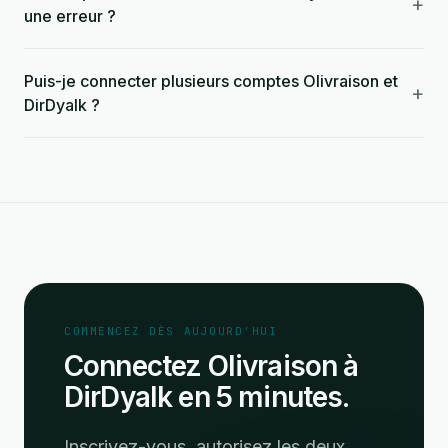
+
une erreur ?
Puis-je connecter plusieurs comptes Olivraison et
+
DirDyalk ?
COMMENCEZ DÈS AUJOURD'HUI
Connectez Olivraison à
DirDyalk en 5 minutes.
Inscrivez-vous, autorisez les deux