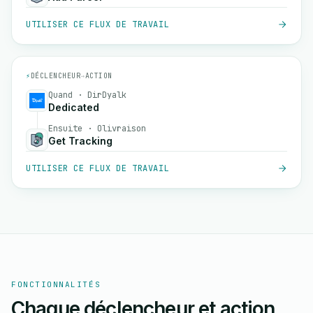
UTILISER CE FLUX DE TRAVAIL
⚡
DÉCLENCHEUR
→
ACTION
Quand · DirDyalk
Dedicated
Ensuite · Olivraison
Get Tracking
UTILISER CE FLUX DE TRAVAIL
FONCTIONNALITÉS
Chaque déclencheur et action