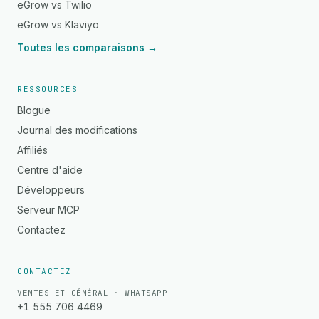
eGrow vs Twilio
eGrow vs Klaviyo
Toutes les comparaisons →
RESSOURCES
Blogue
Journal des modifications
Affiliés
Centre d'aide
Développeurs
Serveur MCP
Contactez
CONTACTEZ
VENTES ET GÉNÉRAL · WHATSAPP
+1 555 706 4469