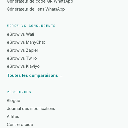
Générateur de code QR WhatsApp
Générateur de liens WhatsApp
EGROW VS CONCURRENTS
eGrow vs Wati
eGrow vs ManyChat
eGrow vs Zapier
eGrow vs Twilio
eGrow vs Klaviyo
Toutes les comparaisons →
RESSOURCES
Blogue
Journal des modifications
Affiliés
Centre d'aide