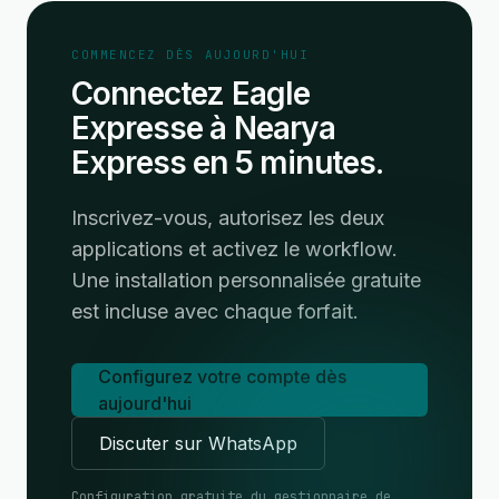
COMMENCEZ DÈS AUJOURD'HUI
Connectez Eagle
Expresse à Nearya
Express en 5 minutes.
Inscrivez-vous, autorisez les deux
applications et activez le workflow.
Une installation personnalisée gratuite
est incluse avec chaque forfait.
Configurez votre compte dès
aujourd'hui
Discuter sur WhatsApp
Configuration gratuite du gestionnaire de