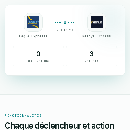
VIA EGROW
Eagle Expresse
Nearya Express
0
3
DÉCLENCHEURS
ACTIONS
FONCTIONNALITÉS
Chaque déclencheur et action