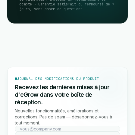
compte · Garantie satisfait ou remboursé de 7
jours, sans poser de questions
JOURNAL DES MODIFICATIONS DU PRODUIT
Recevez les dernières mises à jour
d'eGrow dans votre boîte de
réception.
Nouvelles fonctionnalités, améliorations et
corrections. Pas de spam — désabonnez-vous à
tout moment.