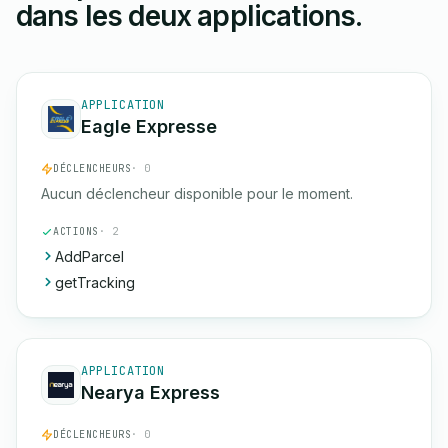
dans les deux applications.
APPLICATION
Eagle Expresse
DÉCLENCHEURS
· 0
Aucun déclencheur disponible pour le moment.
ACTIONS
· 2
AddParcel
getTracking
APPLICATION
Nearya Express
DÉCLENCHEURS
· 0