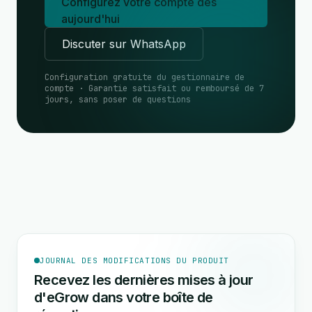
Configurez votre compte dès
aujourd'hui
Discuter sur WhatsApp
Configuration gratuite du gestionnaire de
compte · Garantie satisfait ou remboursé de 7
jours, sans poser de questions
JOURNAL DES MODIFICATIONS DU PRODUIT
Recevez les dernières mises à jour
d'eGrow dans votre boîte de