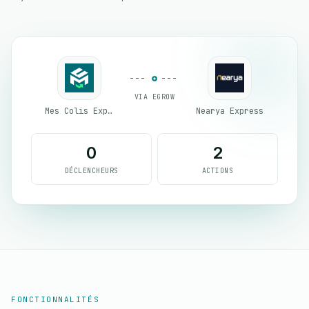
VIA EGROW
Mes Colis Express
Nearya Express
0
2
DÉCLENCHEURS
ACTIONS
FONCTIONNALITÉS