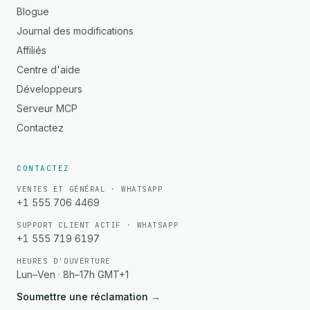
Blogue
Journal des modifications
Affiliés
Centre d'aide
Développeurs
Serveur MCP
Contactez
CONTACTEZ
VENTES ET GÉNÉRAL · WHATSAPP
+1 555 706 4469
SUPPORT CLIENT ACTIF · WHATSAPP
+1 555 719 6197
HEURES D'OUVERTURE
Lun–Ven · 8h–17h GMT+1
Soumettre une réclamation
→