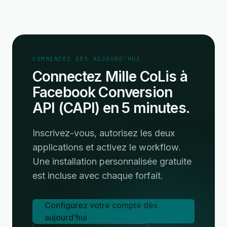
COMMENCEZ DÈS AUJOURD'HUI
Connectez Mille CoLis à
Facebook Conversion
API (CAPI) en 5 minutes.
Inscrivez-vous, autorisez les deux
applications et activez le workflow.
Une installation personnalisée gratuite
est incluse avec chaque forfait.
Configurez votre compte dès
aujourd'hui