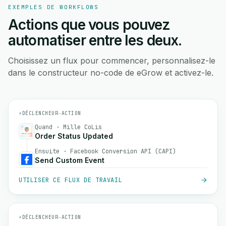
EXEMPLES DE WORKFLOWS
Actions que vous pouvez
automatiser entre les deux.
Choisissez un flux pour commencer, personnalisez-le
dans le constructeur no-code de eGrow et activez-le.
⚡
DÉCLENCHEUR
→
ACTION
Quand · Mille CoLis
Order Status Updated
Ensuite · Facebook Conversion API (CAPI)
Send Custom Event
UTILISER CE FLUX DE TRAVAIL
⚡
DÉCLENCHEUR
→
ACTION