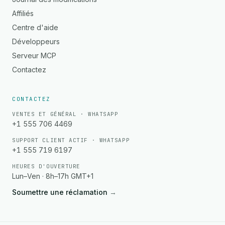
Affiliés
Centre d'aide
Développeurs
Serveur MCP
Contactez
CONTACTEZ
VENTES ET GÉNÉRAL · WHATSAPP
+1 555 706 4469
SUPPORT CLIENT ACTIF · WHATSAPP
+1 555 719 6197
HEURES D'OUVERTURE
Lun–Ven · 8h–17h GMT+1
Soumettre une réclamation
→