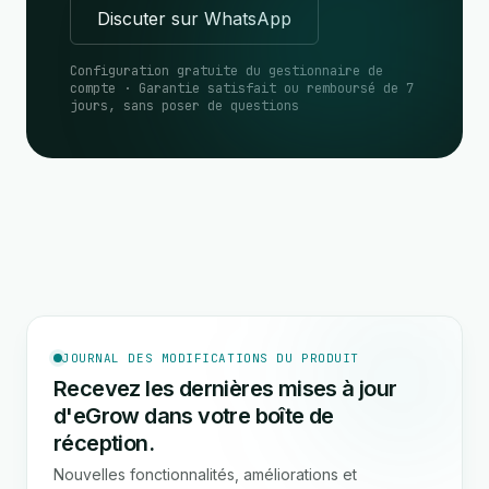
Discuter sur WhatsApp
Configuration gratuite du gestionnaire de
compte · Garantie satisfait ou remboursé de 7
jours, sans poser de questions
JOURNAL DES MODIFICATIONS DU PRODUIT
Recevez les dernières mises à jour
d'eGrow dans votre boîte de
réception.
Nouvelles fonctionnalités, améliorations et