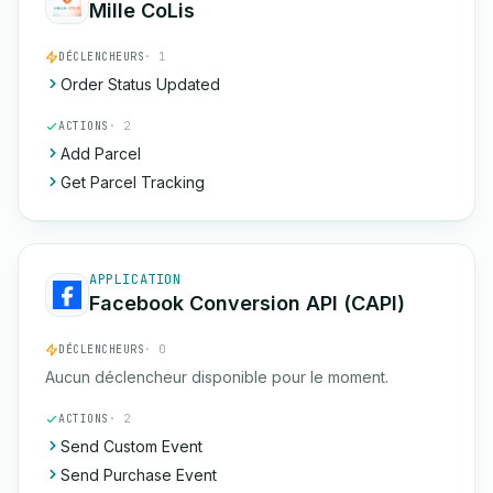
Mille CoLis
DÉCLENCHEURS
· 1
Order Status Updated
ACTIONS
· 2
Add Parcel
Get Parcel Tracking
APPLICATION
Facebook Conversion API (CAPI)
DÉCLENCHEURS
· 0
Aucun déclencheur disponible pour le moment.
ACTIONS
· 2
Send Custom Event
Send Purchase Event