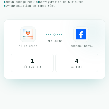
Aucun codage requis
Configuration de 5 minutes
Synchronisation en temps réel
VIA EGROW
Mille CoLis
Facebook Conversion API (CAPI)
1
4
DÉCLENCHEURS
ACTIONS