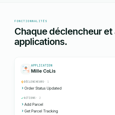
FONCTIONNALITÉS
Chaque déclencheur et 
applications.
APPLICATION
Mille CoLis
DÉCLENCHEURS
· 1
Order Status Updated
ACTIONS
· 2
Add Parcel
Get Parcel Tracking