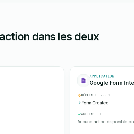
action dans les deux
APPLICATION
Google Form Inte
DÉCLENCHEURS
· 1
Form Created
ACTIONS
· 0
Aucune action disponible po