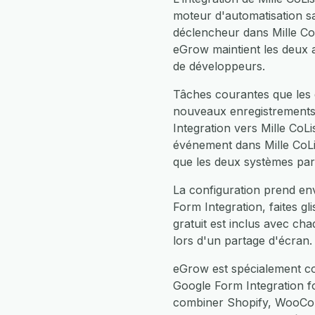
moteur d'automatisation s
déclencheur dans Mille Co
eGrow maintient les deux a
de développeurs.
Tâches courantes que les é
nouveaux enregistrements 
Integration vers Mille CoL
événement dans Mille CoLis
que les deux systèmes par
La configuration prend env
Form Integration, faites 
gratuit est inclus avec c
lors d'un partage d'écran.
eGrow est spécialement con
Google Form Integration f
combiner Shopify, WooCom