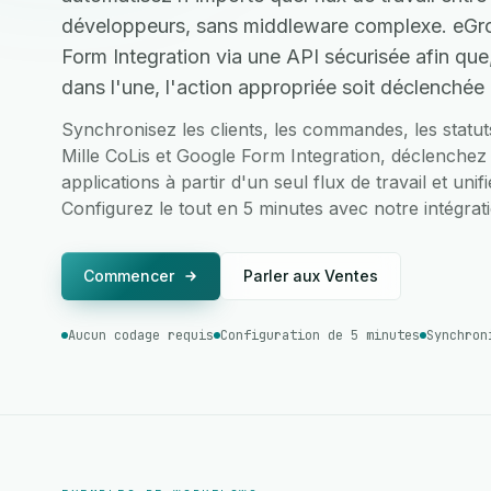
développeurs, sans middleware complexe. eGrow
Form Integration via une API sécurisée afin qu
dans l'une, l'action appropriée soit déclenchée 
Synchronisez les clients, les commandes, les statu
Mille CoLis et Google Form Integration, déclenchez
applications à partir d'un seul flux de travail et uni
Configurez le tout en 5 minutes avec notre intégrati
Commencer
Parler aux Ventes
Aucun codage requis
Configuration de 5 minutes
Synchron