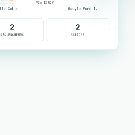
VIA EGROW
lle CoLis
Google Form Integration
2
2
DÉCLENCHEURS
ACTIONS