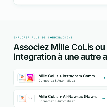
EXPLORER PLUS DE COMBINAISONS
Associez Mille CoLis o
Integration à une autre a
Mille CoLis + Instagram Comment
Connectez & Automatisez
Mille CoLis + Al-Nawras (Nawris)
Connectez & Automatisez