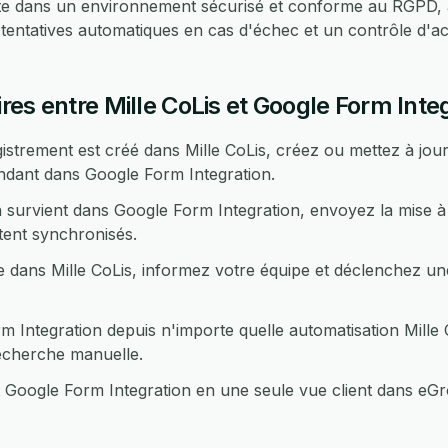
ute dans un environnement sécurisé et conforme au RGPD,
 tentatives automatiques en cas d'échec et un contrôle d'a
es entre Mille CoLis et Google Form Inte
strement est créé dans Mille CoLis, créez ou mettez à jo
ndant dans Google Form Integration.
survient dans Google Form Integration, envoyez la mise à j
tent synchronisés.
 dans Mille CoLis, informez votre équipe et déclenchez une
Integration depuis n'importe quelle automatisation Mille 
echerche manuelle.
 Google Form Integration en une seule vue client dans eGr