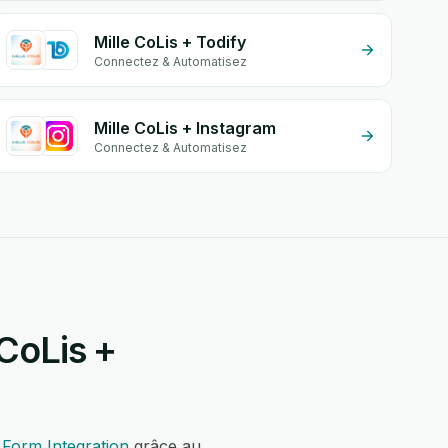
Mille CoLis + Todify
Connectez & Automatisez
Mille CoLis + Instagram
Connectez & Automatisez
CoLis +
Form Integration
grâce au