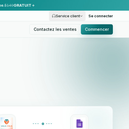
pe.
$149
GRATUIT
Service client
Se connecter
Contactez les ventes
Commencer