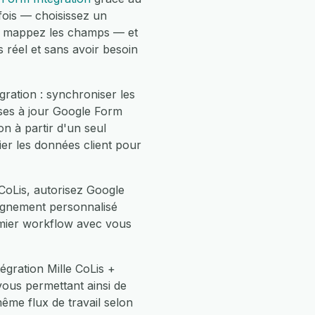
fois — choisissez un
n, mappez les champs — et
 réel et sans avoir besoin
ration : synchroniser les
ses à jour Google Form
n à partir d'un seul
ier les données client pour
CoLis, autorisez Google
pagnement personnalisé
emier workflow avec vous
égration Mille CoLis +
vous permettant ainsi de
e flux de travail selon