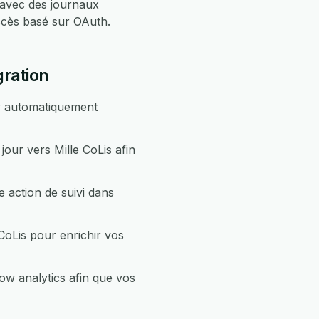
 avec des journaux
ccès basé sur OAuth.
gration
ur automatiquement
our vers Mille CoLis afin
 action de suivi dans
CoLis pour enrichir vos
ow analytics afin que vos