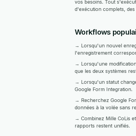
vos besoins. Tout s'exéc
d'exécution complets, des
Workflows populair
→ Lorsqu'un nouvel enregi
l'enregistrement correspo
→ Lorsqu'une modification 
que les deux systèmes res
→ Lorsqu'un statut change
Google Form Integration.
→ Recherchez Google Form 
données à la volée sans r
→ Combinez Mille CoLis et
rapports restent unifiés.