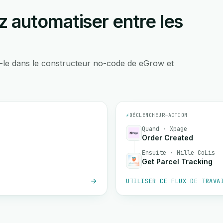
 automatiser entre les
-le dans le constructeur no-code de eGrow et
⚡
DÉCLENCHEUR
→
ACTION
Quand · Xpage
Order Created
Ensuite · Mille CoLis
Get Parcel Tracking
UTILISER CE FLUX DE TRAVA