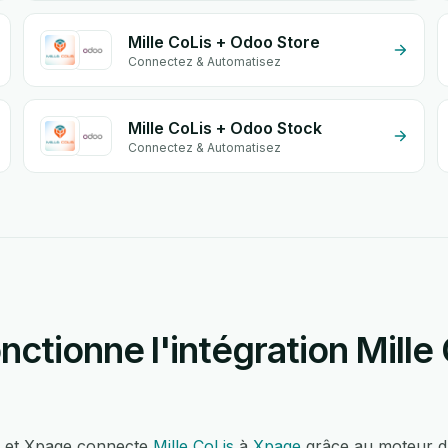
Mille CoLis + Odoo Store
Connectez & Automatisez
Mille CoLis + Odoo Stock
Connectez & Automatisez
tionne l'intégration Mille 
is et Xpage connecte
Mille CoLis
à
Xpage
grâce au moteur d'