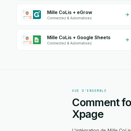
Mille CoLis + eGrow
Connectez & Automatisez
Mille CoLis + Google Sheets
Connectez & Automatisez
VUE D'ENSEMBLE
Comment fonc
Xpage
L'intégration de Mille CoL