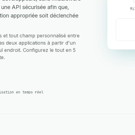
 une API sécurisée afin que,
Mi
ction appropriée soit déclenchée
ts et tout champ personnalisé entre
es deux applications à partir d'un
ul endroit. Configurez le tout en 5
te.
isation en temps réel