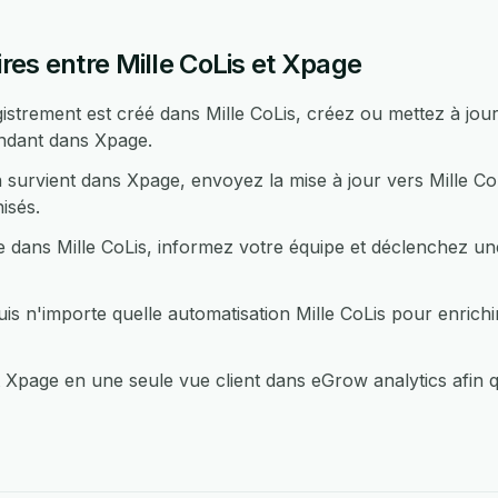
es entre Mille CoLis et Xpage
strement est créé dans Mille CoLis, créez ou mettez à jo
ndant dans Xpage.
survient dans Xpage, envoyez la mise à jour vers Mille CoL
isés.
 dans Mille CoLis, informez votre équipe et déclenchez une
 n'importe quelle automatisation Mille CoLis pour enrichi
 Xpage en une seule vue client dans eGrow analytics afin 