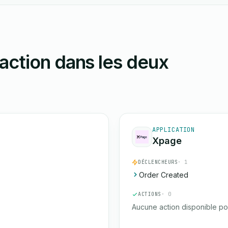
action dans les deux
APPLICATION
Xpage
DÉCLENCHEURS
· 1
Order Created
ACTIONS
· 0
Aucune action disponible po