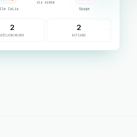
VIA EGROW
lle CoLis
Xpage
2
2
DÉCLENCHEURS
ACTIONS