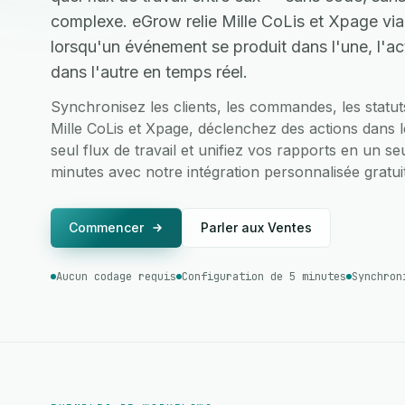
complexe. eGrow relie Mille CoLis et Xpage via
lorsqu'un événement se produit dans l'une, l'a
dans l'autre en temps réel.
Synchronisez les clients, les commandes, les statu
Mille CoLis et Xpage, déclenchez des actions dans l
seul flux de travail et unifiez vos rapports en un se
minutes avec notre intégration personnalisée gratui
Commencer
Parler aux Ventes
Aucun codage requis
Configuration de 5 minutes
Synchron