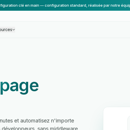
figuration clé en main — configuration standard, réalisée par notre équi
ources
page
nutes et automatisez n'importe
ns développeurs, sans middleware