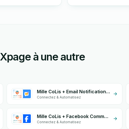
 Xpage à une autre
Mille CoLis + Email Notifications by eGrow
Connectez & Automatisez
Mille CoLis + Facebook Comments
Connectez & Automatisez