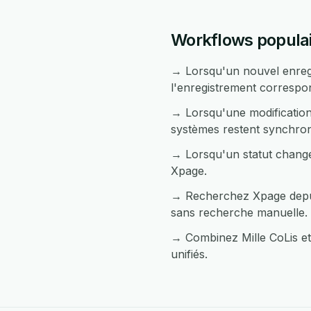
Workflows populair
→ Lorsqu'un nouvel enregi
l'enregistrement correspo
→ Lorsqu'une modification 
systèmes restent synchron
→ Lorsqu'un statut change
Xpage.
→ Recherchez Xpage depuis
sans recherche manuelle.
→ Combinez Mille CoLis et
unifiés.