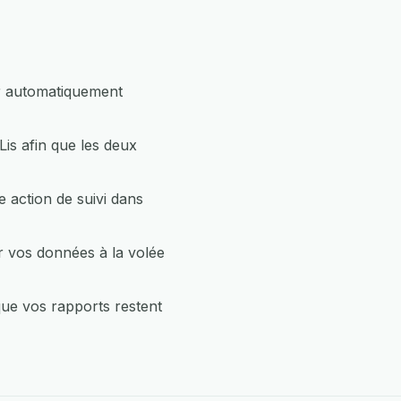
ur automatiquement
is afin que les deux
 action de suivi dans
r vos données à la volée
que vos rapports restent