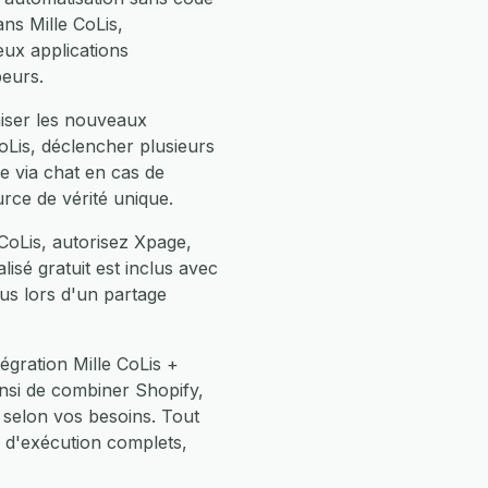
ns Mille CoLis,
ux applications
peurs.
niser les nouveaux
oLis, déclencher plusieurs
e via chat en cas de
rce de vérité unique.
CoLis, autorisez Xpage,
isé gratuit est inclus avec
us lors d'un partage
égration Mille CoLis +
insi de combiner Shopify,
selon vos besoins. Tout
 d'exécution complets,