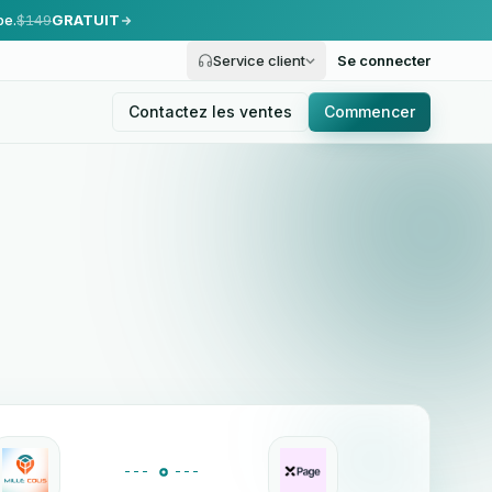
pe.
$149
GRATUIT
Service client
Se connecter
Contactez les ventes
Commencer