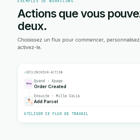
EXEMPLES DE WORKFLOWS
Actions que vous pouvez
deux.
Choisissez un flux pour commencer, personnalisez
activez-le.
⚡
DÉCLENCHEUR
→
ACTION
Quand · Xpage
Order Created
Ensuite · Mille CoLis
Add Parcel
UTILISER CE FLUX DE TRAVAIL