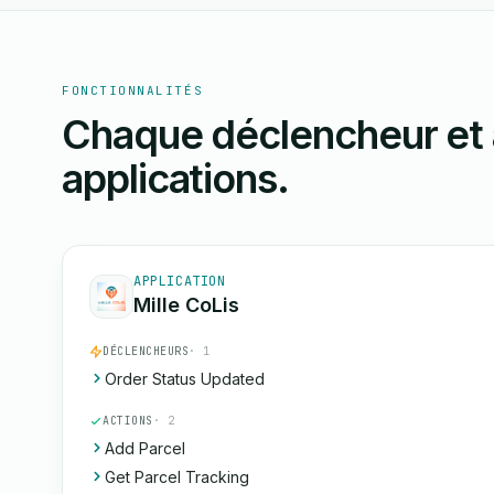
FONCTIONNALITÉS
Chaque déclencheur et 
applications.
APPLICATION
Mille CoLis
DÉCLENCHEURS
· 1
Order Status Updated
ACTIONS
· 2
Add Parcel
Get Parcel Tracking