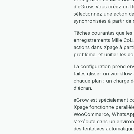
d'eGrow. Vous créez un flu
sélectionnez une action d
synchronisées à partir de
Tâches courantes que les 
enregistrements Mille CoLi
actions dans Xpage à parti
problème, et unifier les d
La configuration prend env
faites glisser un workflow
chaque plan : un chargé d
d'écran.
eGrow est spécialement con
Xpage fonctionne parallè
WooCommerce, WhatsApp, F
s'exécute dans un enviro
des tentatives automatiqu