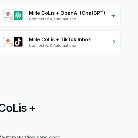
Mille CoLis + OpenAI (ChatGPT)
Connectez & Automatisez
Mille CoLis + TikTok Inbox
Connectez & Automatisez
CoLis +
automatisation sans code