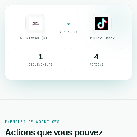
VIA EGROW
Al-Nawras (Nawris)
TikTok Inbox
1
4
DÉCLENCHEURS
ACTIONS
EXEMPLES DE WORKFLOWS
Actions que vous pouvez