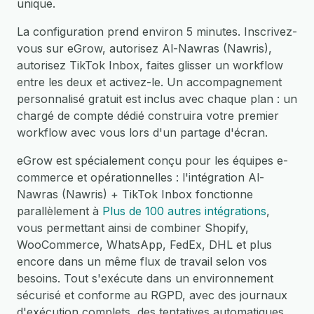
unique.
La configuration prend environ 5 minutes. Inscrivez-
vous sur eGrow, autorisez Al-Nawras (Nawris),
autorisez TikTok Inbox, faites glisser un workflow
entre les deux et activez-le. Un accompagnement
personnalisé gratuit est inclus avec chaque plan : un
chargé de compte dédié construira votre premier
workflow avec vous lors d'un partage d'écran.
eGrow est spécialement conçu pour les équipes e-
commerce et opérationnelles : l'intégration Al-
Nawras (Nawris) + TikTok Inbox fonctionne
parallèlement à
Plus de 100 autres intégrations
,
vous permettant ainsi de combiner Shopify,
WooCommerce, WhatsApp, FedEx, DHL et plus
encore dans un même flux de travail selon vos
besoins. Tout s'exécute dans un environnement
sécurisé et conforme au RGPD, avec des journaux
d'exécution complets, des tentatives automatiques