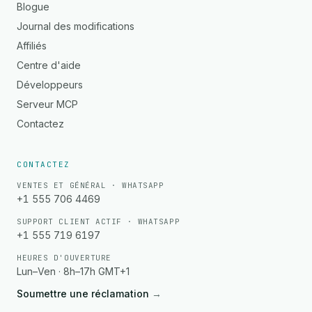
Blogue
Journal des modifications
Affiliés
Centre d'aide
Développeurs
Serveur MCP
Contactez
CONTACTEZ
VENTES ET GÉNÉRAL · WHATSAPP
+1 555 706 4469
SUPPORT CLIENT ACTIF · WHATSAPP
+1 555 719 6197
HEURES D'OUVERTURE
Lun–Ven · 8h–17h GMT+1
Soumettre une réclamation
→