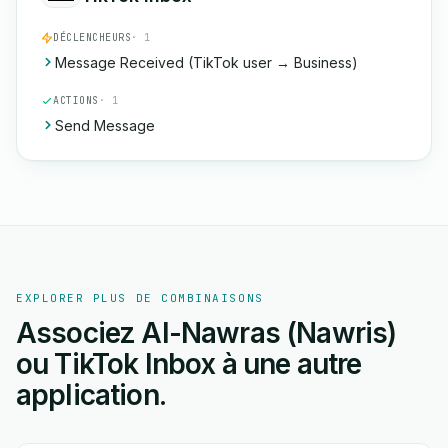
DÉCLENCHEURS
· 1
Message Received (TikTok user → Business)
ACTIONS
· 1
Send Message
EXPLORER PLUS DE COMBINAISONS
Associez Al-Nawras (Nawris)
ou TikTok Inbox à une autre
application.