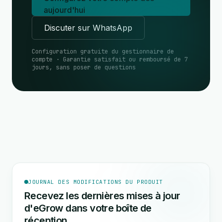
aujourd'hui
Discuter sur WhatsApp
Configuration gratuite du gestionnaire de
compte · Garantie satisfait ou remboursé de 7
jours, sans poser de questions
JOURNAL DES MODIFICATIONS DU PRODUIT
Recevez les dernières mises à jour
d'eGrow dans votre boîte de
réception.