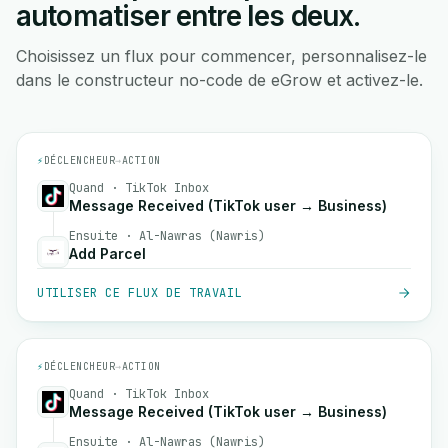
automatiser entre les deux.
Choisissez un flux pour commencer, personnalisez-le
dans le constructeur no-code de eGrow et activez-le.
⚡
DÉCLENCHEUR
→
ACTION
Quand · TikTok Inbox
Message Received (TikTok user → Business)
Ensuite · Al-Nawras (Nawris)
Add Parcel
UTILISER CE FLUX DE TRAVAIL
⚡
DÉCLENCHEUR
→
ACTION
Quand · TikTok Inbox
Message Received (TikTok user → Business)
Ensuite · Al-Nawras (Nawris)