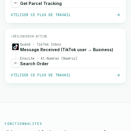
Get Parcel Tracking
UTILISER CE FLUX DE TRAVAIL
⚡
DÉCLENCHEUR
→
ACTION
Quand · TikTok Inbox
Message Received (TikTok user → Business)
Ensuite · Al-Nawras (Nawris)
Search Order
UTILISER CE FLUX DE TRAVAIL
FONCTIONNALITÉS