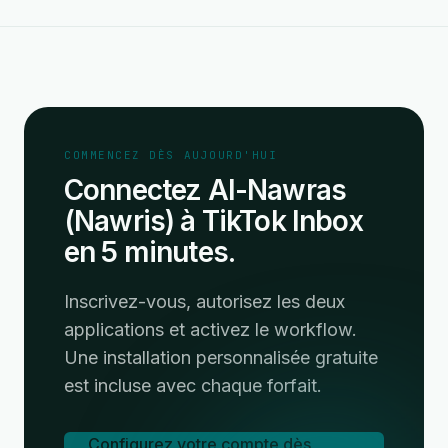
COMMENCEZ DÈS AUJOURD'HUI
Connectez Al-Nawras
(Nawris) à TikTok Inbox
en 5 minutes.
Inscrivez-vous, autorisez les deux
applications et activez le workflow.
Une installation personnalisée gratuite
est incluse avec chaque forfait.
Configurez votre compte dès