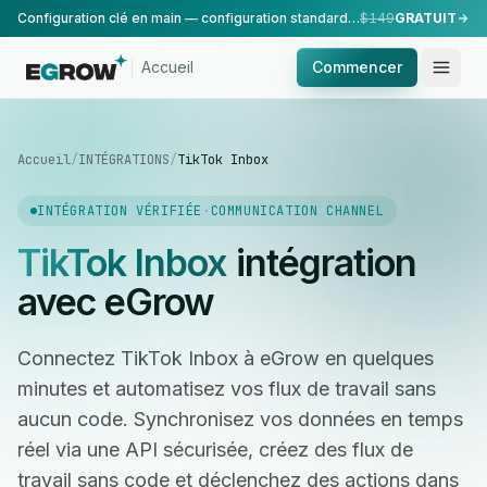
Configuration clé en main — configuration standard, réalisée par notre équipe.
$149
GRATUIT
Accueil
Commencer
Accueil
/
INTÉGRATIONS
/
TikTok Inbox
INTÉGRATION VÉRIFIÉE
·
COMMUNICATION CHANNEL
TikTok Inbox
intégration
avec eGrow
Connectez TikTok Inbox à eGrow en quelques
minutes et automatisez vos flux de travail sans
aucun code. Synchronisez vos données en temps
réel via une API sécurisée, créez des flux de
travail sans code et déclenchez des actions dans