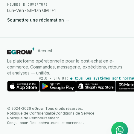
HEURES D'OUVERTURE
Lun–Ven · 8h–17h GMT+1
Soumettre une réclamation
→
Accueil
La plateforme opérationnelle pour le post-achat en e-
commerce. Commandes, messagerie, expéditions, retours
et analyses — unifiés.
v2.0 · STATUT:
● tous les systèmes sont norma
AGENT IA
© 2024-2026 eGrow. Tous droits réservés.
Réponses instantanées sur
Politique de Confidentialité
Conditions de Service
WhatsApp
Politique de Remboursement
Conçu pour les opérateurs e-commerce.