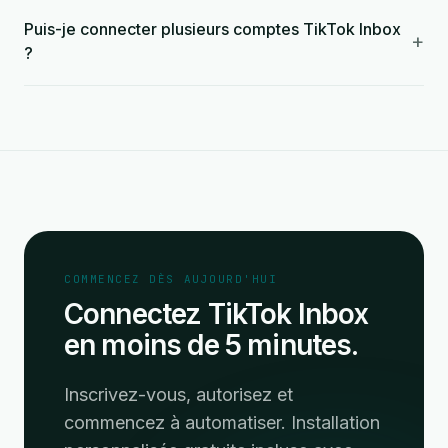
Puis-je connecter plusieurs comptes TikTok Inbox
+
?
COMMENCEZ DÈS AUJOURD'HUI
Connectez TikTok Inbox
en moins de 5 minutes.
Inscrivez-vous, autorisez et
commencez à automatiser. Installation