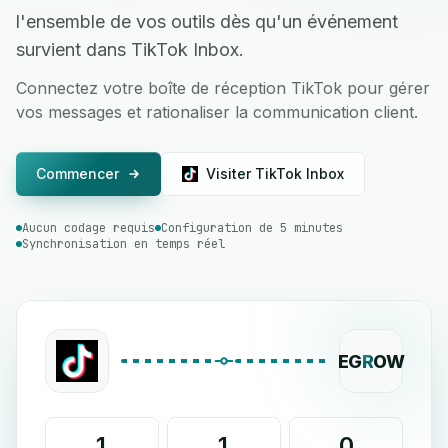
l'ensemble de vos outils dès qu'un événement
survient dans TikTok Inbox.
Connectez votre boîte de réception TikTok pour gérer
vos messages et rationaliser la communication client.
Commencer
Visiter TikTok Inbox
Aucun codage requis
Configuration de 5 minutes
Synchronisation en temps réel
EG
R
OW
1
1
0