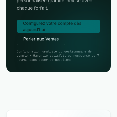
personnalisée gratuite incluse avec
chaque forfait.
Configurez votre compte dès
aujourd'hui
Parler aux Ventes
Configuration gratuite du gestionnaire de
compte · Garantie satisfait ou remboursé de 7
jours, sans poser de questions