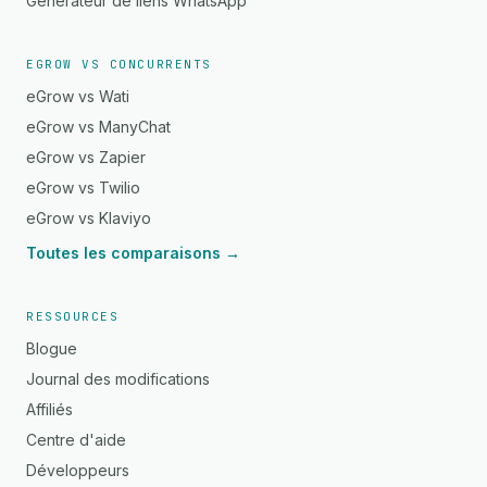
Générateur de liens WhatsApp
EGROW VS CONCURRENTS
eGrow vs Wati
eGrow vs ManyChat
eGrow vs Zapier
eGrow vs Twilio
eGrow vs Klaviyo
Toutes les comparaisons →
RESSOURCES
Blogue
Journal des modifications
Affiliés
Centre d'aide
Développeurs