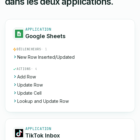
dans les deux applications.
APPLICATION
Google Sheets
DÉCLENCHEURS
· 1
New Row Inserted/Updated
ACTIONS
· 4
Add Row
Update Row
Update Cell
Lookup and Update Row
APPLICATION
TikTok Inbox