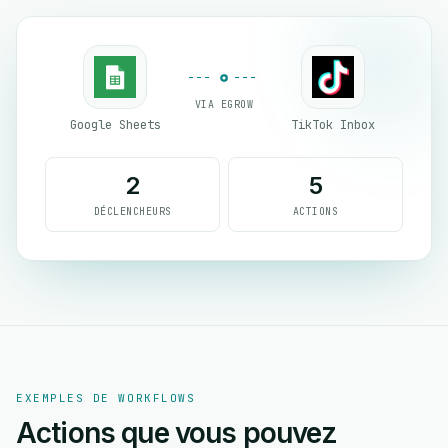
VIA EGROW
Google Sheets
TikTok Inbox
2
5
DÉCLENCHEURS
ACTIONS
EXEMPLES DE WORKFLOWS
Actions que vous pouvez