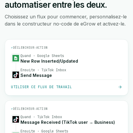
automatiser entre les deux.
Choisissez un flux pour commencer, personnalisez-le
dans le constructeur no-code de eGrow et activez-le.
⚡
DÉCLENCHEUR
→
ACTION
Quand · Google Sheets
New Row Inserted/Updated
Ensuite · TikTok Inbox
Send Message
UTILISER CE FLUX DE TRAVAIL
⚡
DÉCLENCHEUR
→
ACTION
Quand · TikTok Inbox
Message Received (TikTok user → Business)
Ensuite · Google Sheets