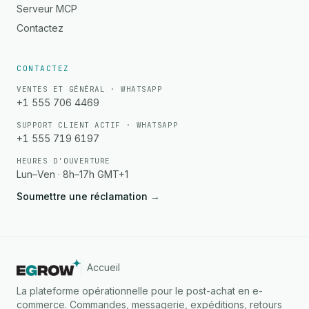
Serveur MCP
Contactez
CONTACTEZ
VENTES ET GÉNÉRAL · WHATSAPP
+1 555 706 4469
SUPPORT CLIENT ACTIF · WHATSAPP
+1 555 719 6197
HEURES D'OUVERTURE
Lun–Ven · 8h–17h GMT+1
Soumettre une réclamation
→
Accueil
La plateforme opérationnelle pour le post-achat en e-
commerce. Commandes, messagerie, expéditions, retours