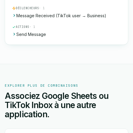
DÉCLENCHEURS
· 1
Message Received (TikTok user → Business)
ACTIONS
· 1
Send Message
EXPLORER PLUS DE COMBINAISONS
Associez Google Sheets ou
TikTok Inbox à une autre
application.