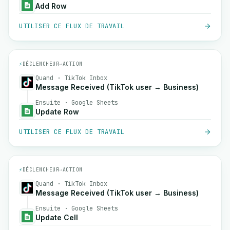
Add Row
UTILISER CE FLUX DE TRAVAIL
⚡
DÉCLENCHEUR
→
ACTION
Quand · TikTok Inbox
Message Received (TikTok user → Business)
Ensuite · Google Sheets
Update Row
UTILISER CE FLUX DE TRAVAIL
⚡
DÉCLENCHEUR
→
ACTION
Quand · TikTok Inbox
Message Received (TikTok user → Business)
Ensuite · Google Sheets
Update Cell