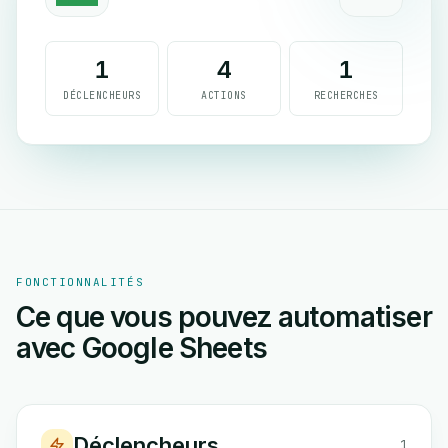
1
4
1
DÉCLENCHEURS
ACTIONS
RECHERCHES
FONCTIONNALITÉS
Ce que vous pouvez automatiser
avec Google Sheets
Déclencheurs
1