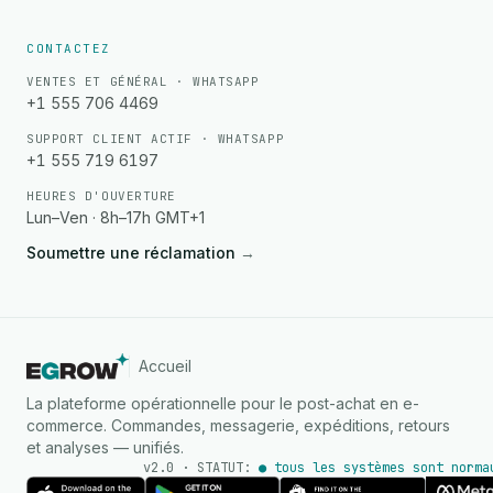
CONTACTEZ
VENTES ET GÉNÉRAL · WHATSAPP
+1 555 706 4469
SUPPORT CLIENT ACTIF · WHATSAPP
+1 555 719 6197
HEURES D'OUVERTURE
Lun–Ven · 8h–17h GMT+1
Soumettre une réclamation
→
Accueil
La plateforme opérationnelle pour le post-achat en e-
commerce. Commandes, messagerie, expéditions, retours
et analyses — unifiés.
v2.0 · STATUT:
● tous les systèmes sont norma