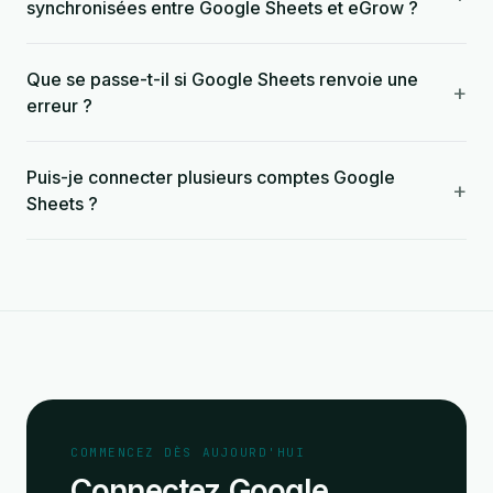
synchronisées entre Google Sheets et eGrow ?
Que se passe-t-il si Google Sheets renvoie une
+
erreur ?
Puis-je connecter plusieurs comptes Google
+
Sheets ?
COMMENCEZ DÈS AUJOURD'HUI
Connectez Google