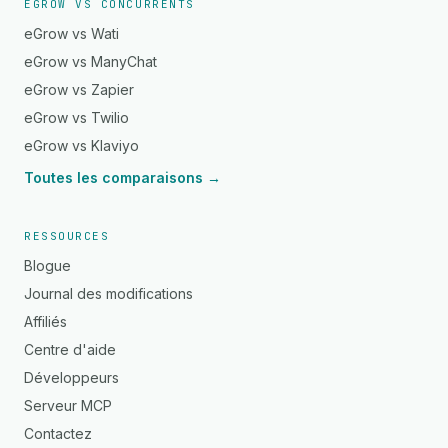
EGROW VS CONCURRENTS
eGrow vs Wati
eGrow vs ManyChat
eGrow vs Zapier
eGrow vs Twilio
eGrow vs Klaviyo
Toutes les comparaisons →
RESSOURCES
Blogue
Journal des modifications
Affiliés
Centre d'aide
Développeurs
Serveur MCP
Contactez