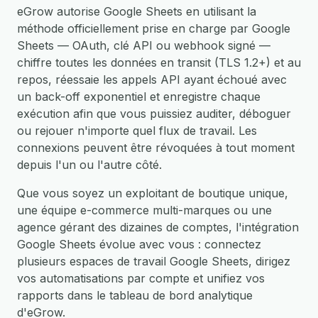
eGrow autorise Google Sheets en utilisant la
méthode officiellement prise en charge par Google
Sheets — OAuth, clé API ou webhook signé —
chiffre toutes les données en transit (TLS 1.2+) et au
repos, réessaie les appels API ayant échoué avec
un back-off exponentiel et enregistre chaque
exécution afin que vous puissiez auditer, déboguer
ou rejouer n'importe quel flux de travail. Les
connexions peuvent être révoquées à tout moment
depuis l'un ou l'autre côté.
Que vous soyez un exploitant de boutique unique,
une équipe e-commerce multi-marques ou une
agence gérant des dizaines de comptes, l'intégration
Google Sheets évolue avec vous : connectez
plusieurs espaces de travail Google Sheets, dirigez
vos automatisations par compte et unifiez vos
rapports dans le tableau de bord analytique
d'eGrow.