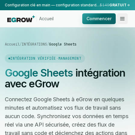
Configuration clé en main — configuration standard, réalisée par notre équipe.
$149
GRATUIT
Accueil
Commencer
Accueil
/
INTÉGRATIONS
/
Google Sheets
INTÉGRATION VÉRIFIÉE
·
MANAGEMENT
Google Sheets
intégration
avec eGrow
Connectez Google Sheets à eGrow en quelques
minutes et automatisez vos flux de travail sans
aucun code. Synchronisez vos données en temps
réel via une API sécurisée, créez des flux de
travail sans code et déclenchez des actions dans