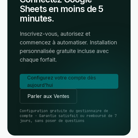
Sheets en moins de 5
minutes.
Inscrivez-vous, autorisez et
commencez à automatiser. Installation
personnalisée gratuite incluse avec
chaque forfait.
Configurez votre compte dès
aujourd'hui
Parler aux Ventes
Configuration gratuite du gestionnaire de
compte · Garantie satisfait ou remboursé de 7
jours, sans poser de questions