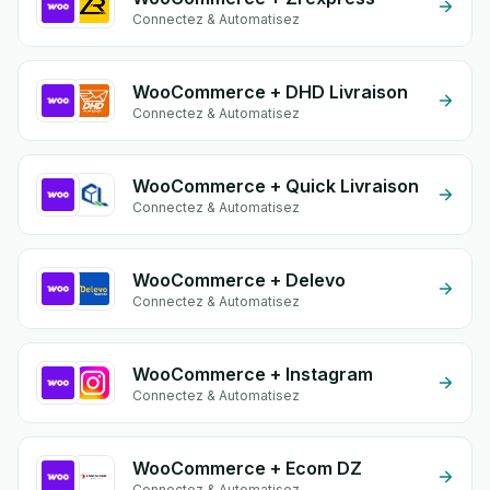
Connectez & Automatisez
WooCommerce + DHD Livraison
Connectez & Automatisez
WooCommerce + Quick Livraison
Connectez & Automatisez
WooCommerce + Delevo
Connectez & Automatisez
WooCommerce + Instagram
Connectez & Automatisez
WooCommerce + Ecom DZ
Connectez & Automatisez