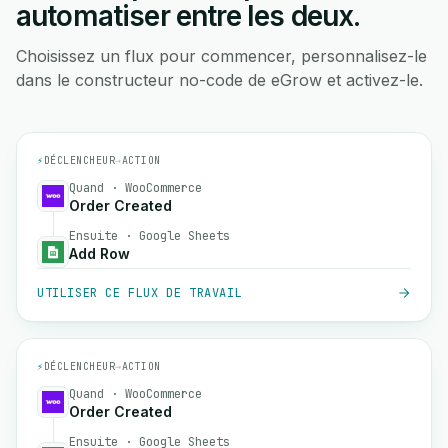
automatiser entre les deux.
Choisissez un flux pour commencer, personnalisez-le
dans le constructeur no-code de eGrow et activez-le.
⚡
DÉCLENCHEUR
→
ACTION
Quand · WooCommerce
Order Created
Ensuite · Google Sheets
Add Row
UTILISER CE FLUX DE TRAVAIL
⚡
DÉCLENCHEUR
→
ACTION
Quand · WooCommerce
Order Created
Ensuite · Google Sheets