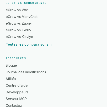
EGROW VS CONCURRENTS
eGrow vs Wati
eGrow vs ManyChat
eGrow vs Zapier
eGrow vs Twilio
eGrow vs Klaviyo
Toutes les comparaisons →
RESSOURCES
Blogue
Journal des modifications
Affiliés
Centre d'aide
Développeurs
Serveur MCP
Contactez