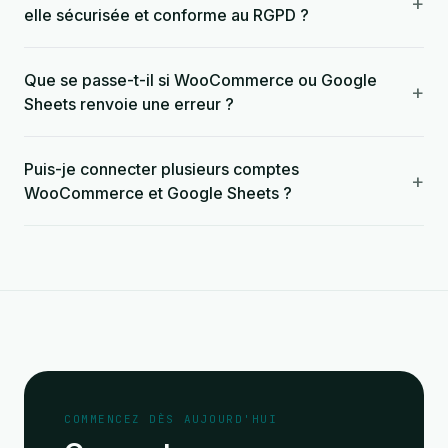
+
elle sécurisée et conforme au RGPD ?
Que se passe-t-il si WooCommerce ou Google
+
Sheets renvoie une erreur ?
Puis-je connecter plusieurs comptes
+
WooCommerce et Google Sheets ?
COMMENCEZ DÈS AUJOURD'HUI