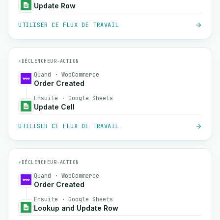
Update Row
UTILISER CE FLUX DE TRAVAIL
⚡
DÉCLENCHEUR
→
ACTION
Quand · WooCommerce
Order Created
Ensuite · Google Sheets
Update Cell
UTILISER CE FLUX DE TRAVAIL
⚡
DÉCLENCHEUR
→
ACTION
Quand · WooCommerce
Order Created
Ensuite · Google Sheets
Lookup and Update Row