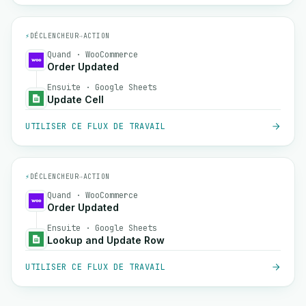
⚡
DÉCLENCHEUR
→
ACTION
Quand · WooCommerce
Order Updated
Ensuite · Google Sheets
Update Cell
UTILISER CE FLUX DE TRAVAIL
⚡
DÉCLENCHEUR
→
ACTION
Quand · WooCommerce
Order Updated
Ensuite · Google Sheets
Lookup and Update Row
UTILISER CE FLUX DE TRAVAIL