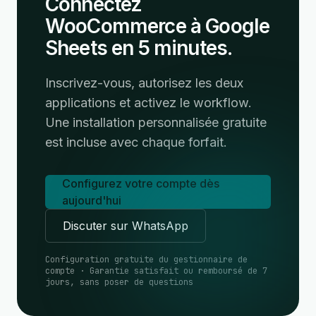
Connectez
WooCommerce à Google
Sheets en 5 minutes.
Inscrivez-vous, autorisez les deux
applications et activez le workflow.
Une installation personnalisée gratuite
est incluse avec chaque forfait.
Configurez votre compte dès
aujourd'hui
Discuter sur WhatsApp
Configuration gratuite du gestionnaire de
compte · Garantie satisfait ou remboursé de 7
jours, sans poser de questions