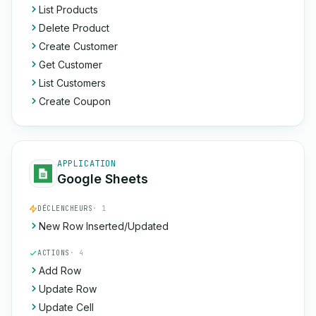
List Products
Delete Product
Create Customer
Get Customer
List Customers
Create Coupon
APPLICATION
Google Sheets
DÉCLENCHEURS
· 1
New Row Inserted/Updated
ACTIONS
· 4
Add Row
Update Row
Update Cell