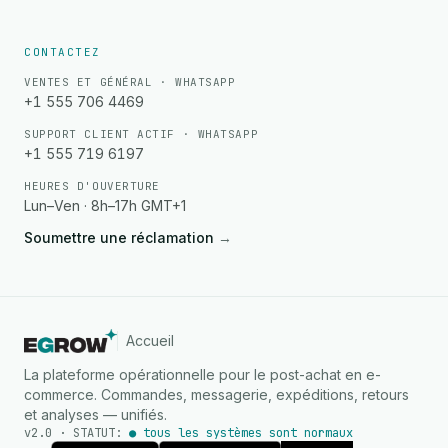
CONTACTEZ
VENTES ET GÉNÉRAL · WHATSAPP
+1 555 706 4469
SUPPORT CLIENT ACTIF · WHATSAPP
+1 555 719 6197
HEURES D'OUVERTURE
Lun–Ven · 8h–17h GMT+1
Soumettre une réclamation
→
Accueil
La plateforme opérationnelle pour le post-achat en e-
commerce. Commandes, messagerie, expéditions, retours
et analyses — unifiés.
v2.0 · STATUT:
● tous les systèmes sont normaux