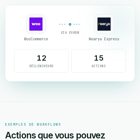
VIA EGROW
WooCommerce
Nearya Express
12
15
DÉCLENCHEURS
ACTIONS
EXEMPLES DE WORKFLOWS
Actions que vous pouvez