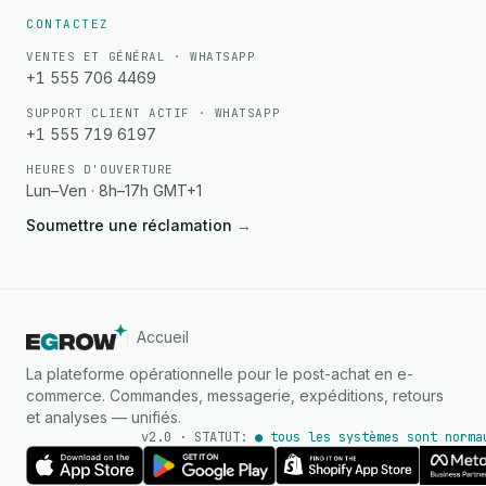
CONTACTEZ
VENTES ET GÉNÉRAL · WHATSAPP
+1 555 706 4469
SUPPORT CLIENT ACTIF · WHATSAPP
+1 555 719 6197
HEURES D'OUVERTURE
Lun–Ven · 8h–17h GMT+1
Soumettre une réclamation
→
Accueil
La plateforme opérationnelle pour le post-achat en e-
commerce. Commandes, messagerie, expéditions, retours
et analyses — unifiés.
v2.0 · STATUT:
● tous les systèmes sont norma