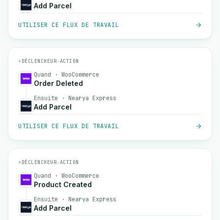
Add Parcel
UTILISER CE FLUX DE TRAVAIL
⚡
DÉCLENCHEUR
→
ACTION
Quand · WooCommerce
Order Deleted
Ensuite · Nearya Express
Add Parcel
UTILISER CE FLUX DE TRAVAIL
⚡
DÉCLENCHEUR
→
ACTION
Quand · WooCommerce
Product Created
Ensuite · Nearya Express
Add Parcel