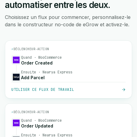
automatiser entre les deux.
Choisissez un flux pour commencer, personnalisez-le
dans le constructeur no-code de eGrow et activez-le.
⚡
DÉCLENCHEUR
→
ACTION
Quand · WooCommerce
Order Created
Ensuite · Nearya Express
Add Parcel
UTILISER CE FLUX DE TRAVAIL
⚡
DÉCLENCHEUR
→
ACTION
Quand · WooCommerce
Order Updated
Ensuite · Nearya Express