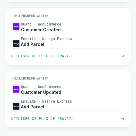
⚡
DÉCLENCHEUR
→
ACTION
Quand · WooCommerce
Customer Created
Ensuite · Nearya Express
Add Parcel
UTILISER CE FLUX DE TRAVAIL
⚡
DÉCLENCHEUR
→
ACTION
Quand · WooCommerce
Customer Updated
Ensuite · Nearya Express
Add Parcel
UTILISER CE FLUX DE TRAVAIL