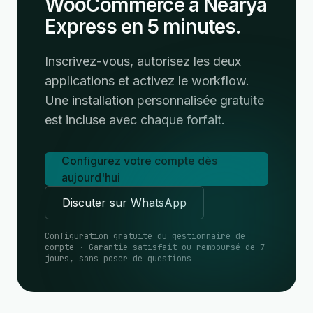
WooCommerce à Nearya
Express en 5 minutes.
Inscrivez-vous, autorisez les deux
applications et activez le workflow.
Une installation personnalisée gratuite
est incluse avec chaque forfait.
Configurez votre compte dès
aujourd'hui
Discuter sur WhatsApp
Configuration gratuite du gestionnaire de
compte · Garantie satisfait ou remboursé de 7
jours, sans poser de questions