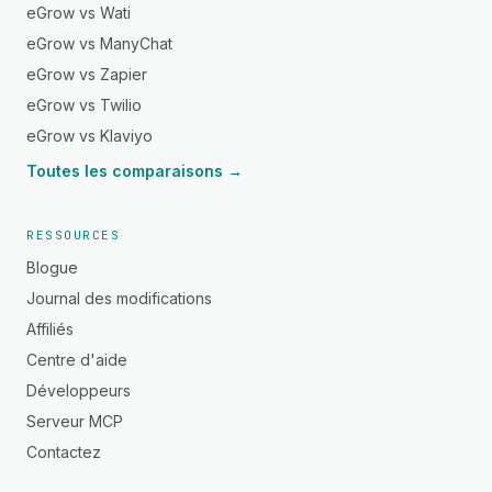
eGrow vs Wati
eGrow vs ManyChat
eGrow vs Zapier
eGrow vs Twilio
eGrow vs Klaviyo
Toutes les comparaisons →
RESSOURCES
Blogue
Journal des modifications
Affiliés
Centre d'aide
Développeurs
Serveur MCP
Contactez