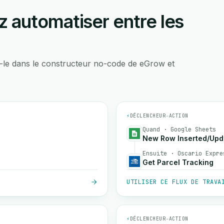
 automatiser entre les
-le dans le constructeur no-code de eGrow et
⚡
DÉCLENCHEUR
→
ACTION
Quand · Google Sheets
New Row Inserted/Upd
Ensuite · Oscario Expre
Get Parcel Tracking
UTILISER CE FLUX DE TRAVA
⚡
DÉCLENCHEUR
→
ACTION