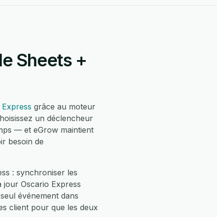
le Sheets +
 Express
grâce au moteur
choisissez un déclencheur
mps — et eGrow maintient
ir besoin de
ss : synchroniser les
 jour Oscario Express
n seul événement dans
es client pour que les deux