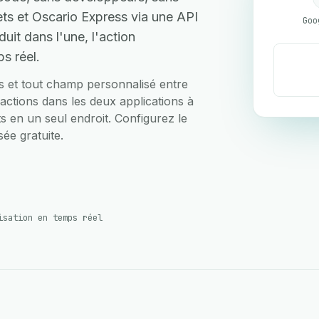
s et Oscario Express via une API
Goo
uit dans l'une, l'action
s réel.
ts et tout champ personnalisé entre
ctions dans les deux applications à
rts en un seul endroit. Configurez le
ée gratuite.
isation en temps réel