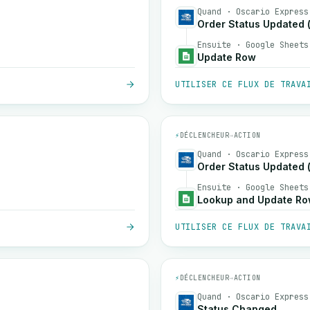
Quand · Oscario Express
Order Status Updated 
Ensuite · Google Sheets
Update Row
UTILISER CE FLUX DE TRAVA
⚡
DÉCLENCHEUR
→
ACTION
Quand · Oscario Express
Order Status Updated 
Ensuite · Google Sheets
Lookup and Update R
UTILISER CE FLUX DE TRAVA
⚡
DÉCLENCHEUR
→
ACTION
Quand · Oscario Express
Status Changed