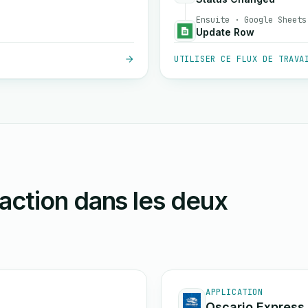
Ensuite · Google Sheets
Update Row
UTILISER CE FLUX DE TRAVA
action dans les deux
APPLICATION
Oscario Express