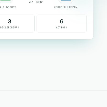
VIA EGROW
gle Sheets
Oscario Express
3
6
DÉCLENCHEURS
ACTIONS