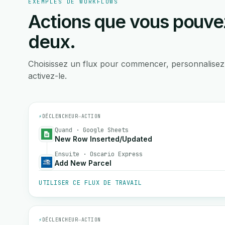
EXEMPLES DE WORKFLOWS
Actions que vous pouvez
deux.
Choisissez un flux pour commencer, personnalisez
activez-le.
⚡
DÉCLENCHEUR
→
ACTION
Quand · Google Sheets
New Row Inserted/Updated
Ensuite · Oscario Express
Add New Parcel
UTILISER CE FLUX DE TRAVAIL
⚡
DÉCLENCHEUR
→
ACTION