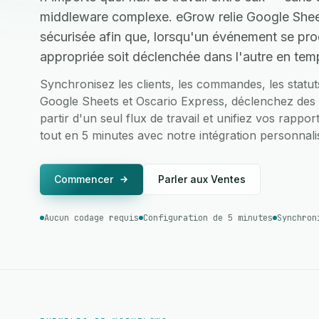
middleware complexe. eGrow relie Google Sheet
sécurisée afin que, lorsqu'un événement se prod
appropriée soit déclenchée dans l'autre en temp
Synchronisez les clients, les commandes, les statu
Google Sheets et Oscario Express, déclenchez des a
partir d'un seul flux de travail et unifiez vos rappo
tout en 5 minutes avec notre intégration personnalis
Commencer
Parler aux Ventes
Aucun codage requis
Configuration de 5 minutes
Synchron