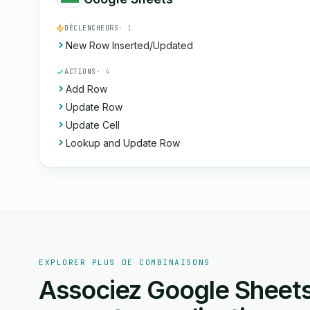
DÉCLENCHEURS
· 1
New Row Inserted/Updated
ACTIONS
· 4
Add Row
Update Row
Update Cell
Lookup and Update Row
EXPLORER PLUS DE COMBINAISONS
Associez Google Sheets