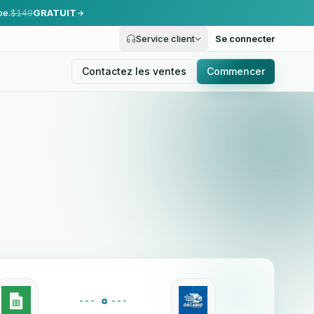
pe.
$149
GRATUIT
Service client
Se connecter
Contactez les ventes
Commencer