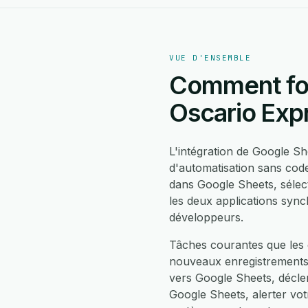
VUE D'ENSEMBLE
Comment fon
Oscario Exp
L'intégration de Google S
d'automatisation sans cod
dans Google Sheets, séle
les deux applications sync
développeurs.
Tâches courantes que les 
nouveaux enregistrements 
vers Google Sheets, décle
Google Sheets, alerter vot