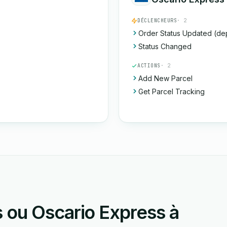
DÉCLENCHEURS
· 2
Order Status Updated (de
Status Changed
ACTIONS
· 2
Add New Parcel
Get Parcel Tracking
 ou Oscario Express à