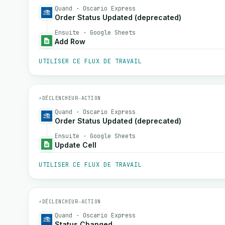
Quand · Oscario Express
Order Status Updated (deprecated)
Ensuite · Google Sheets
Add Row
UTILISER CE FLUX DE TRAVAIL
⚡
DÉCLENCHEUR
→
ACTION
Quand · Oscario Express
Order Status Updated (deprecated)
Ensuite · Google Sheets
Update Cell
UTILISER CE FLUX DE TRAVAIL
⚡
DÉCLENCHEUR
→
ACTION
Quand · Oscario Express
Status Changed