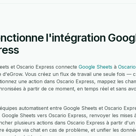
ctionne l'intégration Goog
ress
heets et Oscario Express connecte
Google Sheets
à
Oscario
e d'eGrow. Vous créez un flux de travail une seule fois — 
ctionnez une action dans Oscario Express, mappez les cha
hronisées à partir de ce moment, en temps réel et sans avo
équipes automatisent entre Google Sheets et Oscario Expre
Google Sheets vers Oscario Express, renvoyer les mises à
ncher plusieurs actions dans Oscario Express à partir d'u
re équipe via chat en cas de problème, et unifier les donné