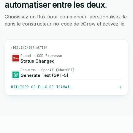
automatiser entre les deux.
Choisissez un flux pour commencer, personnalisez-le
dans le constructeur no-code de eGrow et activez-le.
⚡
DÉCLENCHEUR
→
ACTION
Quand · COD Expresse
Status Changed
Ensuite · OpenAI (ChatGPT)
Generate Text (GPT-5)
UTILISER CE FLUX DE TRAVAIL