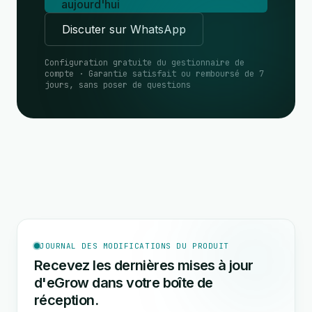
aujourd'hui
Discuter sur WhatsApp
Configuration gratuite du gestionnaire de
compte · Garantie satisfait ou remboursé de 7
jours, sans poser de questions
JOURNAL DES MODIFICATIONS DU PRODUIT
Recevez les dernières mises à jour
d'eGrow dans votre boîte de
réception.