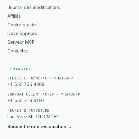
Journal des modifications
Affiliés
Centre d'aide
Développeurs
Serveur MCP
Contactez
CONTACTEZ
VENTES ET GÉNÉRAL · WHATSAPP
+1 555 706 4469
SUPPORT CLIENT ACTIF · WHATSAPP
+1 555 719 6197
HEURES D'OUVERTURE
Lun–Ven · 8h–17h GMT+1
Soumettre une réclamation
→