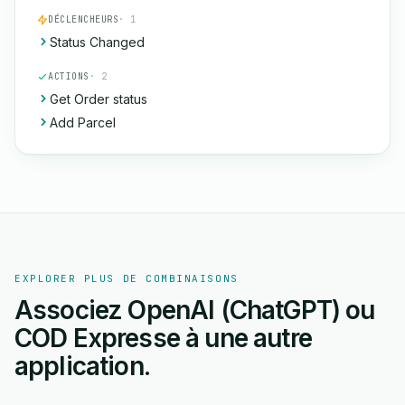
DÉCLENCHEURS
· 1
Status Changed
ACTIONS
· 2
Get Order status
Add Parcel
EXPLORER PLUS DE COMBINAISONS
Associez OpenAI (ChatGPT) ou
COD Expresse à une autre
application.