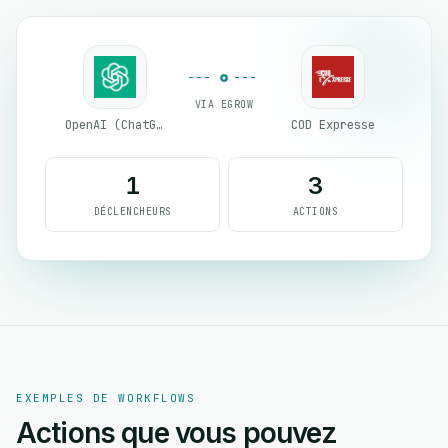
VIA EGROW
OpenAI (ChatGPT)
COD Expresse
1
3
DÉCLENCHEURS
ACTIONS
EXEMPLES DE WORKFLOWS
Actions que vous pouvez