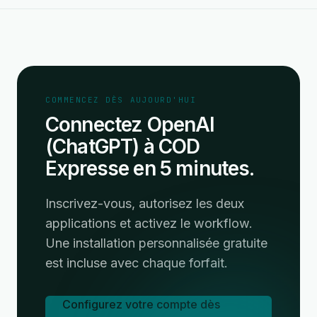
COMMENCEZ DÈS AUJOURD'HUI
Connectez OpenAI
(ChatGPT) à COD
Expresse en 5 minutes.
Inscrivez-vous, autorisez les deux
applications et activez le workflow.
Une installation personnalisée gratuite
est incluse avec chaque forfait.
Configurez votre compte dès