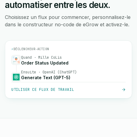
automatiser entre les deux.
Choisissez un flux pour commencer, personnalisez-le
dans le constructeur no-code de eGrow et activez-le.
⚡
DÉCLENCHEUR
→
ACTION
Quand · Mille CoLis
Order Status Updated
Ensuite · OpenAI (ChatGPT)
Generate Text (GPT-5)
UTILISER CE FLUX DE TRAVAIL