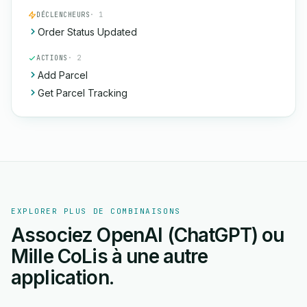
DÉCLENCHEURS
· 1
Order Status Updated
ACTIONS
· 2
Add Parcel
Get Parcel Tracking
EXPLORER PLUS DE COMBINAISONS
Associez OpenAI (ChatGPT) ou
Mille CoLis à une autre
application.