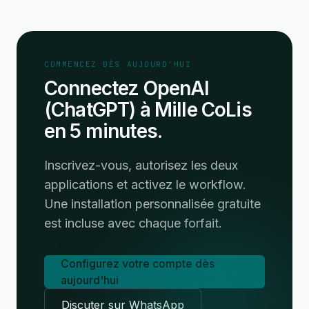
COMMENCEZ DÈS AUJOURD'HUI
Connectez OpenAI
(ChatGPT) à Mille CoLis
en 5 minutes.
Inscrivez-vous, autorisez les deux
applications et activez le workflow.
Une installation personnalisée gratuite
est incluse avec chaque forfait.
Configurez votre compte dès
aujourd'hui
Discuter sur WhatsApp