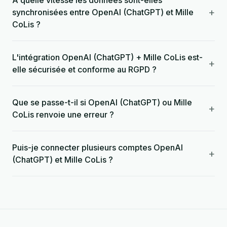
À quelle vitesse les données sont-elles
+
synchronisées entre OpenAI (ChatGPT) et Mille
CoLis ?
L'intégration OpenAI (ChatGPT) + Mille CoLis est-
+
elle sécurisée et conforme au RGPD ?
Que se passe-t-il si OpenAI (ChatGPT) ou Mille
+
CoLis renvoie une erreur ?
Puis-je connecter plusieurs comptes OpenAI
+
(ChatGPT) et Mille CoLis ?