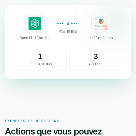
VIA EGROW
OpenAI (ChatGPT)
Mille CoLis
1
3
DÉCLENCHEURS
ACTIONS
EXEMPLES DE WORKFLOWS
Actions que vous pouvez