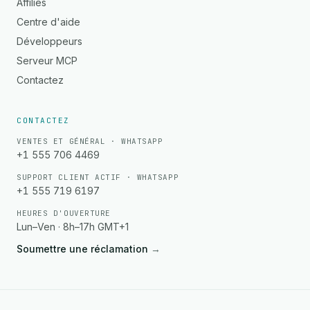
Affiliés
Centre d'aide
Développeurs
Serveur MCP
Contactez
CONTACTEZ
VENTES ET GÉNÉRAL · WHATSAPP
+1 555 706 4469
SUPPORT CLIENT ACTIF · WHATSAPP
+1 555 719 6197
HEURES D'OUVERTURE
Lun–Ven · 8h–17h GMT+1
Soumettre une réclamation
→