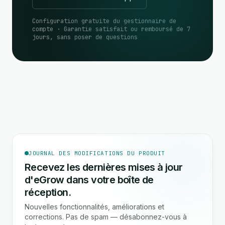
Configuration gratuite du gestionnaire de
compte · Garantie satisfait ou remboursé de 7
jours, sans poser de questions
JOURNAL DES MODIFICATIONS DU PRODUIT
Recevez les dernières mises à jour
d'eGrow dans votre boîte de
réception.
Nouvelles fonctionnalités, améliorations et
corrections. Pas de spam — désabonnez-vous à