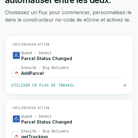
automatiser entre les deux.
Choisissez un flux pour commencer, personnalisez-le
dans le constructeur no-code de eGrow et activez-le.
⚡
DÉCLENCHEUR
→
ACTION
Quand · Sendit
Parcel Status Changed
Ensuite · Big Delivery
AddParcel
UTILISER CE FLUX DE TRAVAIL
⚡
DÉCLENCHEUR
→
ACTION
Quand · Sendit
Parcel Status Changed
Ensuite · Big Delivery
getTracking