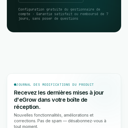
Configuration gratuite du gestionnaire de
compte · Garantie satisfait ou remboursé de 7
jours, sans poser de questions
JOURNAL DES MODIFICATIONS DU PRODUIT
Recevez les dernières mises à jour
d'eGrow dans votre boîte de
réception.
Nouvelles fonctionnalités, améliorations et
corrections. Pas de spam — désabonnez-vous à
tout moment.