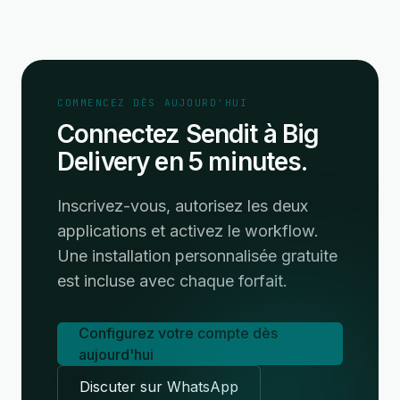
COMMENCEZ DÈS AUJOURD'HUI
Connectez Sendit à Big
Delivery en 5 minutes.
Inscrivez-vous, autorisez les deux
applications et activez le workflow.
Une installation personnalisée gratuite
est incluse avec chaque forfait.
Configurez votre compte dès
aujourd'hui
Discuter sur WhatsApp