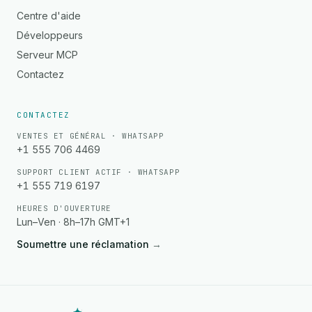
Centre d'aide
Développeurs
Serveur MCP
Contactez
CONTACTEZ
VENTES ET GÉNÉRAL · WHATSAPP
+1 555 706 4469
SUPPORT CLIENT ACTIF · WHATSAPP
+1 555 719 6197
HEURES D'OUVERTURE
Lun–Ven · 8h–17h GMT+1
Soumettre une réclamation
→