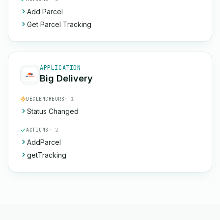
Add Parcel
Get Parcel Tracking
APPLICATION
Big Delivery
DÉCLENCHEURS
· 1
Status Changed
ACTIONS
· 2
AddParcel
getTracking