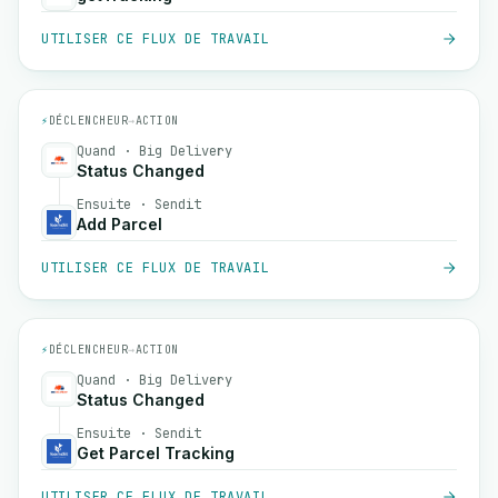
UTILISER CE FLUX DE TRAVAIL
⚡
DÉCLENCHEUR
→
ACTION
Quand · Big Delivery
Status Changed
Ensuite · Sendit
Add Parcel
UTILISER CE FLUX DE TRAVAIL
⚡
DÉCLENCHEUR
→
ACTION
Quand · Big Delivery
Status Changed
Ensuite · Sendit
Get Parcel Tracking
UTILISER CE FLUX DE TRAVAIL