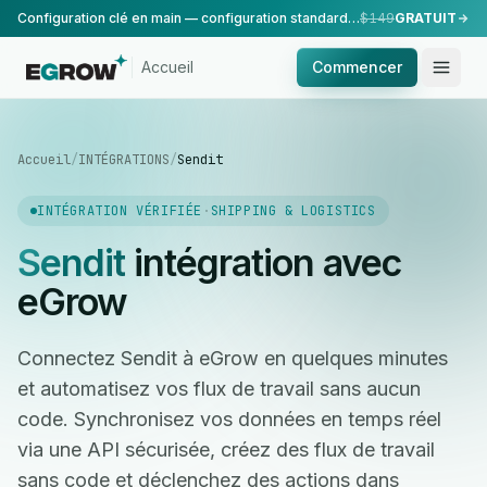
Configuration clé en main — configuration standard, réalisée par notre équipe.
$149
GRATUIT
Accueil
Commencer
Accueil
/
INTÉGRATIONS
/
Sendit
INTÉGRATION VÉRIFIÉE
·
SHIPPING & LOGISTICS
Sendit
intégration avec
eGrow
Connectez Sendit à eGrow en quelques minutes
et automatisez vos flux de travail sans aucun
code. Synchronisez vos données en temps réel
via une API sécurisée, créez des flux de travail
sans code et déclenchez des actions dans