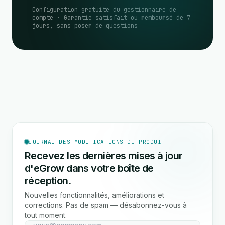
Configuration gratuite du gestionnaire de
compte · Garantie satisfait ou remboursé de 7
jours, sans poser de questions
JOURNAL DES MODIFICATIONS DU PRODUIT
Recevez les dernières mises à jour
d'eGrow dans votre boîte de
réception.
Nouvelles fonctionnalités, améliorations et
corrections. Pas de spam — désabonnez-vous à
tout moment.