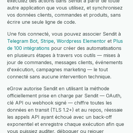
exécutez des actions dans Sendit à partir de toute
autre application que vous utilisez, et synchronisez
vos données clients, commandes et produits, sans
écrire une seule ligne de code.
Une fois connecté, vous pouvez associer Sendit à
Telegram Bot
,
Stripe
,
Wordpress Elementor
et
Plus
de 100 intégrations
pour créer des automatisations
en plusieurs étapes à travers vos outils — mises à
jour de commandes, messages clients, événements
d'exécution, campagnes marketing — le tout
connecté sans aucune intervention technique.
eGrow autorise Sendit en utilisant la méthode
officiellement prise en charge par Sendit — OAuth,
clé API ou webhook signé — chiffre toutes les
données en transit (TLS 1.2+) et au repos, réessaie
les appels API ayant échoué avec un back-off
exponentiel et enregistre chaque exécution afin que
vous puissiez auditer, déboguer ou rejouer