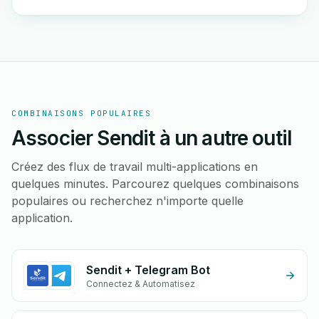
COMBINAISONS POPULAIRES
Associer Sendit à un autre outil
Créez des flux de travail multi-applications en
quelques minutes. Parcourez quelques combinaisons
populaires ou recherchez n'importe quelle
application.
Sendit + Telegram Bot
Connectez & Automatisez