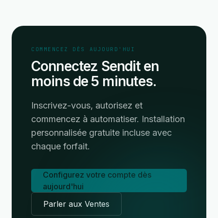
COMMENCEZ DÈS AUJOURD'HUI
Connectez Sendit en
moins de 5 minutes.
Inscrivez-vous, autorisez et
commencez à automatiser. Installation
personnalisée gratuite incluse avec
chaque forfait.
Configurez votre compte dès
aujourd'hui
Parler aux Ventes