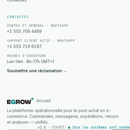
CONTACTEZ
VENTES ET GÉNÉRAL · WHATSAPP
+1 555 706 4469
SUPPORT CLIENT ACTIF · WHATSAPP
+1 555 719 6197
HEURES D'OUVERTURE
Lun–Ven · 8h–17h GMT+1
Soumettre une réclamation
→
Accueil
La plateforme opérationnelle pour le post-achat en e-
commerce. Commandes, messagerie, expéditions, retours
et analyses — unifiés.
v2.0 · STATUT:
● tous les systèmes sont norma