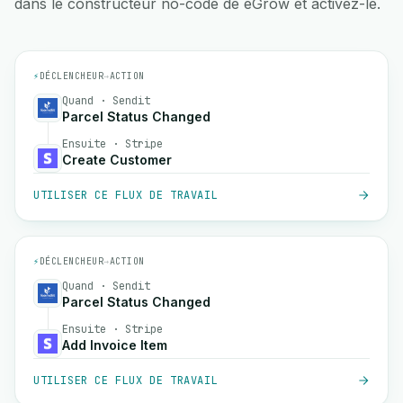
dans le constructeur no-code de eGrow et activez-le.
⚡
DÉCLENCHEUR
→
ACTION
Quand · Sendit
Parcel Status Changed
Ensuite · Stripe
Create Customer
UTILISER CE FLUX DE TRAVAIL
⚡
DÉCLENCHEUR
→
ACTION
Quand · Sendit
Parcel Status Changed
Ensuite · Stripe
Add Invoice Item
UTILISER CE FLUX DE TRAVAIL