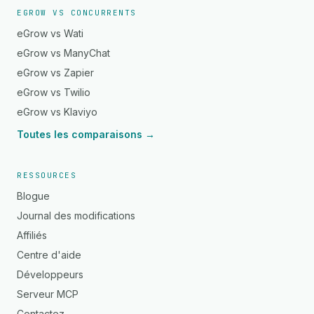
EGROW VS CONCURRENTS
eGrow vs Wati
eGrow vs ManyChat
eGrow vs Zapier
eGrow vs Twilio
eGrow vs Klaviyo
Toutes les comparaisons →
RESSOURCES
Blogue
Journal des modifications
Affiliés
Centre d'aide
Développeurs
Serveur MCP
Contactez