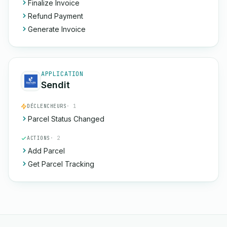
Finalize Invoice
Refund Payment
Generate Invoice
APPLICATION
Sendit
DÉCLENCHEURS
· 1
Parcel Status Changed
ACTIONS
· 2
Add Parcel
Get Parcel Tracking