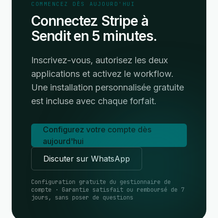
COMMENCEZ DÈS AUJOURD'HUI
Connectez Stripe à
Sendit en 5 minutes.
Inscrivez-vous, autorisez les deux
applications et activez le workflow.
Une installation personnalisée gratuite
est incluse avec chaque forfait.
Configurez votre compte dès
aujourd'hui
Discuter sur WhatsApp
Configuration gratuite du gestionnaire de
compte · Garantie satisfait ou remboursé de 7
jours, sans poser de questions