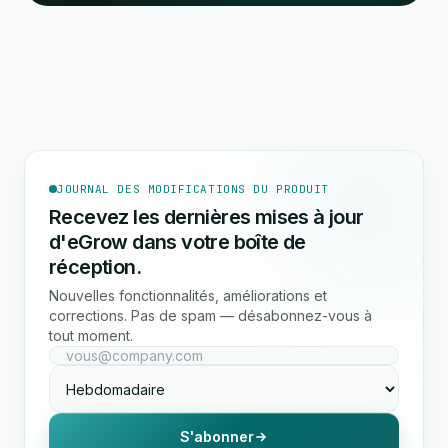
JOURNAL DES MODIFICATIONS DU PRODUIT
Recevez les dernières mises à jour
d'eGrow dans votre boîte de
réception.
Nouvelles fonctionnalités, améliorations et
corrections. Pas de spam — désabonnez-vous à
tout moment.
S'abonner