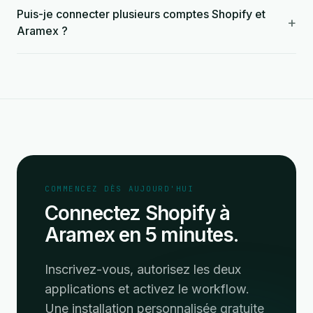
Puis-je connecter plusieurs comptes Shopify et
+
Aramex ?
COMMENCEZ DÈS AUJOURD'HUI
Connectez Shopify à
Aramex en 5 minutes.
Inscrivez-vous, autorisez les deux
applications et activez le workflow.
Une installation personnalisée gratuite