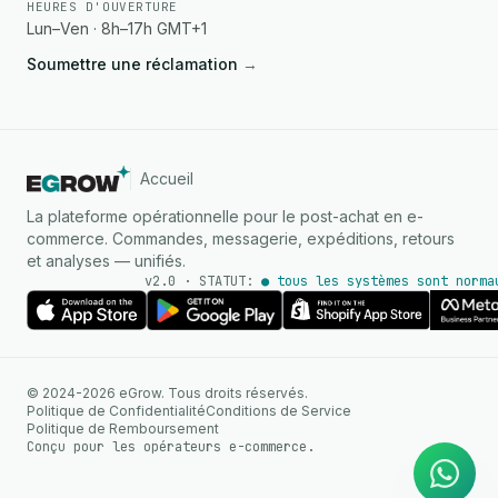
HEURES D'OUVERTURE
Lun–Ven · 8h–17h GMT+1
Soumettre une réclamation
→
Accueil
La plateforme opérationnelle pour le post-achat en e-
commerce. Commandes, messagerie, expéditions, retours
et analyses — unifiés.
v2.0 · STATUT:
● tous les systèmes sont norma
AGENT IA
© 2024-2026 eGrow. Tous droits réservés.
Réponses instantanées sur
Politique de Confidentialité
Conditions de Service
WhatsApp
Politique de Remboursement
Conçu pour les opérateurs e-commerce.