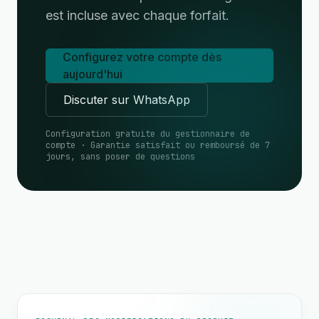
est incluse avec chaque forfait.
Configurez votre compte dès
aujourd'hui
Discuter sur WhatsApp
Configuration gratuite du gestionnaire de
compte · Garantie satisfait ou remboursé de 7
jours, sans poser de questions