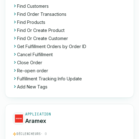
Find Customers
Find Order Transactions
Find Products
Find Or Create Product
Find Or Create Customer
Get Fulfillment Orders by Order ID
Cancel Fulfillment
Close Order
Re-open order
Fulfillment Tracking Info Update
Add New Tags
APPLICATION
Aramex
DÉCLENCHEURS
· 0