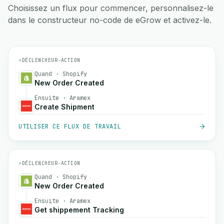
Choisissez un flux pour commencer, personnalisez-le
dans le constructeur no-code de eGrow et activez-le.
⚡
DÉCLENCHEUR
→
ACTION
Quand · Shopify
New Order Created
Ensuite · Aramex
Create Shipment
UTILISER CE FLUX DE TRAVAIL
⚡
DÉCLENCHEUR
→
ACTION
Quand · Shopify
New Order Created
Ensuite · Aramex
Get shippement Tracking