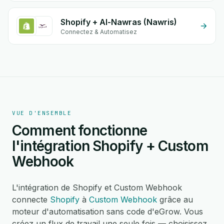
Shopify + Al-Nawras (Nawris)
Connectez & Automatisez
VUE D'ENSEMBLE
Comment fonctionne
l'intégration Shopify + Custom
Webhook
L'intégration de Shopify et Custom Webhook
connecte
Shopify
à
Custom Webhook
grâce au
moteur d'automatisation sans code d'eGrow. Vous
créez un flux de travail une seule fois — choisissez