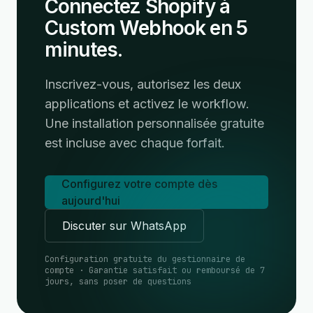
Connectez Shopify à
Custom Webhook en 5
minutes.
Inscrivez-vous, autorisez les deux
applications et activez le workflow.
Une installation personnalisée gratuite
est incluse avec chaque forfait.
Configurez votre compte dès
aujourd'hui
Discuter sur WhatsApp
Configuration gratuite du gestionnaire de
compte · Garantie satisfait ou remboursé de 7
jours, sans poser de questions