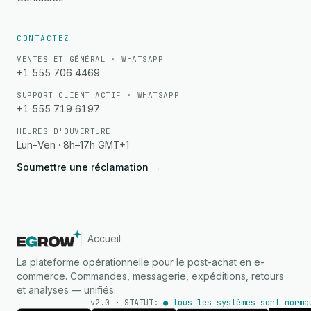
CONTACTEZ
VENTES ET GÉNÉRAL · WHATSAPP
+1 555 706 4469
SUPPORT CLIENT ACTIF · WHATSAPP
+1 555 719 6197
HEURES D'OUVERTURE
Lun–Ven · 8h–17h GMT+1
Soumettre une réclamation
→
Accueil
La plateforme opérationnelle pour le post-achat en e-
commerce. Commandes, messagerie, expéditions, retours
et analyses — unifiés.
v2.0 · STATUT:
● tous les systèmes sont norma