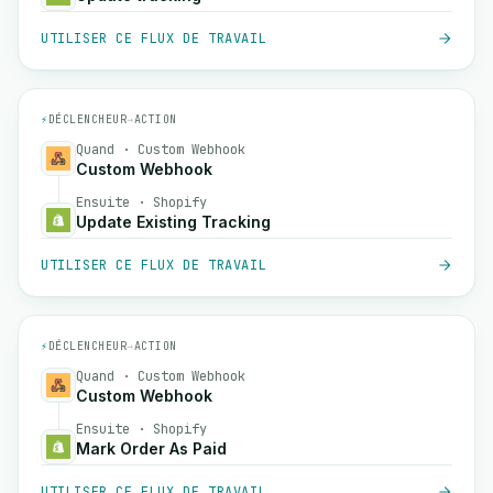
UTILISER CE FLUX DE TRAVAIL
⚡
DÉCLENCHEUR
→
ACTION
Quand · Custom Webhook
Custom Webhook
Ensuite · Shopify
Update Existing Tracking
UTILISER CE FLUX DE TRAVAIL
⚡
DÉCLENCHEUR
→
ACTION
Quand · Custom Webhook
Custom Webhook
Ensuite · Shopify
Mark Order As Paid
UTILISER CE FLUX DE TRAVAIL