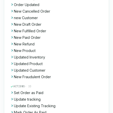
Order Updated
New Cancelled Order
new Customer
New Draft Order
New Fulfilled Order
New Paid Order
New Refund
New Product
Updated Inventory
Updated Product
Updated Customer
New Fraudulent Order
ACTIONS
· 33
Set Order as Paid
Update tracking
Update Existing Tracking
Mark Order As Paid