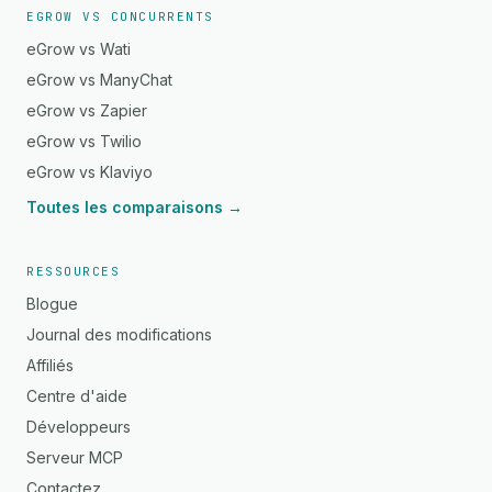
EGROW VS CONCURRENTS
eGrow vs Wati
eGrow vs ManyChat
eGrow vs Zapier
eGrow vs Twilio
eGrow vs Klaviyo
Toutes les comparaisons →
RESSOURCES
Blogue
Journal des modifications
Affiliés
Centre d'aide
Développeurs
Serveur MCP
Contactez