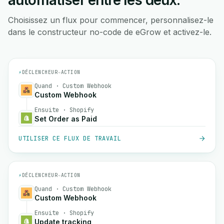
automatiser entre les deux.
Choisissez un flux pour commencer, personnalisez-le
dans le constructeur no-code de eGrow et activez-le.
⚡
DÉCLENCHEUR
→
ACTION
Quand · Custom Webhook
Custom Webhook
Ensuite · Shopify
Set Order as Paid
UTILISER CE FLUX DE TRAVAIL
⚡
DÉCLENCHEUR
→
ACTION
Quand · Custom Webhook
Custom Webhook
Ensuite · Shopify
Update tracking