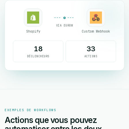
VIA EGROW
Shopify
Custom Webhook
18
33
DÉCLENCHEURS
ACTIONS
EXEMPLES DE WORKFLOWS
Actions que vous pouvez