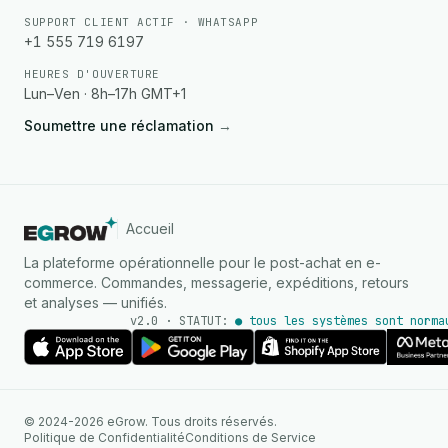
SUPPORT CLIENT ACTIF · WHATSAPP
+1 555 719 6197
HEURES D'OUVERTURE
Lun–Ven · 8h–17h GMT+1
Soumettre une réclamation
→
Accueil
La plateforme opérationnelle pour le post-achat en e-
commerce. Commandes, messagerie, expéditions, retours
et analyses — unifiés.
v2.0 · STATUT:
● tous les systèmes sont norma
AGENT IA
© 2024-2026 eGrow. Tous droits réservés.
Réponses instantanées sur
Politique de Confidentialité
Conditions de Service
WhatsApp