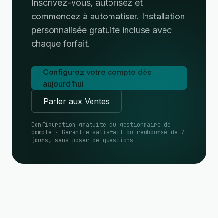
Inscrivez-vous, autorisez et
commencez à automatiser. Installation
personnalisée gratuite incluse avec
chaque forfait.
Configurez votre compte dès
aujourd'hui
Parler aux Ventes
Configuration gratuite du gestionnaire de
compte · Garantie satisfait ou remboursé de 7
jours, sans poser de questions