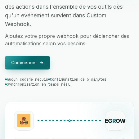
des actions dans l'ensemble de vos outils dès
qu'un événement survient dans Custom
Webhook.
Ajoutez votre propre webhook pour déclencher des
automatisations selon vos besoins
Commencer
Aucun codage requis
Configuration de 5 minutes
Synchronisation en temps réel
EG
R
OW