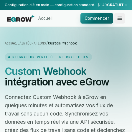
Configuration clé en main — configuration standard, réalisée par notre équipe.
$149
GRATUIT
Accueil
Commencer
Accueil
/
INTÉGRATIONS
/
Custom Webhook
INTÉGRATION VÉRIFIÉE
·
INTERNAL TOOLS
Custom Webhook
intégration avec eGrow
Connectez Custom Webhook à eGrow en
quelques minutes et automatisez vos flux de
travail sans aucun code. Synchronisez vos
données en temps réel via une API sécurisée,
créez des flux de travail sans code et déclenchez