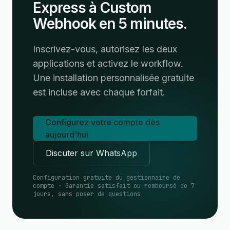
Express à Custom
Webhook en 5 minutes.
Inscrivez-vous, autorisez les deux
applications et activez le workflow.
Une installation personnalisée gratuite
est incluse avec chaque forfait.
Configurez votre compte dès
aujourd'hui
Discuter sur WhatsApp
Configuration gratuite du gestionnaire de
compte · Garantie satisfait ou remboursé de 7
jours, sans poser de questions