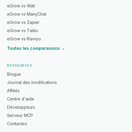
eGrow vs Wati
eGrow vs ManyChat
eGrow vs Zapier
eGrow vs Twilio
eGrow vs Klaviyo
Toutes les comparaisons →
RESSOURCES
Blogue
Journal des modifications
Affiliés
Centre d'aide
Développeurs
Serveur MCP
Contactez