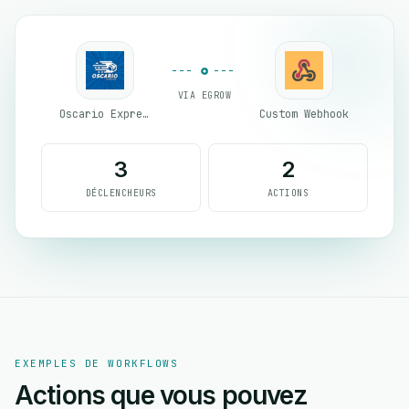
VIA EGROW
Oscario Express
Custom Webhook
3
2
DÉCLENCHEURS
ACTIONS
EXEMPLES DE WORKFLOWS
Actions que vous pouvez