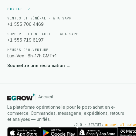
CONTACTEZ
VENTES ET GÉNÉRAL · WHATSAPP
+1 555 706 4469
SUPPORT CLIENT ACTIF · WHATSAPP
+1 555 719 6197
HEURES D'OUVERTURE
Lun–Ven · 8h–17h GMT+1
Soumettre une réclamation
→
Accueil
La plateforme opérationnelle pour le post-achat en e-
commerce. Commandes, messagerie, expéditions, retours
et analyses — unifiés.
v2.0 · STATUT:
● partial outa