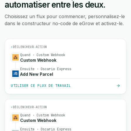
automatiser entre les deux.
Choisissez un flux pour commencer, personnalisez-le
dans le constructeur no-code de eGrow et activez-le.
⚡
DÉCLENCHEUR
→
ACTION
Quand · Custom Webhook
Custom Webhook
Ensuite · Oscario Express
Add New Parcel
UTILISER CE FLUX DE TRAVAIL
⚡
DÉCLENCHEUR
→
ACTION
Quand · Custom Webhook
Custom Webhook
Ensuite · Oscario Express