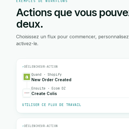
EXEMPLES DE WORKFLOWS
Actions que vous pouvez
deux.
Choisissez un flux pour commencer, personnalisez
activez-le.
⚡
DÉCLENCHEUR
→
ACTION
Quand · Shopify
New Order Created
Ensuite · Ecom DZ
Create Colis
UTILISER CE FLUX DE TRAVAIL
⚡
DÉCLENCHEUR
→
ACTION