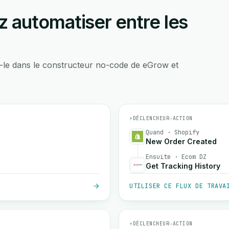
 automatiser entre les
-le dans le constructeur no-code de eGrow et
⚡
DÉCLENCHEUR
→
ACTION
Quand · Shopify
New Order Created
Ensuite · Ecom DZ
Get Tracking History
UTILISER CE FLUX DE TRAVA
⚡
DÉCLENCHEUR
→
ACTION