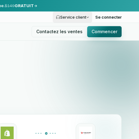
pe.
$149
GRATUIT
Service client
Se connecter
Contactez les ventes
Commencer