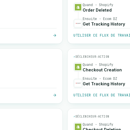
Quand · Shopify
Order Deleted
Ensuite · Ecom DZ
Get Tracking History
UTILISER CE FLUX DE TRAVA
⚡
DÉCLENCHEUR
→
ACTION
Quand · Shopify
Checkout Creation
Ensuite · Ecom DZ
Get Tracking History
UTILISER CE FLUX DE TRAVA
⚡
DÉCLENCHEUR
→
ACTION
Quand · Shopify
Checkout Deletion