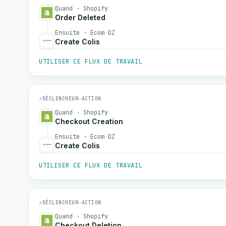
Quand · Shopify
Order Deleted
Ensuite · Ecom DZ
Create Colis
UTILISER CE FLUX DE TRAVAIL
⚡
DÉCLENCHEUR
→
ACTION
Quand · Shopify
Checkout Creation
Ensuite · Ecom DZ
Create Colis
UTILISER CE FLUX DE TRAVAIL
⚡
DÉCLENCHEUR
→
ACTION
Quand · Shopify
Checkout Deletion