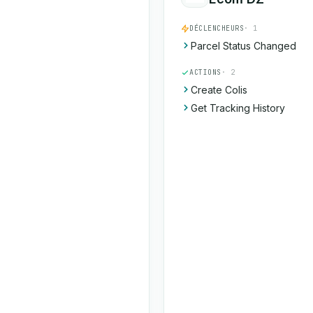
DÉCLENCHEURS
· 1
Parcel Status Changed
ACTIONS
· 2
Create Colis
Get Tracking History