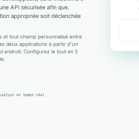
une API sécurisée afin que,
ction appropriée soit déclenchée
ts et tout champ personnalisé entre
s deux applications à partir d'un
ul endroit. Configurez le tout en 5
te.
isation en temps réel