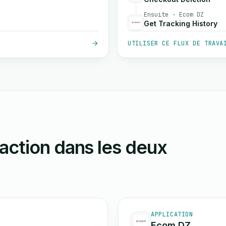
Ensuite · Ecom DZ
Get Tracking History
UTILISER CE FLUX DE TRAVA
action dans les deux
APPLICATION
Ecom DZ