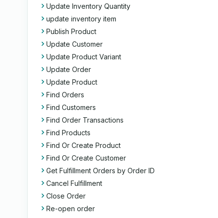
Update Inventory Quantity
update inventory item
Publish Product
Update Customer
Update Product Variant
Update Order
Update Product
Find Orders
Find Customers
Find Order Transactions
Find Products
Find Or Create Product
Find Or Create Customer
Get Fulfillment Orders by Order ID
Cancel Fulfillment
Close Order
Re-open order