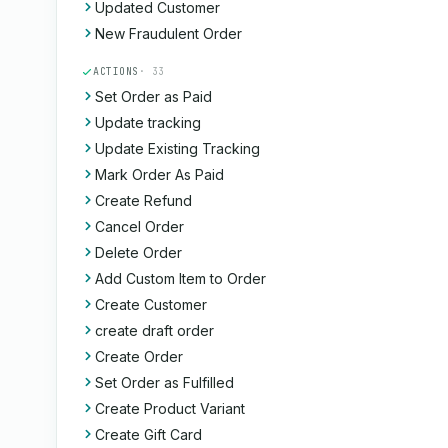
Updated Customer
New Fraudulent Order
ACTIONS
· 33
Set Order as Paid
Update tracking
Update Existing Tracking
Mark Order As Paid
Create Refund
Cancel Order
Delete Order
Add Custom Item to Order
Create Customer
create draft order
Create Order
Set Order as Fulfilled
Create Product Variant
Create Gift Card