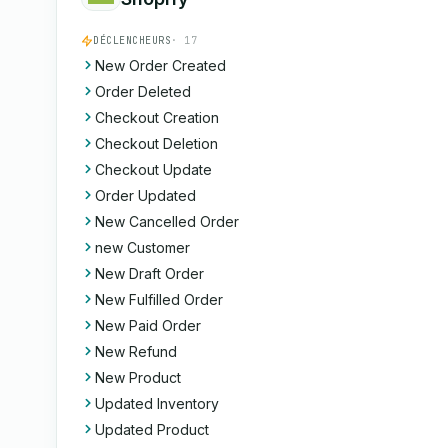
DÉCLENCHEURS
· 17
New Order Created
Order Deleted
Checkout Creation
Checkout Deletion
Checkout Update
Order Updated
New Cancelled Order
new Customer
New Draft Order
New Fulfilled Order
New Paid Order
New Refund
New Product
Updated Inventory
Updated Product