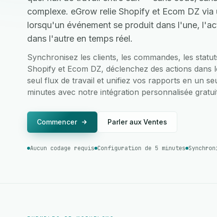
complexe. eGrow relie Shopify et Ecom DZ via 
lorsqu'un événement se produit dans l'une, l'a
dans l'autre en temps réel.
Synchronisez les clients, les commandes, les statu
Shopify et Ecom DZ, déclenchez des actions dans le
seul flux de travail et unifiez vos rapports en un se
minutes avec notre intégration personnalisée gratui
Commencer
Parler aux Ventes
Aucun codage requis
Configuration de 5 minutes
Synchron