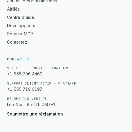
Journal des modifications
Affiliés
Centre d'aide
Développeurs
Serveur MCP
Contactez
CONTACTEZ
VENTES ET GÉNÉRAL · WHATSAPP
+1 555 706 4469
SUPPORT CLIENT ACTIF · WHATSAPP
+1 555 719 6197
HEURES D'OUVERTURE
Lun–Ven · 8h–17h GMT+1
Soumettre une réclamation
→