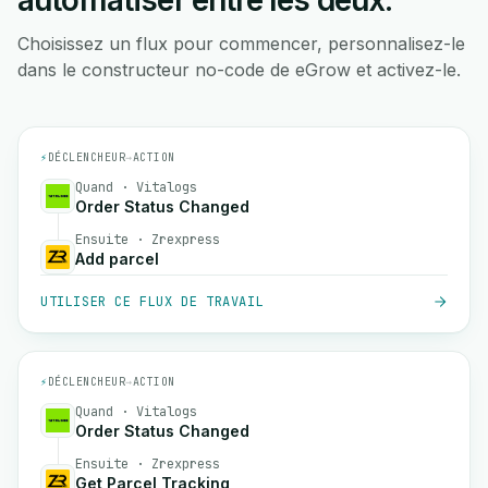
automatiser entre les deux.
Choisissez un flux pour commencer, personnalisez-le
dans le constructeur no-code de eGrow et activez-le.
⚡
DÉCLENCHEUR
→
ACTION
Quand · Vitalogs
Order Status Changed
Ensuite · Zrexpress
Add parcel
UTILISER CE FLUX DE TRAVAIL
⚡
DÉCLENCHEUR
→
ACTION
Quand · Vitalogs
Order Status Changed
Ensuite · Zrexpress
Get Parcel Tracking