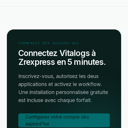
COMMENCEZ DÈS AUJOURD'HUI
Connectez Vitalogs à
Zrexpress en 5 minutes.
Inscrivez-vous, autorisez les deux
applications et activez le workflow.
Une installation personnalisée gratuite
est incluse avec chaque forfait.
Configurez votre compte dès
aujourd'hui