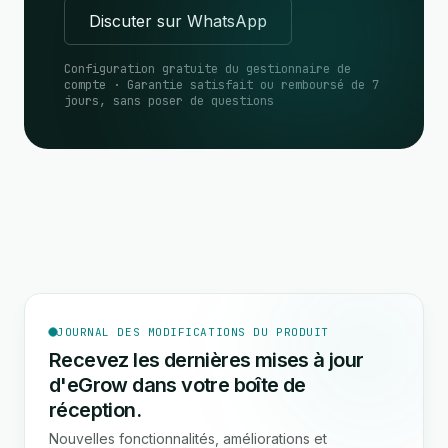
Discuter sur WhatsApp
Configuration gratuite du gestionnaire de
compte · Garantie satisfait ou remboursé de 7
jours, sans poser de questions
JOURNAL DES MODIFICATIONS DU PRODUIT
Recevez les dernières mises à jour
d'eGrow dans votre boîte de
réception.
Nouvelles fonctionnalités, améliorations et