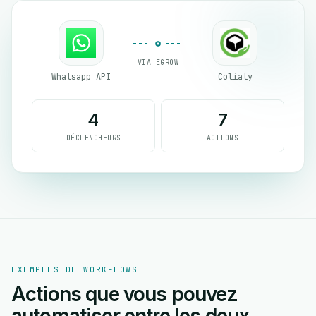
VIA EGROW
Whatsapp API
Coliaty
4
7
DÉCLENCHEURS
ACTIONS
EXEMPLES DE WORKFLOWS
Actions que vous pouvez