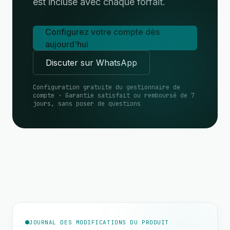
est incluse avec chaque forfait.
Configurez votre compte dès
aujourd'hui
Discuter sur WhatsApp
Configuration gratuite du gestionnaire de
compte · Garantie satisfait ou remboursé de 7
jours, sans poser de questions
JOURNAL DES MODIFICATIONS DU PRODUIT