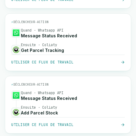
⚡
DÉCLENCHEUR
→
ACTION
Quand · Whatsapp API
Message Status Received
Ensuite · Coliaty
Get Parcel Tracking
UTILISER CE FLUX DE TRAVAIL
⚡
DÉCLENCHEUR
→
ACTION
Quand · Whatsapp API
Message Status Received
Ensuite · Coliaty
Add Parcel Stock
UTILISER CE FLUX DE TRAVAIL