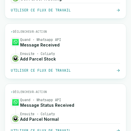
UTILISER CE FLUX DE TRAVAIL
⚡
DÉCLENCHEUR
→
ACTION
Quand · Whatsapp API
Message Received
Ensuite · Coliaty
Add Parcel Stock
UTILISER CE FLUX DE TRAVAIL
⚡
DÉCLENCHEUR
→
ACTION
Quand · Whatsapp API
Message Status Received
Ensuite · Coliaty
Add Parcel Normal
UTILISER CE FLUX DE TRAVAIL