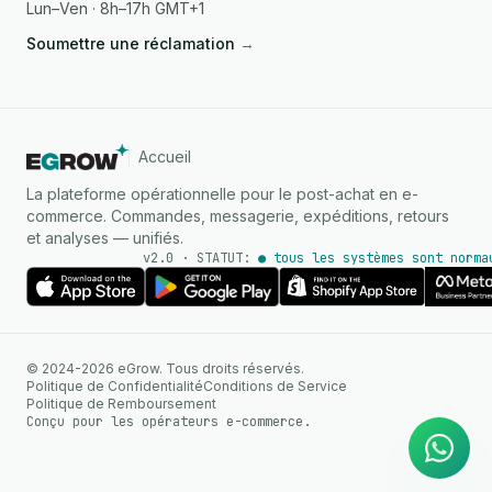
Lun–Ven · 8h–17h GMT+1
Soumettre une réclamation
→
Accueil
La plateforme opérationnelle pour le post-achat en e-
commerce. Commandes, messagerie, expéditions, retours
et analyses — unifiés.
v2.0 · STATUT:
● tous les systèmes sont norma
AGENT IA
© 2024-2026 eGrow. Tous droits réservés.
Réponses instantanées sur
Politique de Confidentialité
Conditions de Service
WhatsApp
Politique de Remboursement
Conçu pour les opérateurs e-commerce.