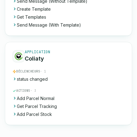
Send Message (Without Template)
Create Template
Get Templates
Send Message (With Template)
APPLICATION
Coliaty
DÉCLENCHEURS
· 1
status changed
ACTIONS
· 3
Add Parcel Normal
Get Parcel Tracking
Add Parcel Stock