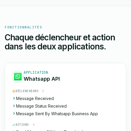
FONCTIONNALITÉS
Chaque déclencheur et action
dans les deux applications.
APPLICATION
Whatsapp API
DÉCLENCHEURS
· 3
Message Received
Message Status Received
Message Sent By Whatsapp Business App
ACTIONS
· 4