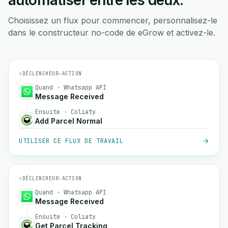
automatiser entre les deux.
Choisissez un flux pour commencer, personnalisez-le
dans le constructeur no-code de eGrow et activez-le.
⚡
DÉCLENCHEUR
→
ACTION
Quand · Whatsapp API
Message Received
Ensuite · Coliaty
Add Parcel Normal
UTILISER CE FLUX DE TRAVAIL
⚡
DÉCLENCHEUR
→
ACTION
Quand · Whatsapp API
Message Received
Ensuite · Coliaty
Get Parcel Tracking