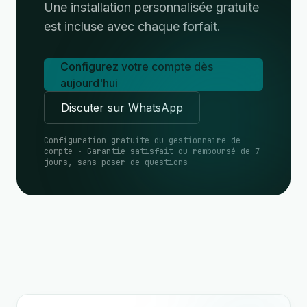
Une installation personnalisée gratuite
est incluse avec chaque forfait.
Configurez votre compte dès
aujourd'hui
Discuter sur WhatsApp
Configuration gratuite du gestionnaire de
compte · Garantie satisfait ou remboursé de 7
jours, sans poser de questions