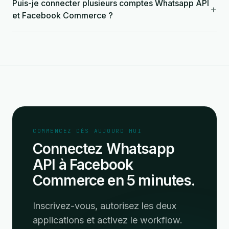
Puis-je connecter plusieurs comptes Whatsapp API
+
et Facebook Commerce ?
COMMENCEZ DÈS AUJOURD'HUI
Connectez Whatsapp
API à Facebook
Commerce en 5 minutes.
Inscrivez-vous, autorisez les deux
applications et activez le workflow.