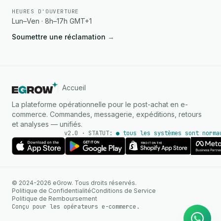
HEURES D'OUVERTURE
Lun–Ven · 8h–17h GMT+1
Soumettre une réclamation
→
Accueil
La plateforme opérationnelle pour le post-achat en e-
commerce. Commandes, messagerie, expéditions, retours
et analyses — unifiés.
v2.0 · STATUT:
● tous les systèmes sont norma
AGENT IA
© 2024-2026 eGrow. Tous droits réservés.
Réponses instantanées sur
Politique de Confidentialité
Conditions de Service
WhatsApp
Politique de Remboursement
Conçu pour les opérateurs e-commerce.