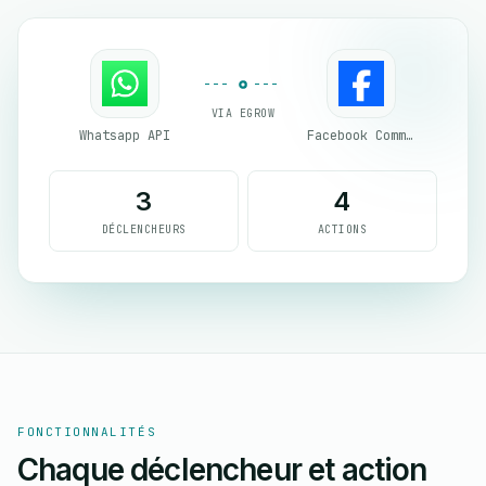
VIA EGROW
Whatsapp API
Facebook Commerce
3
4
DÉCLENCHEURS
ACTIONS
FONCTIONNALITÉS
Chaque déclencheur et action