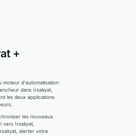
at +
 moteur d'automatisation
encheur dans Irsaliyat,
t les deux applications
peurs.
nchroniser les nouveaux
vers Irsaliyat,
aliyat, alerter votre