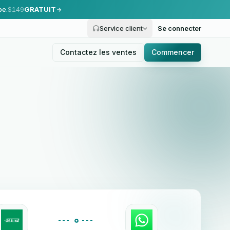
pe.
$149
GRATUIT
Service client
Se connecter
Contactez les ventes
Commencer