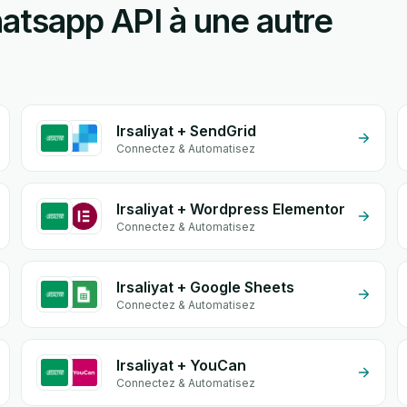
hatsapp API à une autre
Irsaliyat + SendGrid
Connectez & Automatisez
Irsaliyat + Wordpress Elementor
Connectez & Automatisez
Irsaliyat + Google Sheets
Connectez & Automatisez
Irsaliyat + YouCan
Connectez & Automatisez