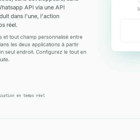
 Whatsapp API via une API
I
uit dans l'une, l'action
s réel.
ts et tout champ personnalisé entre
ans les deux applications à partir
un seul endroit. Configurez le tout en
ite.
isation en temps réel