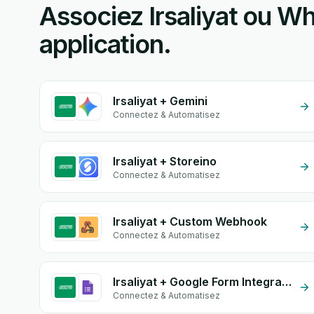
Associez Irsaliyat ou W
application.
Irsaliyat + Gemini
Connectez & Automatisez
Irsaliyat + Storeino
Connectez & Automatisez
Irsaliyat + Custom Webhook
Connectez & Automatisez
Irsaliyat + Google Form Integration
Connectez & Automatisez