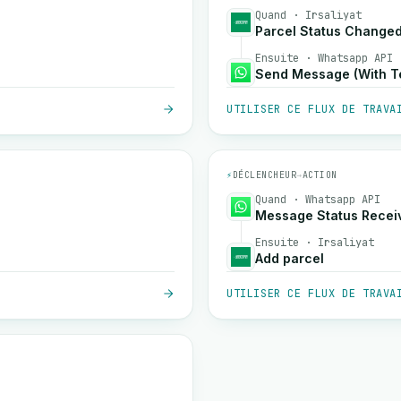
Quand · Irsaliyat
Parcel Status Change
Ensuite · Whatsapp API
Send Message (With T
UTILISER CE FLUX DE TRAVA
⚡
DÉCLENCHEUR
→
ACTION
Quand · Whatsapp API
Message Status Recei
Ensuite · Irsaliyat
Add parcel
UTILISER CE FLUX DE TRAVA