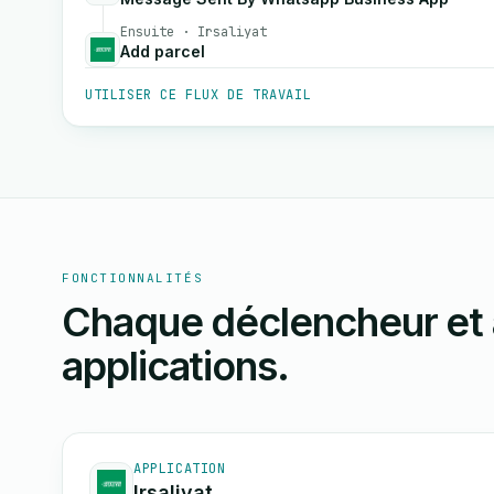
Ensuite · Irsaliyat
Add parcel
UTILISER CE FLUX DE TRAVAIL
FONCTIONNALITÉS
Chaque déclencheur et 
applications.
APPLICATION
Irsaliyat