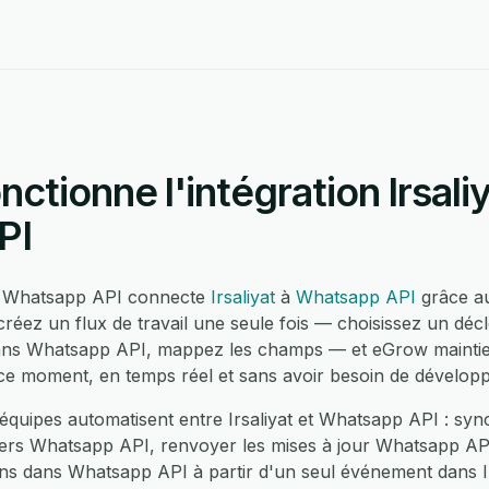
tionne l'intégration Irsaliy
PI
 et Whatsapp API connecte
Irsaliyat
à
Whatsapp API
grâce au
éez un flux de travail une seule fois — choisissez un décl
ans Whatsapp API, mappez les champs — et eGrow maintien
 ce moment, en temps réel et sans avoir besoin de dévelop
équipes automatisent entre Irsaliyat et Whatsapp API : sy
vers Whatsapp API, renvoyer les mises à jour Whatsapp API 
ns dans Whatsapp API à partir d'un seul événement dans Irs