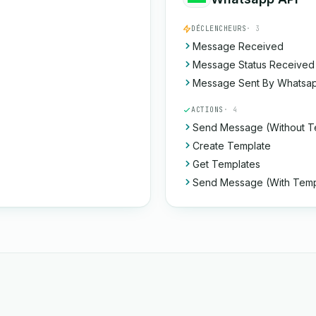
DÉCLENCHEURS
· 3
Message Received
Message Status Received
Message Sent By Whatsap
ACTIONS
· 4
Send Message (Without T
Create Template
Get Templates
Send Message (With Temp