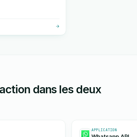
action dans les deux
APPLICATION
Whatsapp API