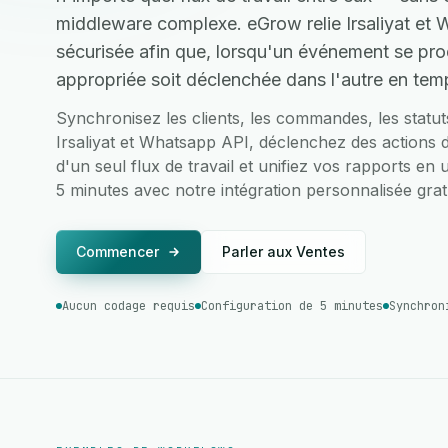
middleware complexe. eGrow relie Irsaliyat et
sécurisée afin que, lorsqu'un événement se prod
appropriée soit déclenchée dans l'autre en temp
Synchronisez les clients, les commandes, les statu
Irsaliyat et Whatsapp API, déclenchez des actions d
d'un seul flux de travail et unifiez vos rapports en 
5 minutes avec notre intégration personnalisée gratu
Commencer
Parler aux Ventes
Aucun codage requis
Configuration de 5 minutes
Synchron