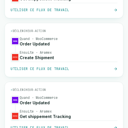
UTILISER CE FLUX DE TRAVAIL
⚡
DÉCLENCHEUR
→
ACTION
Quand · WooCommerce
Order Updated
Ensuite · Aramex
Create Shipment
UTILISER CE FLUX DE TRAVAIL
⚡
DÉCLENCHEUR
→
ACTION
Quand · WooCommerce
Order Updated
Ensuite · Aramex
Get shippement Tracking
UTILISER CE FLUX DE TRAVAIL