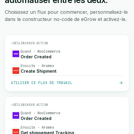
automatiser entre les deux.
Choisissez un flux pour commencer, personnalisez-le
dans le constructeur no-code de eGrow et activez-le.
⚡
DÉCLENCHEUR
→
ACTION
Quand · WooCommerce
Order Created
Ensuite · Aramex
Create Shipment
UTILISER CE FLUX DE TRAVAIL
⚡
DÉCLENCHEUR
→
ACTION
Quand · WooCommerce
Order Created
Ensuite · Aramex
Get shippement Tracking