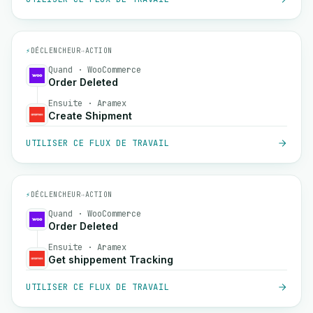
⚡
DÉCLENCHEUR
→
ACTION
Quand · WooCommerce
Order Deleted
Ensuite · Aramex
Create Shipment
UTILISER CE FLUX DE TRAVAIL
⚡
DÉCLENCHEUR
→
ACTION
Quand · WooCommerce
Order Deleted
Ensuite · Aramex
Get shippement Tracking
UTILISER CE FLUX DE TRAVAIL