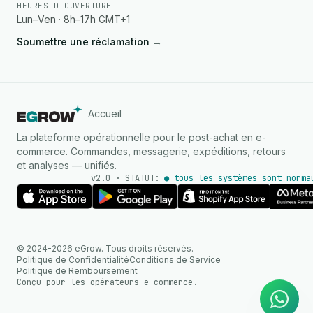
HEURES D'OUVERTURE
Lun–Ven · 8h–17h GMT+1
Soumettre une réclamation
→
Accueil
La plateforme opérationnelle pour le post-achat en e-
commerce. Commandes, messagerie, expéditions, retours
et analyses — unifiés.
v2.0 · STATUT:
● tous les systèmes sont norma
AGENT IA
© 2024-2026 eGrow. Tous droits réservés.
Réponses instantanées sur
Politique de Confidentialité
Conditions de Service
WhatsApp
Politique de Remboursement
Conçu pour les opérateurs e-commerce.