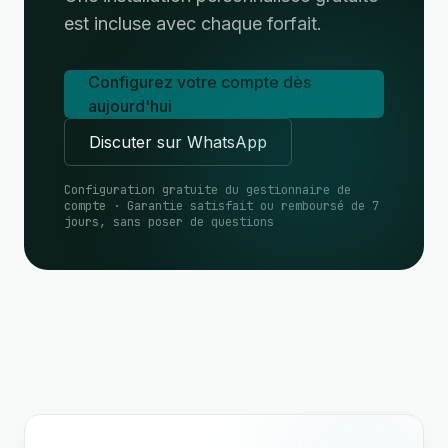
est incluse avec chaque forfait.
Configurez votre compte dès
aujourd'hui
Discuter sur WhatsApp
Configuration gratuite du gestionnaire de
compte · Garantie satisfait ou remboursé de 7
jours, sans poser de questions