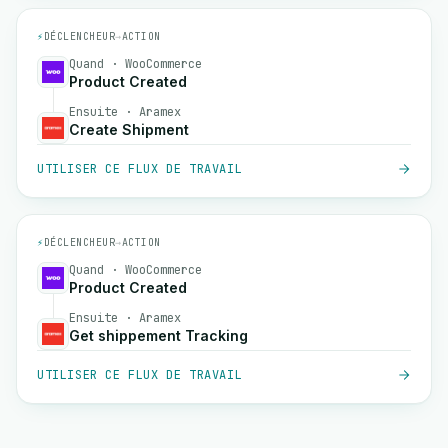
⚡
DÉCLENCHEUR
→
ACTION
Quand · WooCommerce
Product Created
Ensuite · Aramex
Create Shipment
UTILISER CE FLUX DE TRAVAIL
⚡
DÉCLENCHEUR
→
ACTION
Quand · WooCommerce
Product Created
Ensuite · Aramex
Get shippement Tracking
UTILISER CE FLUX DE TRAVAIL