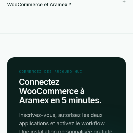
+
WooCommerce et Aramex ?
COMMENCEZ DÈS AUJOURD'HUI
Connectez
WooCommerce à
Aramex en 5 minutes.
Inscrivez-vous, autorisez les deux
applications et activez le workflow.
Une installation personnalisée gratuite