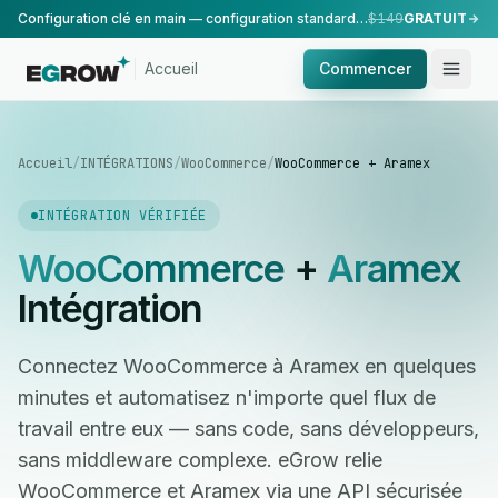
Configuration clé en main — configuration standard, réalisée par notre équipe.
$149
GRATUIT
Accueil
Commencer
Accueil
/
INTÉGRATIONS
/
WooCommerce
/
WooCommerce + Aramex
INTÉGRATION VÉRIFIÉE
WooCommerce
+
Aramex
Intégration
Connectez WooCommerce à Aramex en quelques
minutes et automatisez n'importe quel flux de
travail entre eux — sans code, sans développeurs,
sans middleware complexe. eGrow relie
WooCommerce et Aramex via une API sécurisée