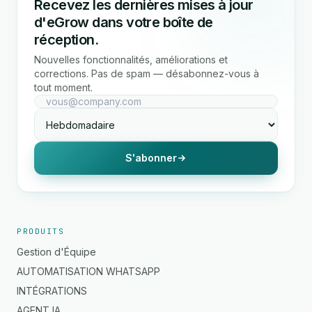
Recevez les dernières mises à jour
d'eGrow dans votre boîte de
réception.
Nouvelles fonctionnalités, améliorations et
corrections. Pas de spam — désabonnez-vous à
tout moment.
S'abonner
PRODUITS
Gestion d'Équipe
AUTOMATISATION WHATSAPP
INTÉGRATIONS
AGENT IA