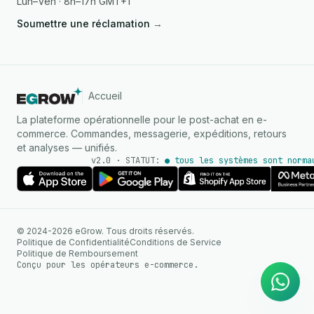
Lun–Ven · 8h–17h GMT+1
Soumettre une réclamation
→
Accueil
La plateforme opérationnelle pour le post-achat en e-
commerce. Commandes, messagerie, expéditions, retours
et analyses — unifiés.
v2.0 · STATUT:
● tous les systèmes sont norma
AGENT IA
© 2024-2026 eGrow. Tous droits réservés.
Réponses instantanées sur
Politique de Confidentialité
Conditions de Service
WhatsApp
Politique de Remboursement
Conçu pour les opérateurs e-commerce.