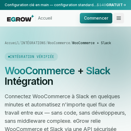
Configuration clé en main — configuration standard, réalisée par notre équipe.
$149
GRATUIT
Accueil
Commencer
Accueil
/
INTÉGRATIONS
/
WooCommerce
/
WooCommerce + Slack
INTÉGRATION VÉRIFIÉE
WooCommerce
+
Slack
Intégration
Connectez WooCommerce à Slack en quelques
minutes et automatisez n'importe quel flux de
travail entre eux — sans code, sans développeurs,
sans middleware complexe. eGrow relie
WooCommerce et Slack via une API sécurisée