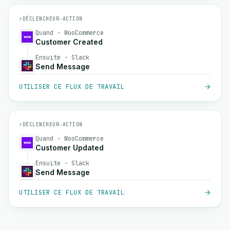
⚡
DÉCLENCHEUR
→
ACTION
Quand · WooCommerce
Customer Created
Ensuite · Slack
Send Message
UTILISER CE FLUX DE TRAVAIL
⚡
DÉCLENCHEUR
→
ACTION
Quand · WooCommerce
Customer Updated
Ensuite · Slack
Send Message
UTILISER CE FLUX DE TRAVAIL