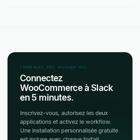
COMMENCEZ DÈS AUJOURD'HUI
Connectez
WooCommerce à Slack
en 5 minutes.
Inscrivez-vous, autorisez les deux
applications et activez le workflow.
Une installation personnalisée gratuite
est incluse avec chaque forfait.