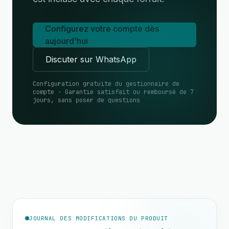
Configurez votre compte dès
aujourd'hui
Discuter sur WhatsApp
Configuration gratuite du gestionnaire de
compte · Garantie satisfait ou remboursé de 7
jours, sans poser de questions
JOURNAL DES MODIFICATIONS DU PRODUIT