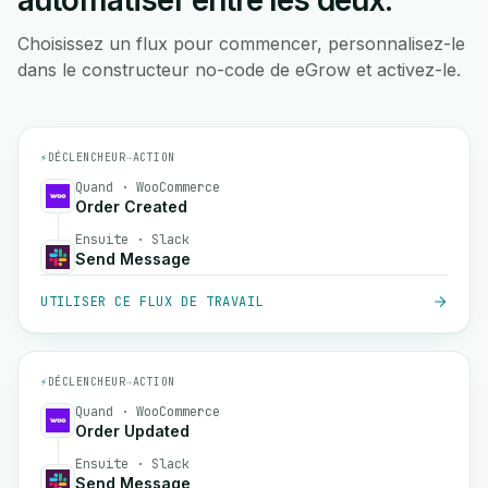
automatiser entre les deux.
Choisissez un flux pour commencer, personnalisez-le
dans le constructeur no-code de eGrow et activez-le.
⚡
DÉCLENCHEUR
→
ACTION
Quand · WooCommerce
Order Created
Ensuite · Slack
Send Message
UTILISER CE FLUX DE TRAVAIL
⚡
DÉCLENCHEUR
→
ACTION
Quand · WooCommerce
Order Updated
Ensuite · Slack
Send Message