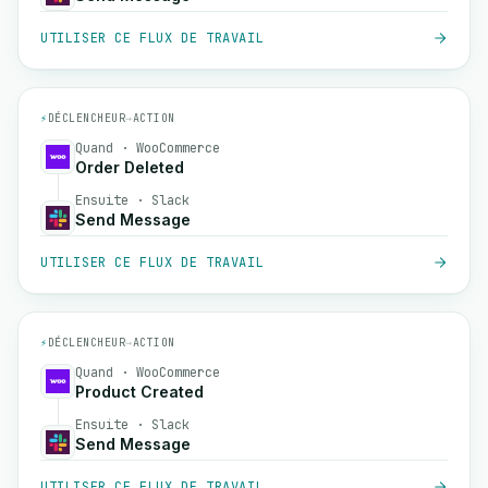
UTILISER CE FLUX DE TRAVAIL
⚡
DÉCLENCHEUR
→
ACTION
Quand · WooCommerce
Order Deleted
Ensuite · Slack
Send Message
UTILISER CE FLUX DE TRAVAIL
⚡
DÉCLENCHEUR
→
ACTION
Quand · WooCommerce
Product Created
Ensuite · Slack
Send Message
UTILISER CE FLUX DE TRAVAIL