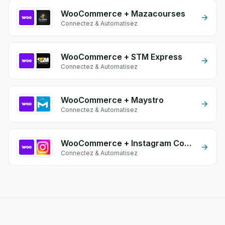
WooCommerce + Mazacourses
Connectez & Automatisez
WooCommerce + STM Express
Connectez & Automatisez
WooCommerce + Maystro
Connectez & Automatisez
WooCommerce + Instagram Comment
Connectez & Automatisez