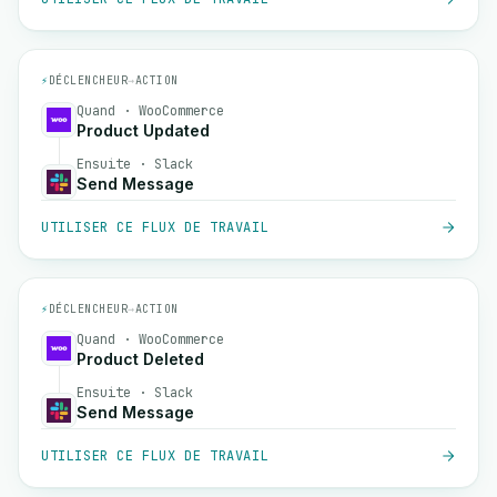
⚡
DÉCLENCHEUR
→
ACTION
Quand · WooCommerce
Product Updated
Ensuite · Slack
Send Message
UTILISER CE FLUX DE TRAVAIL
⚡
DÉCLENCHEUR
→
ACTION
Quand · WooCommerce
Product Deleted
Ensuite · Slack
Send Message
UTILISER CE FLUX DE TRAVAIL