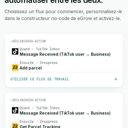
automatiser entre les deux.
Choisissez un flux pour commencer, personnalisez-le
dans le constructeur no-code de eGrow et activez-le.
⚡
DÉCLENCHEUR
→
ACTION
Quand · TikTok Inbox
Message Received (TikTok user → Business)
Ensuite · Zrexpress
Add parcel
UTILISER CE FLUX DE TRAVAIL
⚡
DÉCLENCHEUR
→
ACTION
Quand · TikTok Inbox
Message Received (TikTok user → Business)
Ensuite · Zrexpress
Get Parcel Tracking