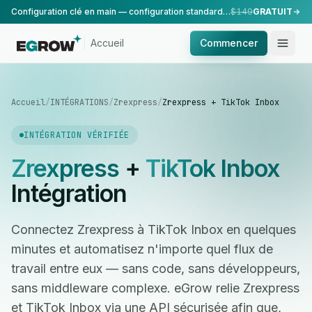
Configuration clé en main — configuration standard, réalisée par notre équipe.
$149
GRATUIT
Accueil
Commencer
Accueil
/
INTÉGRATIONS
/
Zrexpress
/
Zrexpress + TikTok Inbox
INTÉGRATION VÉRIFIÉE
Zrexpress
+
TikTok Inbox
Intégration
Connectez Zrexpress à TikTok Inbox en quelques
minutes et automatisez n'importe quel flux de
travail entre eux — sans code, sans développeurs,
sans middleware complexe. eGrow relie Zrexpress
et TikTok Inbox via une API sécurisée afin que,