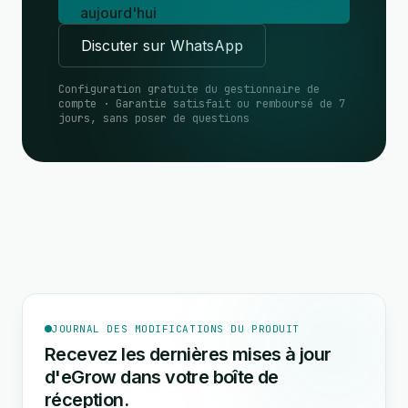
aujourd'hui
Discuter sur WhatsApp
Configuration gratuite du gestionnaire de
compte · Garantie satisfait ou remboursé de 7
jours, sans poser de questions
JOURNAL DES MODIFICATIONS DU PRODUIT
Recevez les dernières mises à jour
d'eGrow dans votre boîte de
réception.