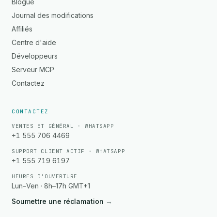
Blogue
Journal des modifications
Affiliés
Centre d'aide
Développeurs
Serveur MCP
Contactez
CONTACTEZ
VENTES ET GÉNÉRAL · WHATSAPP
+1 555 706 4469
SUPPORT CLIENT ACTIF · WHATSAPP
+1 555 719 6197
HEURES D'OUVERTURE
Lun–Ven · 8h–17h GMT+1
Soumettre une réclamation
→