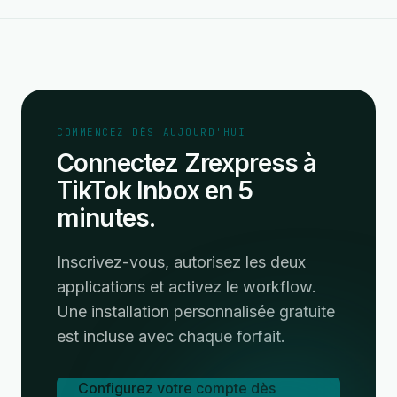
COMMENCEZ DÈS AUJOURD'HUI
Connectez Zrexpress à
TikTok Inbox en 5
minutes.
Inscrivez-vous, autorisez les deux
applications et activez le workflow.
Une installation personnalisée gratuite
est incluse avec chaque forfait.
Configurez votre compte dès