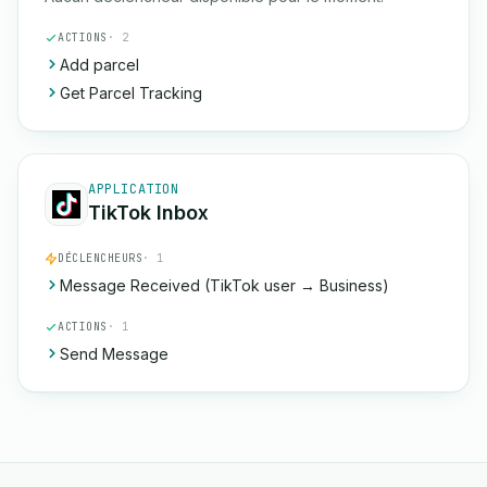
ACTIONS
· 2
Add parcel
Get Parcel Tracking
APPLICATION
TikTok Inbox
DÉCLENCHEURS
· 1
Message Received (TikTok user → Business)
ACTIONS
· 1
Send Message