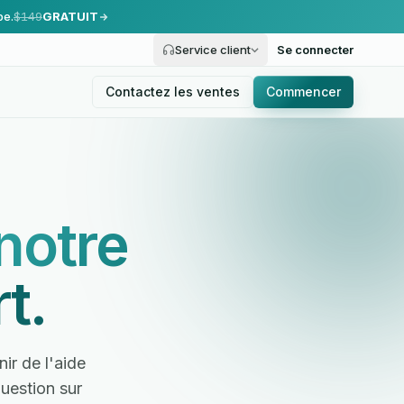
pe.
$149
GRATUIT
Service client
Se connecter
Contactez les ventes
Commencer
notre
t.
ir de l'aide
uestion sur