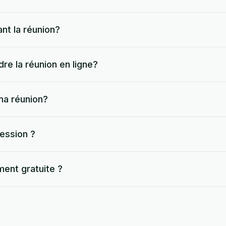
nt la réunion?
re la réunion en ligne?
ma réunion?
ession ?
ment gratuite ?