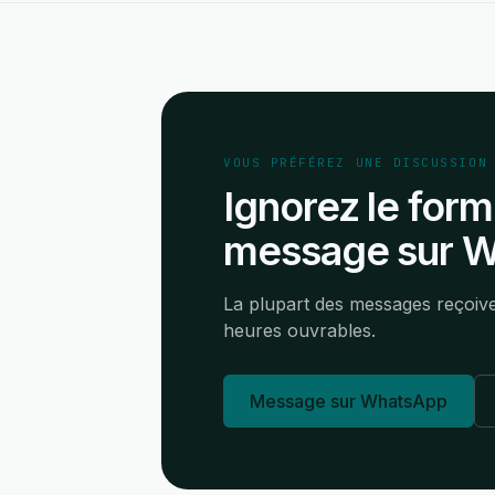
VOUS PRÉFÉREZ UNE DISCUSSION
Ignorez le for
message sur 
La plupart des messages reçoiv
heures ouvrables.
Message sur WhatsApp