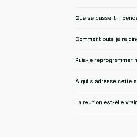
Que se passe-t-il penda
Comment puis-je rejoind
Puis-je reprogrammer 
À qui s'adresse cette s
La réunion est-elle vrai