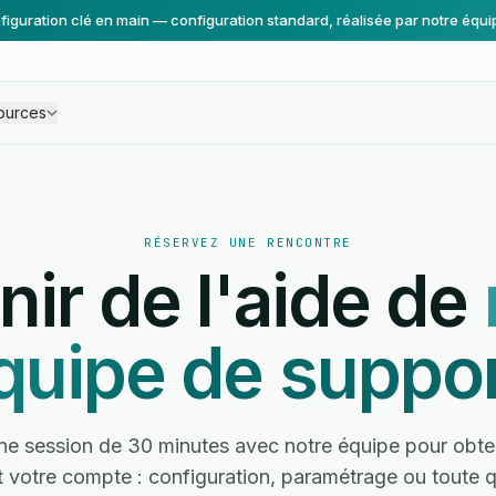
figuration clé en main — configuration standard, réalisée par notre équi
ources
RÉSERVEZ UNE RENCONTRE
nir de l'aide de
quipe de suppor
e session de 30 minutes avec notre équipe pour obten
 votre compte : configuration, paramétrage ou toute q