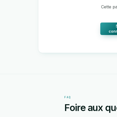
Cette pa
con
FAQ
Foire aux qu