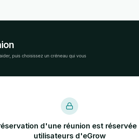
nion
ider, puis choisissez un créneau qui vous
réservation d'une réunion est réservée
utilisateurs d'eGrow