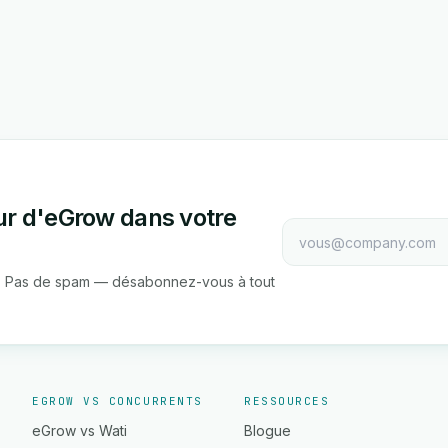
our d'eGrow dans votre
ons. Pas de spam — désabonnez-vous à tout
EGROW VS CONCURRENTS
RESSOURCES
eGrow vs Wati
Blogue