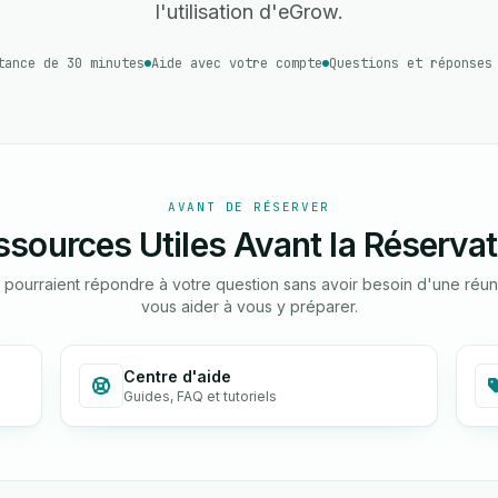
l'utilisation d'eGrow.
tance de 30 minutes
Aide avec votre compte
Questions et réponses
AVANT DE RÉSERVER
ssources Utiles Avant la Réservat
i pourraient répondre à votre question sans avoir besoin d'une réu
vous aider à vous y préparer.
Centre d'aide
Guides, FAQ et tutoriels