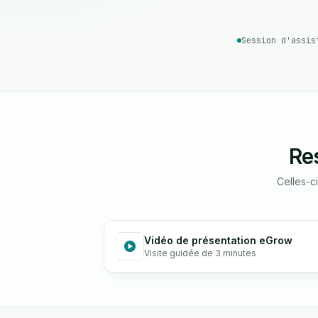
Session d'assis
Re
Celles-c
Vidéo de présentation eGrow
Visite guidée de 3 minutes