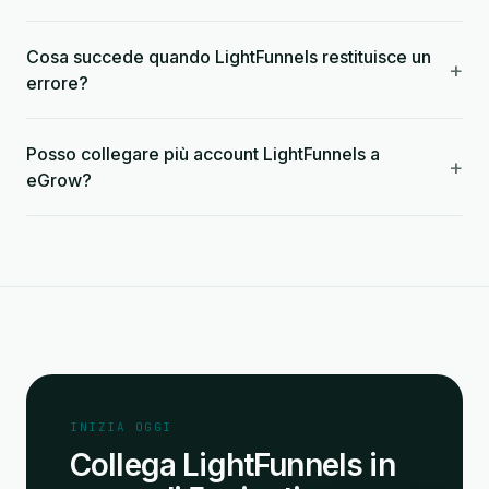
Cosa succede quando LightFunnels restituisce un
+
errore?
Posso collegare più account LightFunnels a
+
eGrow?
INIZIA OGGI
Collega LightFunnels in