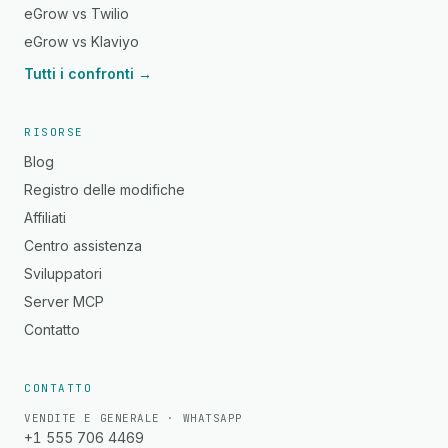
eGrow vs Twilio
eGrow vs Klaviyo
Tutti i confronti →
RISORSE
Blog
Registro delle modifiche
Affiliati
Centro assistenza
Sviluppatori
Server MCP
Contatto
CONTATTO
VENDITE E GENERALE · WHATSAPP
+1 555 706 4469