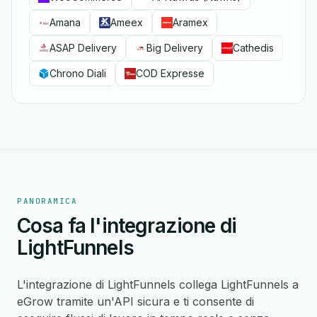
Amana
Ameex
Aramex
ASAP Delivery
Big Delivery
Cathedis
Chrono Diali
COD Expresse
PANORAMICA
Cosa fa l'integrazione di
LightFunnels
L'integrazione di LightFunnels collega LightFunnels a
eGrow tramite un'API sicura e ti consente di