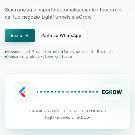
Sincronizza e importa automaticamente i tuoi ordini
dal tuo negozio LightFunnels a eGrow
Inizia
Parla su WhatsApp
Nessuna codifica richiesta
Impostazione di 5 minuti
Onboarding white-glove gratuito
EG
R
OW
SINCRONIZZAZIONE DAL VIVO IN TEMPO REALE
LightFunnels ↔ eGrow