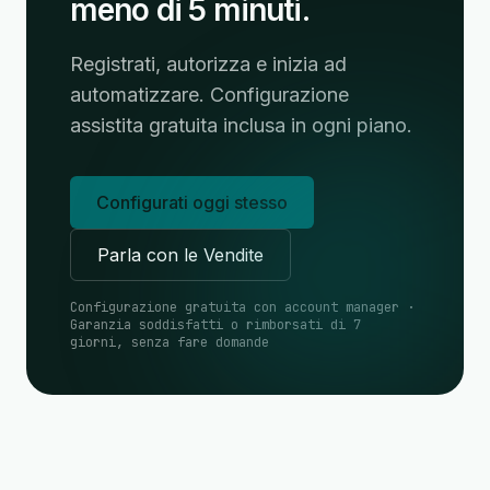
meno di 5 minuti.
Registrati, autorizza e inizia ad
automatizzare. Configurazione
assistita gratuita inclusa in ogni piano.
Configurati oggi stesso
Parla con le Vendite
Configurazione gratuita con account manager ·
Garanzia soddisfatti o rimborsati di 7
giorni, senza fare domande