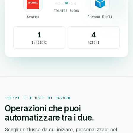
TRAMITE EGROW
Aramex
Chrono Diali
1
4
INNESCHI
AZIONI
ESEMPI DI FLUSSI DI LAVORO
Operazioni che puoi
automatizzare tra i due.
Scegli un flusso da cui iniziare, personalizzalo nel