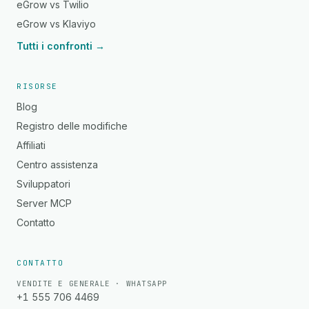
eGrow vs Twilio
eGrow vs Klaviyo
Tutti i confronti →
RISORSE
Blog
Registro delle modifiche
Affiliati
Centro assistenza
Sviluppatori
Server MCP
Contatto
CONTATTO
VENDITE E GENERALE · WHATSAPP
+1 555 706 4469