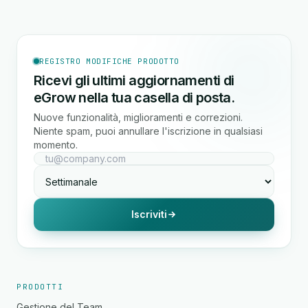
REGISTRO MODIFICHE PRODOTTO
Ricevi gli ultimi aggiornamenti di
eGrow nella tua casella di posta.
Nuove funzionalità, miglioramenti e correzioni.
Niente spam, puoi annullare l'iscrizione in qualsiasi
momento.
Iscriviti
PRODOTTI
Gestione del Team