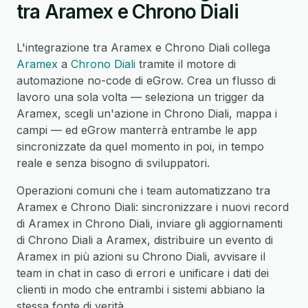
tra Aramex e Chrono Diali
L'integrazione tra Aramex e Chrono Diali collega
Aramex
a
Chrono Diali
tramite il motore di
automazione no-code di eGrow. Crea un flusso di
lavoro una sola volta — seleziona un trigger da
Aramex, scegli un'azione in Chrono Diali, mappa i
campi — ed eGrow manterrà entrambe le app
sincronizzate da quel momento in poi, in tempo
reale e senza bisogno di sviluppatori.
Operazioni comuni che i team automatizzano tra
Aramex e Chrono Diali: sincronizzare i nuovi record
di Aramex in Chrono Diali, inviare gli aggiornamenti
di Chrono Diali a Aramex, distribuire un evento di
Aramex in più azioni su Chrono Diali, avvisare il
team in chat in caso di errori e unificare i dati dei
clienti in modo che entrambi i sistemi abbiano la
stessa fonte di verità.