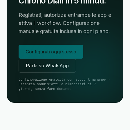
Chrono Diali in 5 minuti.
Registrati, autorizza entrambe le app e
attiva il workflow. Configurazione
manuale gratuita inclusa in ogni piano.
Configurati oggi stesso
Parla su WhatsApp
Configurazione gratuita con account manager ·
Garanzia soddisfatti o rimborsati di 7
giorni, senza fare domande