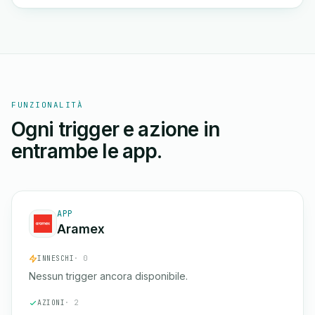
FUNZIONALITÀ
Ogni trigger e azione in
entrambe le app.
APP
Aramex
INNESCHI
· 0
Nessun trigger ancora disponibile.
AZIONI
· 2