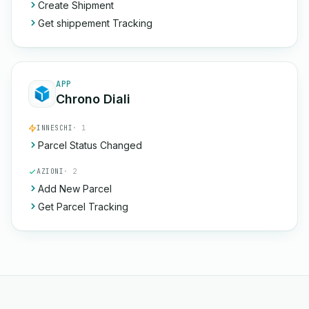
Create Shipment
Get shippement Tracking
APP
Chrono Diali
INNESCHI
· 1
Parcel Status Changed
AZIONI
· 2
Add New Parcel
Get Parcel Tracking