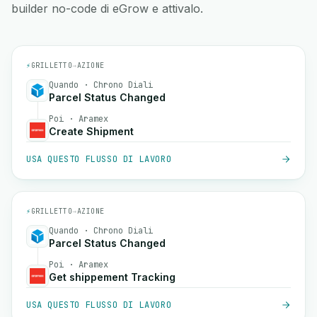
builder no-code di eGrow e attivalo.
⚡
GRILLETTO
→
AZIONE
Quando · Chrono Diali
Parcel Status Changed
Poi · Aramex
Create Shipment
USA QUESTO FLUSSO DI LAVORO
⚡
GRILLETTO
→
AZIONE
Quando · Chrono Diali
Parcel Status Changed
Poi · Aramex
Get shippement Tracking
USA QUESTO FLUSSO DI LAVORO