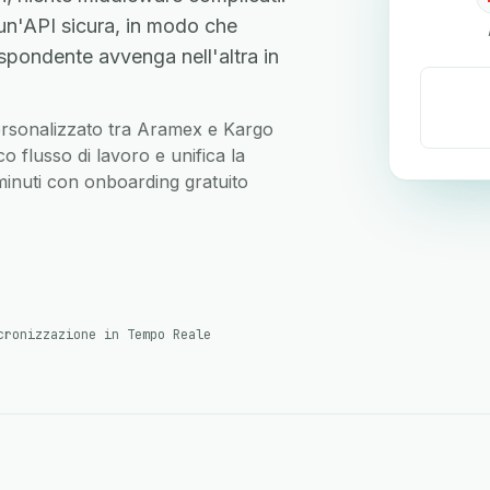
n'API sicura, in modo che
spondente avvenga nell'altra in
 personalizzato tra Aramex e Kargo
 flusso di lavoro e unifica la
 minuti con onboarding gratuito
cronizzazione in Tempo Reale