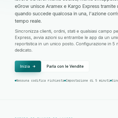
eGrow unisce Aramex e Kargo Express tramite u
quando succede qualcosa in una, l'azione corri
tempo reale.
Sincronizza clienti, ordini, stati e qualsiasi campo
Express, avvia azioni su entrambe le app da un unico
reportistica in un unico posto. Configurazione in 5
dedicato.
Inizia
Parla con le Vendite
Nessuna codifica richiesta
Impostazione di 5 minuti
Sin