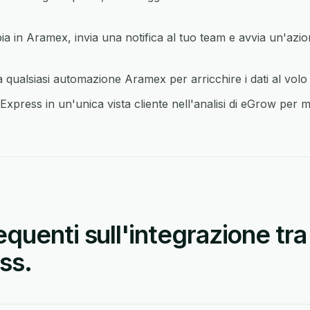
in Aramex, invia una notifica al tuo team e avvia un'azio
qualsiasi automazione Aramex per arricchire i dati al volo
press in un'unica vista cliente nell'analisi di eGrow per ma
quenti sull'integrazione tr
ss.