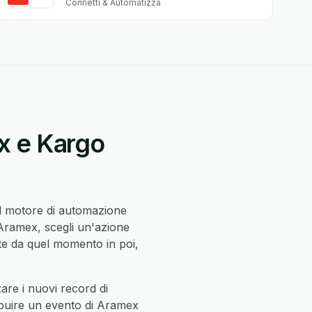
Connetti & Automatizza
x e Kargo
il motore di automazione
 Aramex, scegli un'azione
e da quel momento in poi,
re i nuovi record di
ibuire un evento di Aramex