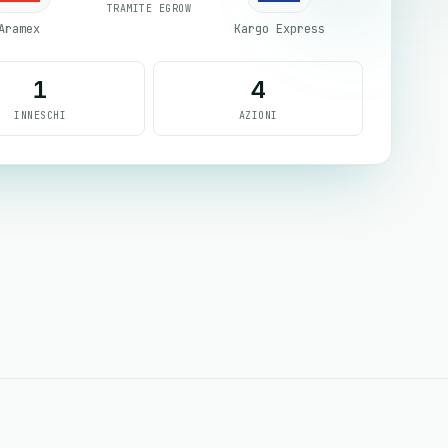
TRAMITE EGROW
Aramex
Kargo Express
1
4
INNESCHI
AZIONI