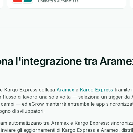
Connetti & Automatizza
na l'integrazione tra Arame
 e Kargo Express collega
Aramex
a
Kargo Express
tramite 
flusso di lavoro una sola volta — seleziona un trigger da
i campi — ed eGrow manterrà entrambe le app sincronizzat
ogno di sviluppatori.
eam automatizzano tra Aramex e Kargo Express: sincronizza
inviare gli aggiornamenti di Kargo Express a Aramex, distr