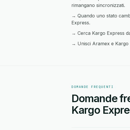
rimangano sincronizzati.
→ Quando uno stato cambia 
Express.
→ Cerca Kargo Express da 
→ Unisci Aramex e Kargo Ex
DOMANDE FREQUENTI
Domande fre
Kargo Expre