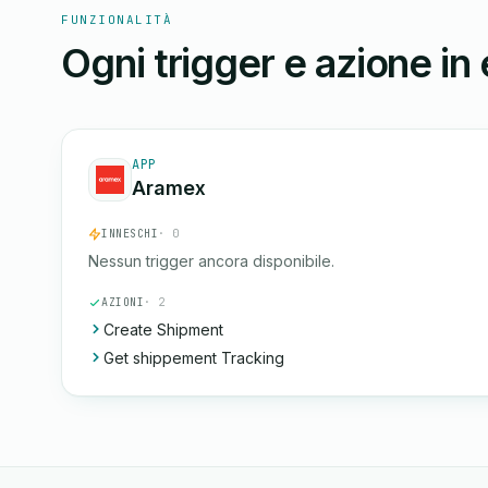
FUNZIONALITÀ
Ogni trigger e azione in
APP
Aramex
INNESCHI
· 0
Nessun trigger ancora disponibile.
AZIONI
· 2
Create Shipment
Get shippement Tracking