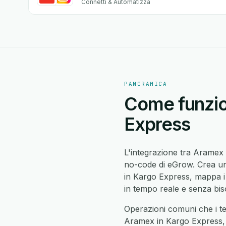
Connetti & Automatizza
PANORAMICA
Come funzio
Express
L'integrazione tra Aramex
no-code di eGrow. Crea un 
in Kargo Express, mappa 
in tempo reale e senza bis
Operazioni comuni che i t
Aramex in Kargo Express, 