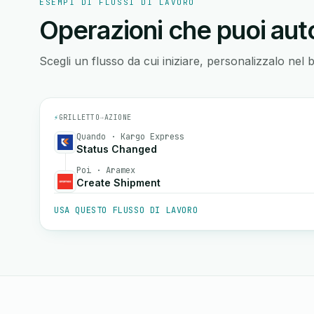
ESEMPI DI FLUSSI DI LAVORO
Operazioni che puoi auto
Scegli un flusso da cui iniziare, personalizzalo nel 
⚡
GRILLETTO
→
AZIONE
Quando · Kargo Express
Status Changed
Poi · Aramex
Create Shipment
USA QUESTO FLUSSO DI LAVORO