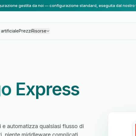
urazione gestita da noi — configurazione standard, eseguita dal nostro
artificiale
Prezzi
Risorse
o Express
 e automatizza qualsiasi flusso di
ri, niente middleware complicati.