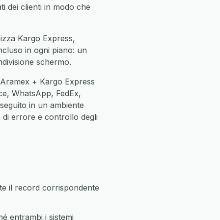
ti dei clienti in modo che
orizza Kargo Express,
incluso in ogni piano: un
ndivisione schermo.
ne Aramex + Kargo Express
ce, WhatsApp, FedEx,
eseguito in un ambiente
di errore e controllo degli
 il record corrispondente
 entrambi i sistemi