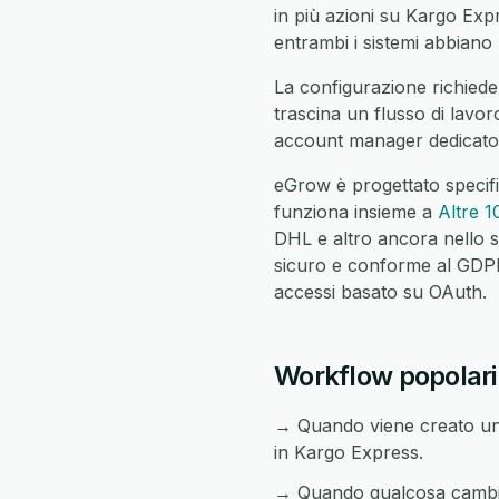
in più azioni su Kargo Expre
entrambi i sistemi abbiano l
La configurazione richiede
trascina un flusso di lavor
account manager dedicato c
eGrow è progettato specif
funziona insieme a
Altre 1
DHL e altro ancora nello s
sicuro e conforme al GDPR c
accessi basato su OAuth.
Workflow popolari
→ Quando viene creato un
in Kargo Express.
→ Quando qualcosa cambia 