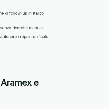
ne di follow-up in Kargo
 senza ricerche manuali.
ntenere i report unificati.
a Aramex e