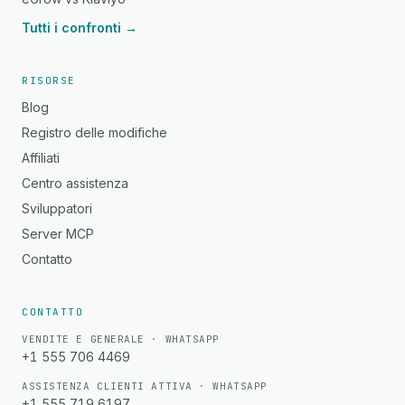
Tutti i confronti →
RISORSE
Blog
Registro delle modifiche
Affiliati
Centro assistenza
Sviluppatori
Server MCP
Contatto
CONTATTO
VENDITE E GENERALE · WHATSAPP
+1 555 706 4469
ASSISTENZA CLIENTI ATTIVA · WHATSAPP
+1 555 719 6197