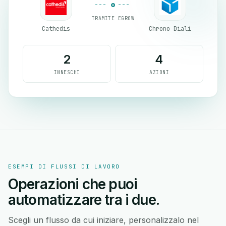
TRAMITE EGROW
Cathedis
Chrono Diali
2
4
INNESCHI
AZIONI
ESEMPI DI FLUSSI DI LAVORO
Operazioni che puoi
automatizzare tra i due.
Scegli un flusso da cui iniziare, personalizzalo nel