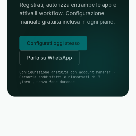
Registrati, autorizza entrambe le app e
attiva il workflow. Configurazione
manuale gratuita inclusa in ogni piano.
Configurati oggi stesso
Parla su WhatsApp
Configurazione gratuita con account manager ·
Garanzia soddisfatti o rimborsati di 7
giorni, senza fare domande