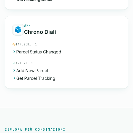
APP
Chrono Diali
INNESCHI
· 1
Parcel Status Changed
AZIONI
· 2
Add New Parcel
Get Parcel Tracking
ESPLORA PIÙ COMBINAZIONI