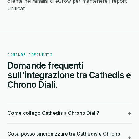
cliente nell'analisi di eGrow per mantenere i report
unificati.
DOMANDE FREQUENTI
Domande frequenti
sull'integrazione tra Cathedis e
Chrono Diali.
+
Come collego Cathedis a Chrono Diali?
Cosa posso sincronizzare tra Cathedis e Chrono
+