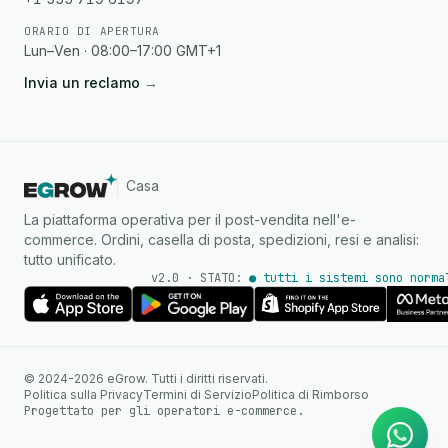
ORARIO DI APERTURA
Lun–Ven · 08:00–17:00 GMT+1
Invia un reclamo
→
Casa
La piattaforma operativa per il post-vendita nell'e-
commerce. Ordini, casella di posta, spedizioni, resi e analisi:
tutto unificato.
v2.0 · STATO:
● tutti i sistemi sono norma
Agente IA
Risposte istantanee su
© 2024-2026 eGrow. Tutti i diritti riservati.
WhatsApp
Politica sulla Privacy
Termini di Servizio
Politica di Rimborso
Progettato per gli operatori e-commerce.