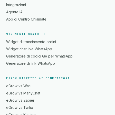
Integrazioni
Agente IA
App di Centro Chiamate
STRUMENTI GRATUITI
Widget di tracciamento ordini
Widget chat live WhatsApp
Generatore di codici QR per WhatsApp
Generatore di link WhatsApp
EGROW RISPETTO AI COMPETITORI
eGrow vs Wati
eGrow vs ManyChat
eGrow vs Zapier
eGrow vs Twilio
eGrow vs Klaviyo