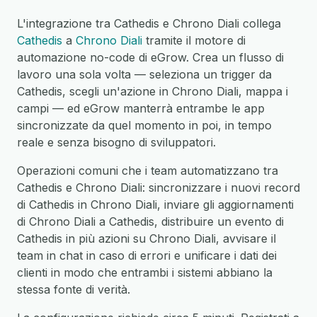
L'integrazione tra Cathedis e Chrono Diali collega
Cathedis
a
Chrono Diali
tramite il motore di
automazione no-code di eGrow. Crea un flusso di
lavoro una sola volta — seleziona un trigger da
Cathedis, scegli un'azione in Chrono Diali, mappa i
campi — ed eGrow manterrà entrambe le app
sincronizzate da quel momento in poi, in tempo
reale e senza bisogno di sviluppatori.
Operazioni comuni che i team automatizzano tra
Cathedis e Chrono Diali: sincronizzare i nuovi record
di Cathedis in Chrono Diali, inviare gli aggiornamenti
di Chrono Diali a Cathedis, distribuire un evento di
Cathedis in più azioni su Chrono Diali, avvisare il
team in chat in caso di errori e unificare i dati dei
clienti in modo che entrambi i sistemi abbiano la
stessa fonte di verità.