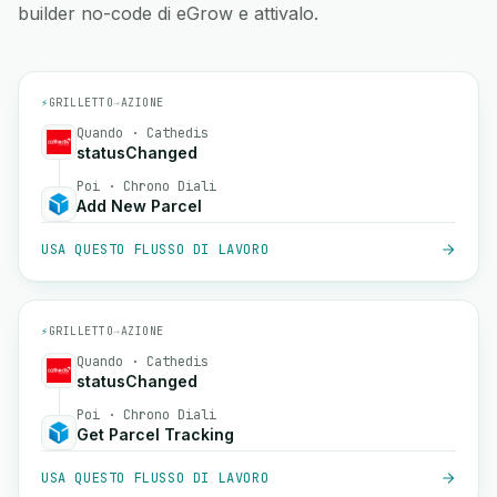
builder no-code di eGrow e attivalo.
⚡
GRILLETTO
→
AZIONE
Quando · Cathedis
statusChanged
Poi · Chrono Diali
Add New Parcel
USA QUESTO FLUSSO DI LAVORO
⚡
GRILLETTO
→
AZIONE
Quando · Cathedis
statusChanged
Poi · Chrono Diali
Get Parcel Tracking
USA QUESTO FLUSSO DI LAVORO