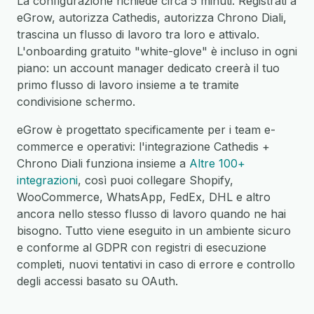
La configurazione richiede circa 5 minuti. Registrati a
eGrow, autorizza Cathedis, autorizza Chrono Diali,
trascina un flusso di lavoro tra loro e attivalo.
L'onboarding gratuito "white-glove" è incluso in ogni
piano: un account manager dedicato creerà il tuo
primo flusso di lavoro insieme a te tramite
condivisione schermo.
eGrow è progettato specificamente per i team e-
commerce e operativi: l'integrazione Cathedis +
Chrono Diali funziona insieme a
Altre 100+
integrazioni
, così puoi collegare Shopify,
WooCommerce, WhatsApp, FedEx, DHL e altro
ancora nello stesso flusso di lavoro quando ne hai
bisogno. Tutto viene eseguito in un ambiente sicuro
e conforme al GDPR con registri di esecuzione
completi, nuovi tentativi in caso di errore e controllo
degli accessi basato su OAuth.