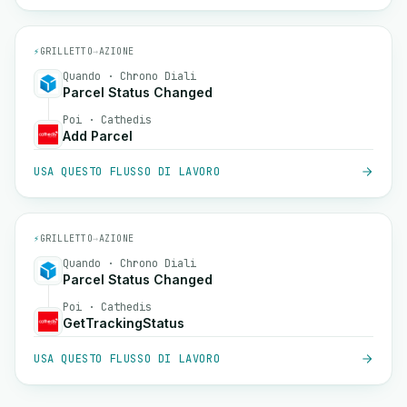
⚡
GRILLETTO
→
AZIONE
Quando · Chrono Diali
Parcel Status Changed
Poi · Cathedis
Add Parcel
USA QUESTO FLUSSO DI LAVORO
⚡
GRILLETTO
→
AZIONE
Quando · Chrono Diali
Parcel Status Changed
Poi · Cathedis
GetTrackingStatus
USA QUESTO FLUSSO DI LAVORO