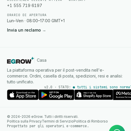
+1 555 719 6197
ORARIO DI APERTURA
Lun–Ven · 08:00–17:00 GMT+1
Invia un reclamo
→
Casa
La piattaforma operativa per il post-vendita nell'e-
commerce. Ordini, casella di posta, spedizioni, resi e analisi:
tutto unificato.
v2.0 · STATO:
● tutti i sistemi sono norma
Agente IA
Risposte istantanee su
© 2024-2026 eGrow. Tutti i diritti riservati.
WhatsApp
Politica sulla Privacy
Termini di Servizio
Politica di Rimborso
Progettato per gli operatori e-commerce.