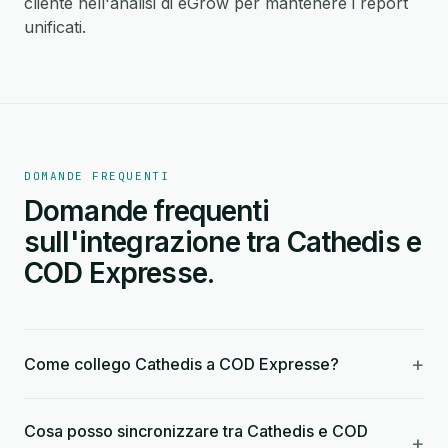
cliente nell'analisi di eGrow per mantenere i report
unificati.
DOMANDE FREQUENTI
Domande frequenti
sull'integrazione tra Cathedis e
COD Expresse.
+
Come collego Cathedis a COD Expresse?
Cosa posso sincronizzare tra Cathedis e COD
+