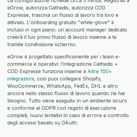
La configurazione richiede circa 5 minuti. Registrati a
eGrow, autorizza Cathedis, autorizza COD
Expresse, trascina un flusso di lavoro tra loro e
attivalo. L'onboarding gratuito "white-glove" è
incluso in ogni piano: un account manager dedicato
creerà il tuo primo flusso di lavoro insieme a te
tramite condivisione schermo.
eGrow è progettato specificamente per i team e-
commerce e operativi: l'integrazione Cathedis +
COD Expresse funziona insieme a
Altre 100+
integrazioni
, così puoi collegare Shopify,
WooCommerce, WhatsApp, FedEx, DHL e altro
ancora nello stesso flusso di lavoro quando ne hai
bisogno. Tutto viene eseguito in un ambiente sicuro
e conforme al GDPR con registri di esecuzione
completi, nuovi tentativi in caso di errore e controllo
degli accessi basato su OAuth.