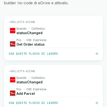
builder no-code di eGrow e attivalo.
⚡
GRILLETTO
→
AZIONE
Quando · Cathedis
statusChanged
Poi · COD Expresse
Get Order status
USA QUESTO FLUSSO DI LAVORO
⚡
GRILLETTO
→
AZIONE
Quando · Cathedis
statusChanged
Poi · COD Expresse
Add Parcel
USA QUESTO FLUSSO DI LAVORO