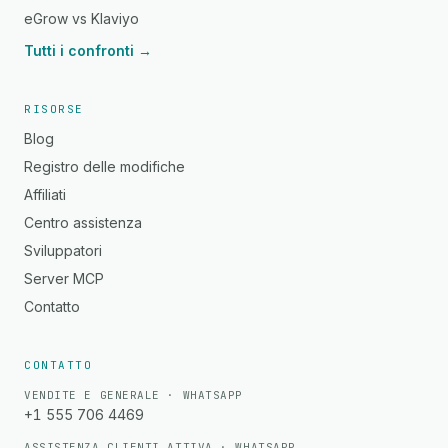
eGrow vs Klaviyo
Tutti i confronti →
RISORSE
Blog
Registro delle modifiche
Affiliati
Centro assistenza
Sviluppatori
Server MCP
Contatto
CONTATTO
VENDITE E GENERALE · WHATSAPP
+1 555 706 4469
ASSISTENZA CLIENTI ATTIVA · WHATSAPP