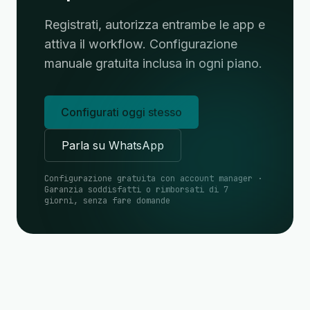
Registrati, autorizza entrambe le app e
attiva il workflow. Configurazione
manuale gratuita inclusa in ogni piano.
Configurati oggi stesso
Parla su WhatsApp
Configurazione gratuita con account manager ·
Garanzia soddisfatti o rimborsati di 7
giorni, senza fare domande