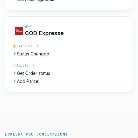
APP
COD Expresse
INNESCHI
· 1
Status Changed
AZIONI
· 2
Get Order status
Add Parcel
ESPLORA PIÙ COMBINAZIONI