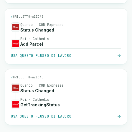
⚡
GRILLETTO
→
AZIONE
Quando · COD Expresse
Status Changed
Poi · Cathedis
Add Parcel
USA QUESTO FLUSSO DI LAVORO
⚡
GRILLETTO
→
AZIONE
Quando · COD Expresse
Status Changed
Poi · Cathedis
GetTrackingStatus
USA QUESTO FLUSSO DI LAVORO