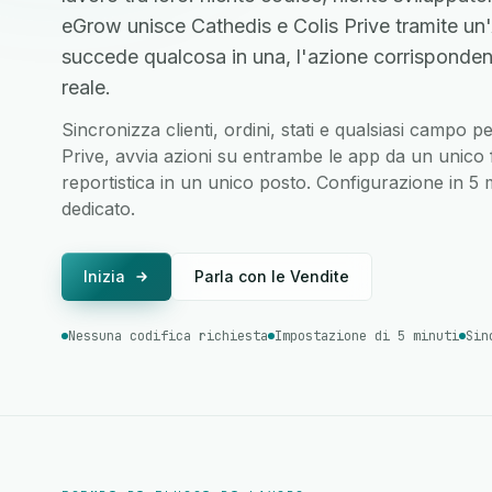
eGrow unisce Cathedis e Colis Prive tramite un
succede qualcosa in una, l'azione corrisponden
reale.
Sincronizza clienti, ordini, stati e qualsiasi campo p
Prive, avvia azioni su entrambe le app da un unico f
reportistica in un unico posto. Configurazione in 5
dedicato.
Inizia
Parla con le Vendite
Nessuna codifica richiesta
Impostazione di 5 minuti
Sin