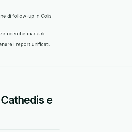
ne di follow-up in Colis
nza ricerche manuali.
nere i report unificati.
 Cathedis e