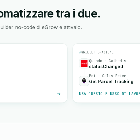
matizzare tra i due.
builder no-code di eGrow e attivalo.
⚡
GRILLETTO
→
AZIONE
Quando · Cathedis
statusChanged
Poi · Colis Prive
Get Parcel Tracking
USA QUESTO FLUSSO DI LAVO