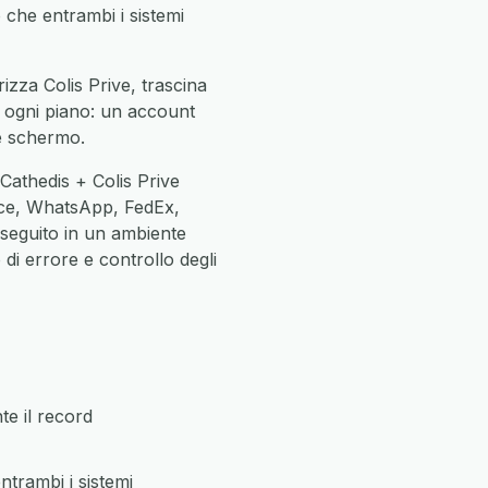
do che entrambi i sistemi
izza Colis Prive, trascina
in ogni piano: un account
ne schermo.
Cathedis + Colis Prive
ce, WhatsApp, FedEx,
eseguito in un ambiente
di errore e controllo degli
e il record
trambi i sistemi