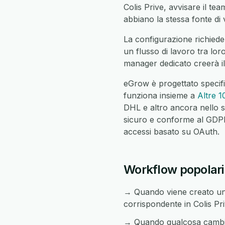
Colis Prive, avvisare il tea
abbiano la stessa fonte di v
La configurazione richiede 
un flusso di lavoro tra lor
manager dedicato creerà il
eGrow è progettato specifi
funziona insieme a
Altre 1
DHL e altro ancora nello s
sicuro e conforme al GDPR c
accessi basato su OAuth.
Workflow popolari 
→ Quando viene creato un 
corrispondente in Colis Pri
→ Quando qualcosa cambia i