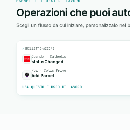
ESEMPI DI FLUSSI DI LAVORO
Operazioni che puoi auto
Scegli un flusso da cui iniziare, personalizzalo nel 
⚡
GRILLETTO
→
AZIONE
Quando · Cathedis
statusChanged
Poi · Colis Prive
Add Parcel
USA QUESTO FLUSSO DI LAVORO