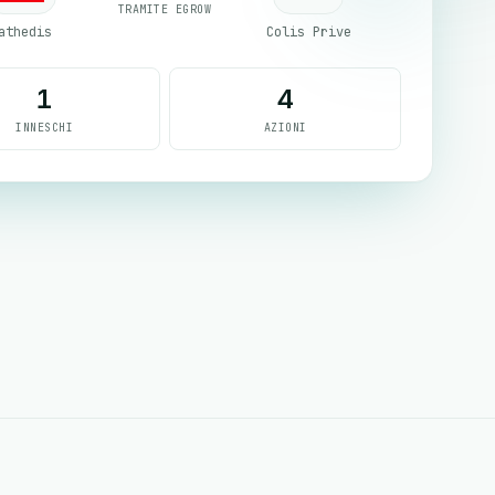
TRAMITE EGROW
athedis
Colis Prive
1
4
INNESCHI
AZIONI