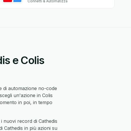
Connetti & Automatizza
is e Colis
re di automazione no-code
scegli un'azione in Colis
omento in poi, in tempo
i nuovi record di Cathedis
di Cathedis in più azioni su