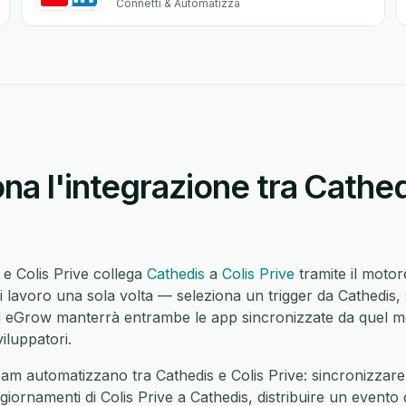
Connetti & Automatizza
a l'integrazione tra Cathed
 e Colis Prive collega
Cathedis
a
Colis Prive
tramite il moto
 lavoro una sola volta — seleziona un trigger da Cathedis, 
 eGrow manterrà entrambe le app sincronizzate da quel m
iluppatori.
am automatizzano tra Cathedis e Colis Prive: sincronizzare 
aggiornamenti di Colis Prive a Cathedis, distribuire un evento 