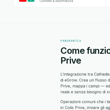
Connetti & Automatizza
PANORAMICA
Come funzion
Prive
L'integrazione tra Cathedis
di eGrow. Crea un flusso di
Prive, mappa i campi — ed
reale e senza bisogno di sv
Operazioni comuni che i te
in Colis Prive, inviare gli 