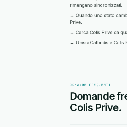
rimangano sincronizzati.
→ Quando uno stato cambia 
Prive.
→ Cerca Colis Prive da qua
→ Unisci Cathedis e Colis P
DOMANDE FREQUENTI
Domande freq
Colis Prive.