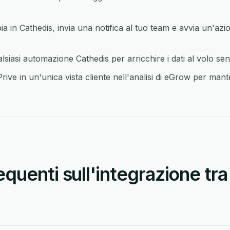
in Cathedis, invia una notifica al tuo team e avvia un'azio
lsiasi automazione Cathedis per arricchire i dati al volo se
rive in un'unica vista cliente nell'analisi di eGrow per mante
uenti sull'integrazione tra