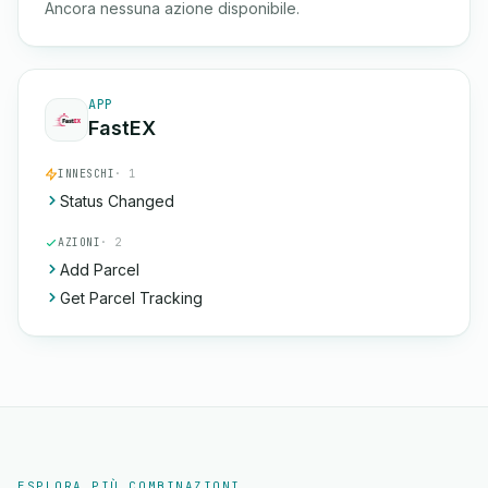
Ancora nessuna azione disponibile.
APP
FastEX
INNESCHI
· 1
Status Changed
AZIONI
· 2
Add Parcel
Get Parcel Tracking
ESPLORA PIÙ COMBINAZIONI