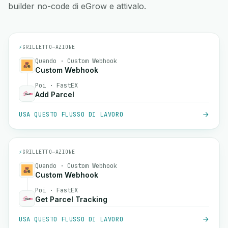
builder no-code di eGrow e attivalo.
⚡
GRILLETTO
→
AZIONE
Quando · Custom Webhook
Custom Webhook
Poi · FastEX
Add Parcel
USA QUESTO FLUSSO DI LAVORO
⚡
GRILLETTO
→
AZIONE
Quando · Custom Webhook
Custom Webhook
Poi · FastEX
Get Parcel Tracking
USA QUESTO FLUSSO DI LAVORO