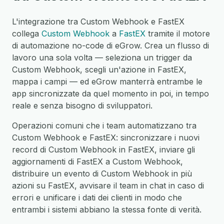
L'integrazione tra Custom Webhook e FastEX
collega
Custom Webhook
a
FastEX
tramite il motore
di automazione no-code di eGrow. Crea un flusso di
lavoro una sola volta — seleziona un trigger da
Custom Webhook, scegli un'azione in FastEX,
mappa i campi — ed eGrow manterrà entrambe le
app sincronizzate da quel momento in poi, in tempo
reale e senza bisogno di sviluppatori.
Operazioni comuni che i team automatizzano tra
Custom Webhook e FastEX: sincronizzare i nuovi
record di Custom Webhook in FastEX, inviare gli
aggiornamenti di FastEX a Custom Webhook,
distribuire un evento di Custom Webhook in più
azioni su FastEX, avvisare il team in chat in caso di
errori e unificare i dati dei clienti in modo che
entrambi i sistemi abbiano la stessa fonte di verità.