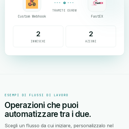
TRAMITE EGROW
Custom Webhook
FastEX
2
2
INNESCHI
AZIONI
ESEMPI DI FLUSSI DI LAVORO
Operazioni che puoi
automatizzare tra i due.
Scegli un flusso da cui iniziare, personalizzalo nel