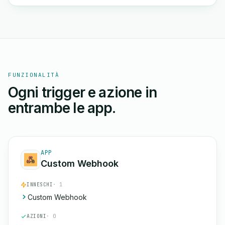
FUNZIONALITÀ
Ogni trigger e azione in
entrambe le app.
APP
Custom Webhook
INNESCHI
· 1
Custom Webhook
AZIONI
· 0