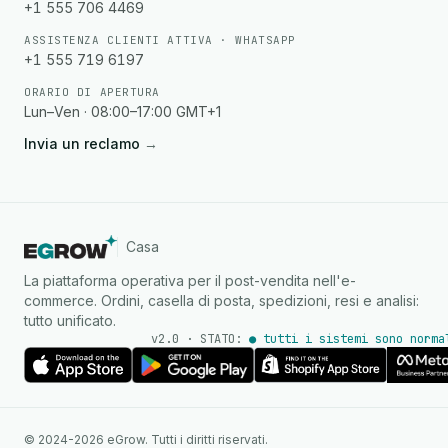
+1 555 706 4469
ASSISTENZA CLIENTI ATTIVA · WHATSAPP
+1 555 719 6197
ORARIO DI APERTURA
Lun–Ven · 08:00–17:00 GMT+1
Invia un reclamo
→
Casa
La piattaforma operativa per il post-vendita nell'e-
commerce. Ordini, casella di posta, spedizioni, resi e analisi:
tutto unificato.
v2.0 · STATO:
● tutti i sistemi sono norma
Agente IA
Risposte istantanee su
© 2024-2026 eGrow. Tutti i diritti riservati.
WhatsApp