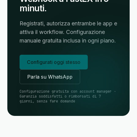
minuti.
Registrati, autorizza entrambe le app e
attiva il workflow. Configurazione
manuale gratuita inclusa in ogni piano.
Configurati oggi stesso
Parla su WhatsApp
Configurazione gratuita con account manager ·
Garanzia soddisfatti o rimborsati di 7
giorni, senza fare domande