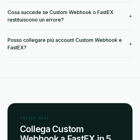
Cosa succede se Custom Webhook o FastEX
+
restituiscono un errore?
Posso collegare più account Custom Webhook e
+
FastEX?
INIZIA OGGI
Collega Custom
Webhook a FastEX in 5