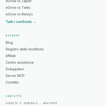
eGrow vs Zapier
eGrow vs Twilio
eGrow vs Klaviyo
Tutti i confronti →
RISORSE
Blog
Registro delle modifiche
Affiliati
Centro assistenza
Sviluppatori
Server MCP
Contatto
CONTATTO
VENDITE E GENERALE · WHATSAPP